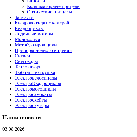
Бинокли
Коллиматорные прицелы
Оптические прицелы
Запчасти
Квадрокоптеры с камерой
Квадроциклы
Лодочные моторы
Моноколеса
Мотобуксировщики
Приборы ночного видения
Сигвеи
Снегоходы
Тепловизоры
Тюбинг - ватрушка
Электровелосипеды
ЭлектроКвадроциклы
Электромотоциклы
Электросамокаты
Электроскейты
Электроскутеры
Наши новости
03.08.2026