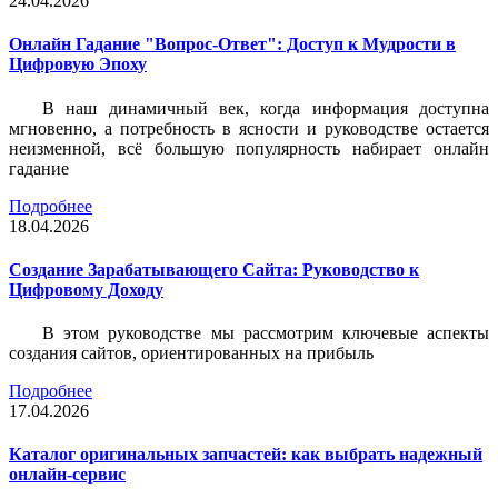
24.04.2026
Онлайн Гадание "Вопрос-Ответ": Доступ к Мудрости в
Цифровую Эпоху
В наш динамичный век, когда информация доступна
мгновенно, а потребность в ясности и руководстве остается
неизменной, всё большую популярность набирает онлайн
гадание
Подробнее
18.04.2026
Создание Зарабатывающего Сайта: Руководство к
Цифровому Доходу
В этом руководстве мы рассмотрим ключевые аспекты
создания сайтов, ориентированных на прибыль
Подробнее
17.04.2026
Каталог оригинальных запчастей: как выбрать надежный
онлайн-сервис