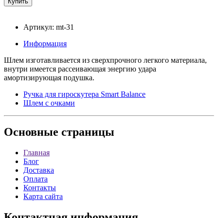
Артикул: mt-31
Информация
Шлем изготавливается из сверхпрочного легкого материала,
внутри имеется рассеивающая энергию удара
амортизирующая подушка.
Ручка для гироскутера Smart Balance
Шлем с очками
Основные
страницы
Главная
Блог
Доставка
Оплата
Контакты
Карта сайта
Контактная
информация