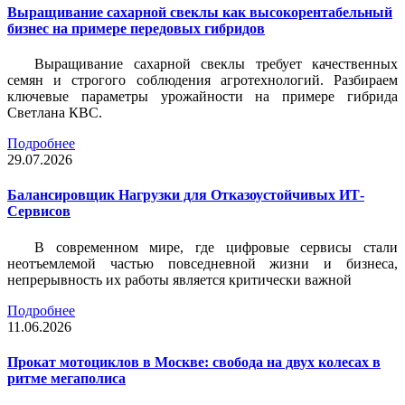
Выращивание сахарной свеклы как высокорентабельный
бизнес на примере передовых гибридов
Выращивание сахарной свеклы требует качественных
семян и строгого соблюдения агротехнологий. Разбираем
ключевые параметры урожайности на примере гибрида
Светлана КВС.
Подробнее
29.07.2026
Балансировщик Нагрузки для Отказоустойчивых ИТ-
Сервисов
В современном мире, где цифровые сервисы стали
неотъемлемой частью повседневной жизни и бизнеса,
непрерывность их работы является критически важной
Подробнее
11.06.2026
Прокат мотоциклов в Москве: свобода на двух колесах в
ритме мегаполиса