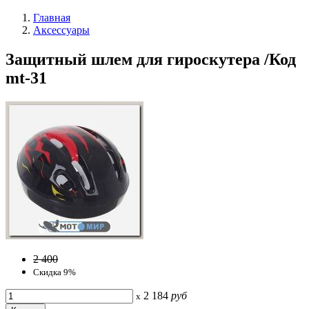
Главная
Аксессуары
Защитный шлем для гироскутера /Код
mt-31
2 400
Скидка 9%
2 184
руб
x