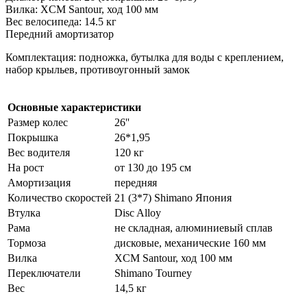
Вилка: XCM Santour, ход 100 мм
Вес велосипеда: 14.5 кг
Передний амортизатор
Комплектация: подножка, бутылка для воды с креплением,
набор крыльев, противоугонный замок
Основные характеристики
Размер колес
26''
Покрышка
26*1,95
Вес водителя
120 кг
На рост
от 130 до 195 см
Амортизация
передняя
Количество скоростей
21 (3*7) Shimano Япония
Втулка
Disc Alloy
Рама
не складная, алюминиевый сплав
Тормоза
дисковые, механические 160 мм
Вилка
XCM Santour, ход 100 мм
Переключатели
Shimano Tourney
Вес
14,5 кг