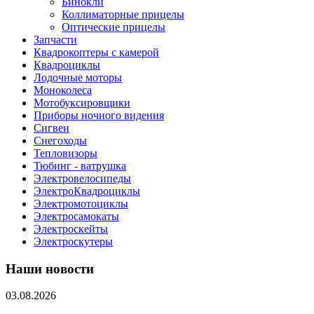
Бинокли
Коллиматорные прицелы
Оптические прицелы
Запчасти
Квадрокоптеры с камерой
Квадроциклы
Лодочные моторы
Моноколеса
Мотобуксировщики
Приборы ночного видения
Сигвеи
Снегоходы
Тепловизоры
Тюбинг - ватрушка
Электровелосипеды
ЭлектроКвадроциклы
Электромотоциклы
Электросамокаты
Электроскейты
Электроскутеры
Наши новости
03.08.2026