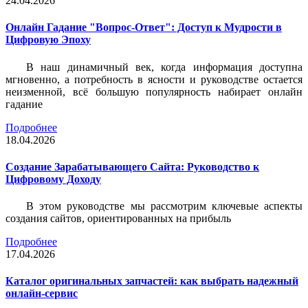
24.04.2026
Онлайн Гадание "Вопрос-Ответ": Доступ к Мудрости в
Цифровую Эпоху
В наш динамичный век, когда информация доступна
мгновенно, а потребность в ясности и руководстве остается
неизменной, всё большую популярность набирает онлайн
гадание
Подробнее
18.04.2026
Создание Зарабатывающего Сайта: Руководство к
Цифровому Доходу
В этом руководстве мы рассмотрим ключевые аспекты
создания сайтов, ориентированных на прибыль
Подробнее
17.04.2026
Каталог оригинальных запчастей: как выбрать надежный
онлайн-сервис