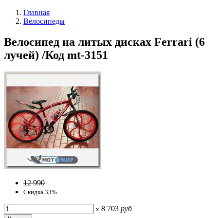
Главная
Велосипеды
Велосипед на литых дисках Ferrari (6
лучей) /Код mt-3151
12 990
Скидка 33%
8 703
руб
x