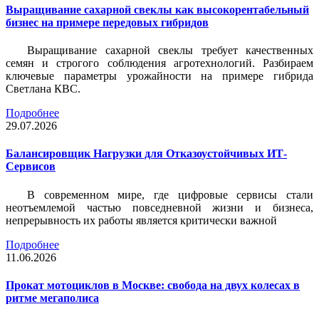
Выращивание сахарной свеклы как высокорентабельный
бизнес на примере передовых гибридов
Выращивание сахарной свеклы требует качественных
семян и строгого соблюдения агротехнологий. Разбираем
ключевые параметры урожайности на примере гибрида
Светлана КВС.
Подробнее
29.07.2026
Балансировщик Нагрузки для Отказоустойчивых ИТ-
Сервисов
В современном мире, где цифровые сервисы стали
неотъемлемой частью повседневной жизни и бизнеса,
непрерывность их работы является критически важной
Подробнее
11.06.2026
Прокат мотоциклов в Москве: свобода на двух колесах в
ритме мегаполиса