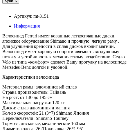
Артикул: mt-3151
Информация
Велосипед Ferrari имеет кованные легкосплавные диски,
японское оборудование Shimano и прочную, легкую раму .
Для улучшения крепости в сплав дисков входит магний.
Велосипед имеет хорошую сопротивляемость воздушному
потоку и устойчивость к механическому воздействию. Седло
Velo из типа «комфорт» сделает Вашу прогулку на велосипеде
Mersedes-Benz долгой и удобной.
Характеристики велосипеда
Материал рамы: алюминиевый сплав
Страна производитель: Тайвань
На рост: от 130 до 195 см
Максимальная нагрузка: 120 кг
Диски: сплав алюминия и магния
Кол-во скоростей: 21 (3*7) Shimano Япония
Переключатели: Shimano Tourney
Тормоза: дисковые, механические 160 мм
Диаметр колеса: 26 (Покрышка: 26*1,95)