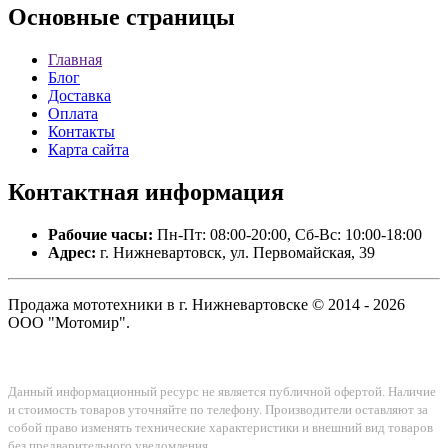
Основные
страницы
Главная
Блог
Доставка
Оплата
Контакты
Карта сайта
Контактная
информация
Рабочие часы:
Пн-Пт: 08:00-20:00, Сб-Вс: 10:00-18:00
Адрес:
г. Нижневартовск, ул. Первомайская, 39
Продажа мототехники в г. Нижневартовске © 2014 - 2026
ООО "Мотомир".
Данный информационный ресурс не является публичной офертой. Наличие
и стоимость товаров уточняйте по телефону. Производители оставляют за
собой право изменять технические характеристики и внешний вид товаров
без предварительного уведомления.