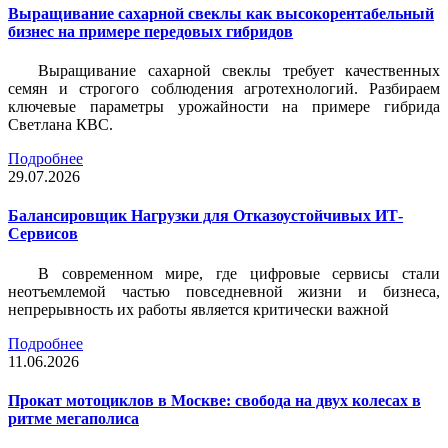
Выращивание сахарной свеклы как высокорентабельный
бизнес на примере передовых гибридов
Выращивание сахарной свеклы требует качественных
семян и строгого соблюдения агротехнологий. Разбираем
ключевые параметры урожайности на примере гибрида
Светлана КВС.
Подробнее
29.07.2026
Балансировщик Нагрузки для Отказоустойчивых ИТ-
Сервисов
В современном мире, где цифровые сервисы стали
неотъемлемой частью повседневной жизни и бизнеса,
непрерывность их работы является критически важной
Подробнее
11.06.2026
Прокат мотоциклов в Москве: свобода на двух колесах в
ритме мегаполиса