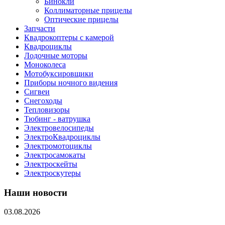
Бинокли
Коллиматорные прицелы
Оптические прицелы
Запчасти
Квадрокоптеры с камерой
Квадроциклы
Лодочные моторы
Моноколеса
Мотобуксировщики
Приборы ночного видения
Сигвеи
Снегоходы
Тепловизоры
Тюбинг - ватрушка
Электровелосипеды
ЭлектроКвадроциклы
Электромотоциклы
Электросамокаты
Электроскейты
Электроскутеры
Наши новости
03.08.2026