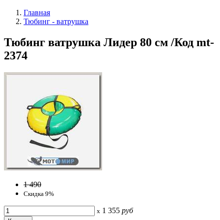
Главная
Тюбинг - ватрушка
Тюбинг ватрушка Лидер 80 см /Код mt-
2374
1 490
Скидка 9%
1 355
руб
x