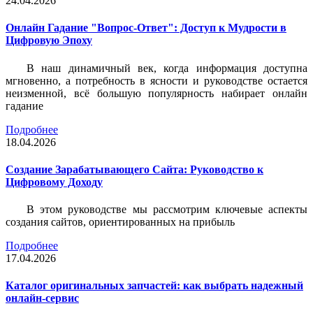
24.04.2026
Онлайн Гадание "Вопрос-Ответ": Доступ к Мудрости в
Цифровую Эпоху
В наш динамичный век, когда информация доступна
мгновенно, а потребность в ясности и руководстве остается
неизменной, всё большую популярность набирает онлайн
гадание
Подробнее
18.04.2026
Создание Зарабатывающего Сайта: Руководство к
Цифровому Доходу
В этом руководстве мы рассмотрим ключевые аспекты
создания сайтов, ориентированных на прибыль
Подробнее
17.04.2026
Каталог оригинальных запчастей: как выбрать надежный
онлайн-сервис