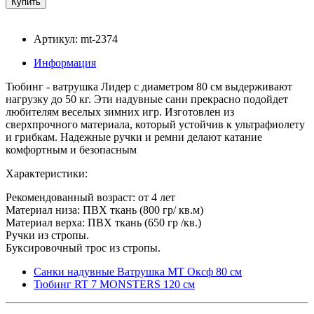
Артикул: mt-2374
Информация
Тюбинг - ватрушка Лидер с диаметром 80 см выдерживают
нагрузку до 50 кг. Эти надувные сани прекрасно подойдет
любителям веселых зимних игр. Изготовлен из
сверхпрочного материала, который устойчив к ультрафиолету
и грибкам. Надежные ручки и ремни делают катание
комфортным и безопасным
Характеристики:
Рекомендованный возраст: от 4 лет
Материал низа: ПВХ ткань (800 гр/ кв.м)
Материал верха: ПВХ ткань (650 гр /кв.)
Ручки из стропы.
Буксировочный трос из стропы.
Санки надувные Ватрушка МТ Оксф 80 см
Тюбинг RT 7 MONSTERS 120 см