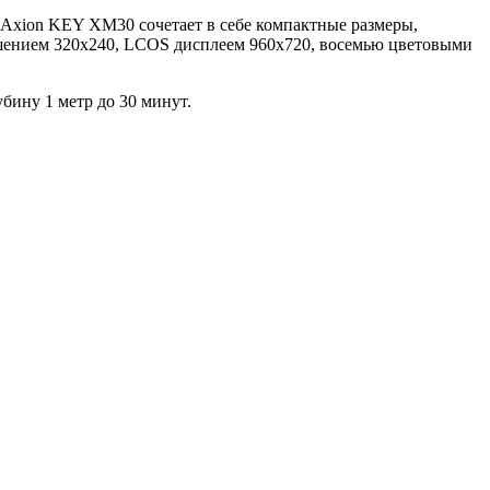
Axion KEY XM30 сочетает в себе компактные размеры,
ешением 320х240, LCOS дисплеем 960x720, восемью цветовыми
ину 1 метр до 30 минут.