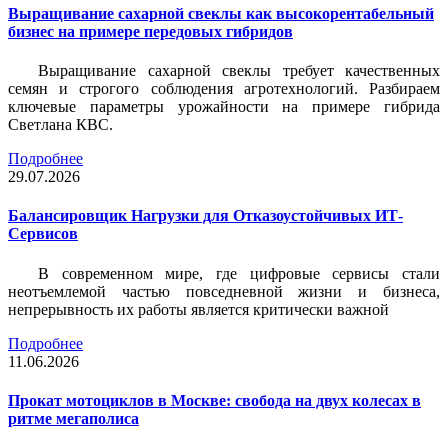
Выращивание сахарной свеклы как высокорентабельный
бизнес на примере передовых гибридов
Выращивание сахарной свеклы требует качественных
семян и строгого соблюдения агротехнологий. Разбираем
ключевые параметры урожайности на примере гибрида
Светлана КВС.
Подробнее
29.07.2026
Балансировщик Нагрузки для Отказоустойчивых ИТ-
Сервисов
В современном мире, где цифровые сервисы стали
неотъемлемой частью повседневной жизни и бизнеса,
непрерывность их работы является критически важной
Подробнее
11.06.2026
Прокат мотоциклов в Москве: свобода на двух колесах в
ритме мегаполиса