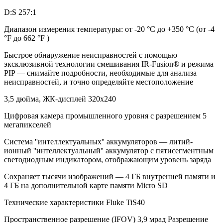
D:S 257:1
Диапазон измерения температуры: от -20 °C до +350 °C (от -4
°F до 662 °F )
Быстрое обнаружение неисправностей с помощью
эксклюзивной технологии смешивания IR-Fusion® и режима
PIP — снимайте подробности, необходимые для анализа
неисправностей, и точно определяйте местоположение
3,5 дюйма, ЖК-дисплей 320x240
Цифровая камера промышленного уровня с разрешением 5
мегапикселей
Система ''интеллектуальных'' аккумуляторов — литий-
ионный ''интеллектуальный'' аккумулятор с пятисегментным
светодиодным индикатором, отображающим уровень заряда
Сохраняет тысячи изображений — 4 ГБ внутренней памяти и
4 ГБ на дополнительной карте памяти Micro SD
Технические характеристики Fluke TiS40
Пространственное разрешение (IFOV) 3,9 мрад Разрешение