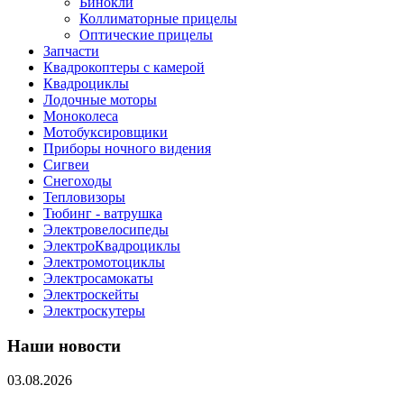
Бинокли
Коллиматорные прицелы
Оптические прицелы
Запчасти
Квадрокоптеры с камерой
Квадроциклы
Лодочные моторы
Моноколеса
Мотобуксировщики
Приборы ночного видения
Сигвеи
Снегоходы
Тепловизоры
Тюбинг - ватрушка
Электровелосипеды
ЭлектроКвадроциклы
Электромотоциклы
Электросамокаты
Электроскейты
Электроскутеры
Наши новости
03.08.2026