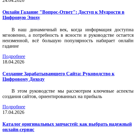
24.04.2026
Онлайн Гадание "Вопрос-Ответ": Доступ к Мудрости в
Цифровую Эпоху
В наш динамичный век, когда информация доступна
мгновенно, а потребность в ясности и руководстве остается
неизменной, всё большую популярность набирает онлайн
гадание
Подробнее
18.04.2026
Создание Зарабатывающего Сайта: Руководство к
Цифровому Доходу
В этом руководстве мы рассмотрим ключевые аспекты
создания сайтов, ориентированных на прибыль
Подробнее
17.04.2026
Каталог оригинальных запчастей: как выбрать надежный
онлайн-сервис