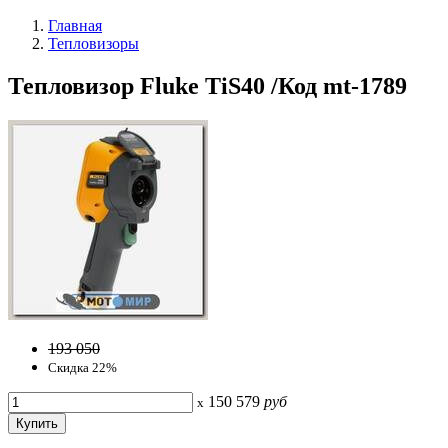
Главная
Тепловизоры
Тепловизор Fluke TiS40 /Код mt-1789
193 050
Скидка 22%
150 579
руб
x