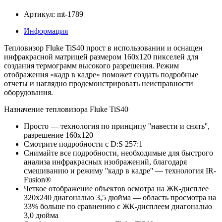
Артикул: mt-1789
Информация
Тепловизор Fluke TiS40 прост в использовании и оснащен
инфракрасной матрицей размером 160х120 пикселей для
создания термограмм высокого разрешения. Режим
отображения «кадр в кадре» поможет создать подробные
отчеты и наглядно продемонстрировать неисправности
оборудования.
Назначение тепловизора Fluke TiS40
Просто — технология по принципу ''навести и снять'',
разрешение 160x120
Смотрите подробности с D:S 257:1
Снимайте все подробности, необходимые для быстрого
анализа инфракрасных изображений, благодаря
смешиванию и режиму ''кадр в кадре'' — технология IR-
Fusion®
Четкое отображение объектов осмотра на ЖК-дисплее
320x240 диагональю 3,5 дюйма — область просмотра на
33% больше по сравнению с ЖК-дисплеем диагональю
3,0 дюйма