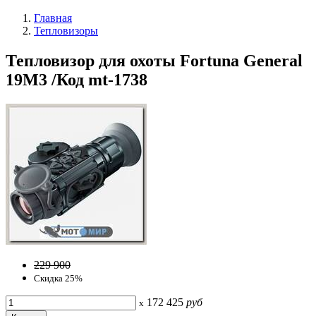
Главная
Тепловизоры
Тепловизор для охоты Fortuna General
19M3 /Код mt-1738
229 900
Скидка 25%
172 425
руб
x