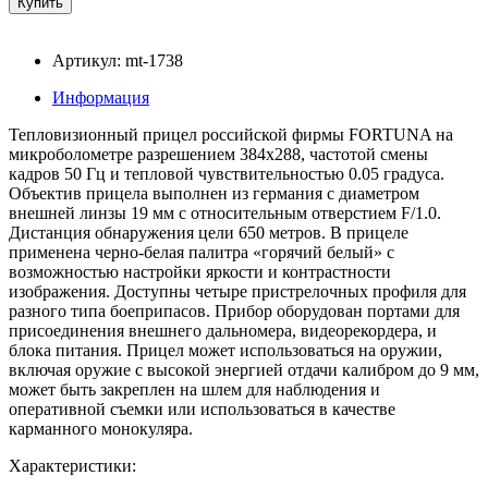
Артикул: mt-1738
Информация
Тепловизионный прицел российской фирмы FORTUNA на
микроболометре разрешением 384х288, частотой смены
кадров 50 Гц и тепловой чувствительностью 0.05 градуса.
Объектив прицела выполнен из германия с диаметром
внешней линзы 19 мм с относительным отверстием F/1.0.
Дистанция обнаружения цели 650 метров. В прицеле
применена черно-белая палитра «горячий белый» с
возможностью настройки яркости и контрастности
изображения. Доступны четыре пристрелочных профиля для
разного типа боеприпасов. Прибор оборудован портами для
присоединения внешнего дальномера, видеорекордера, и
блока питания. Прицел может использоваться на оружии,
включая оружие с высокой энергией отдачи калибром до 9 мм,
может быть закреплен на шлем для наблюдения и
оперативной съемки или использоваться в качестве
карманного монокуляра.
Характеристики: