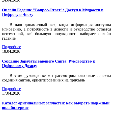
24.04.2026
Онлайн Гадание "Вопрос-Ответ": Доступ к Мудрости в
Цифровую Эпоху
В наш динамичный век, когда информация доступна
мгновенно, а потребность в ясности и руководстве остается
неизменной, всё большую популярность набирает онлайн
гадание
Подробнее
18.04.2026
Создание Зарабатывающего Сайта: Руководство к
Цифровому Доходу
В этом руководстве мы рассмотрим ключевые аспекты
создания сайтов, ориентированных на прибыль
Подробнее
17.04.2026
Каталог оригинальных запчастей: как выбрать надежный
онлайн-сервис