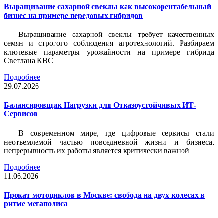
Выращивание сахарной свеклы как высокорентабельный
бизнес на примере передовых гибридов
Выращивание сахарной свеклы требует качественных
семян и строгого соблюдения агротехнологий. Разбираем
ключевые параметры урожайности на примере гибрида
Светлана КВС.
Подробнее
29.07.2026
Балансировщик Нагрузки для Отказоустойчивых ИТ-
Сервисов
В современном мире, где цифровые сервисы стали
неотъемлемой частью повседневной жизни и бизнеса,
непрерывность их работы является критически важной
Подробнее
11.06.2026
Прокат мотоциклов в Москве: свобода на двух колесах в
ритме мегаполиса