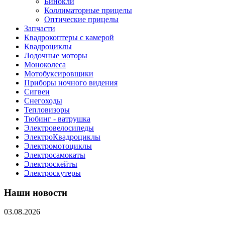
Бинокли
Коллиматорные прицелы
Оптические прицелы
Запчасти
Квадрокоптеры с камерой
Квадроциклы
Лодочные моторы
Моноколеса
Мотобуксировщики
Приборы ночного видения
Сигвеи
Снегоходы
Тепловизоры
Тюбинг - ватрушка
Электровелосипеды
ЭлектроКвадроциклы
Электромотоциклы
Электросамокаты
Электроскейты
Электроскутеры
Наши новости
03.08.2026