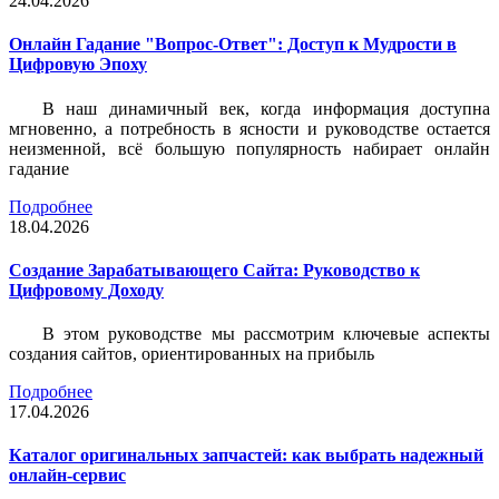
24.04.2026
Онлайн Гадание "Вопрос-Ответ": Доступ к Мудрости в
Цифровую Эпоху
В наш динамичный век, когда информация доступна
мгновенно, а потребность в ясности и руководстве остается
неизменной, всё большую популярность набирает онлайн
гадание
Подробнее
18.04.2026
Создание Зарабатывающего Сайта: Руководство к
Цифровому Доходу
В этом руководстве мы рассмотрим ключевые аспекты
создания сайтов, ориентированных на прибыль
Подробнее
17.04.2026
Каталог оригинальных запчастей: как выбрать надежный
онлайн-сервис