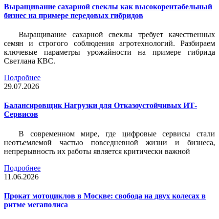
Выращивание сахарной свеклы как высокорентабельный
бизнес на примере передовых гибридов
Выращивание сахарной свеклы требует качественных
семян и строгого соблюдения агротехнологий. Разбираем
ключевые параметры урожайности на примере гибрида
Светлана КВС.
Подробнее
29.07.2026
Балансировщик Нагрузки для Отказоустойчивых ИТ-
Сервисов
В современном мире, где цифровые сервисы стали
неотъемлемой частью повседневной жизни и бизнеса,
непрерывность их работы является критически важной
Подробнее
11.06.2026
Прокат мотоциклов в Москве: свобода на двух колесах в
ритме мегаполиса