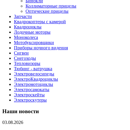
Бинокли
Коллиматорные прицелы
Оптические прицелы
Запчасти
Квадрокоптеры с камерой
Квадроциклы
Лодочные моторы
Моноколеса
Мотобуксировщики
Приборы ночного видения
Сигвеи
Снегоходы
Тепловизоры
Тюбинг - ватрушка
Электровелосипеды
ЭлектроКвадроциклы
Электромотоциклы
Электросамокаты
Электроскейты
Электроскутеры
Наши новости
03.08.2026