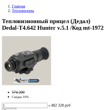
Главная
Тепловизоры
Тепловизионный прицел (Дедал)
Dedal-T4.642 Hunter v.5.1 /Код mt-1972
574 200
Скидка 16%
482 328
руб
x