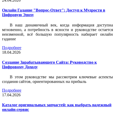
24.04.2026
Онлайн Гадание "Вопрос-Ответ": Доступ к Мудрости в
Цифровую Эпоху
В наш динамичный век, когда информация доступна
мгновенно, а потребность в ясности и руководстве остается
неизменной, всё большую популярность набирает онлайн
гадание
Подробнее
18.04.2026
Создание Зарабатывающего Сайта: Руководство к
Цифровому Доходу
В этом руководстве мы рассмотрим ключевые аспекты
создания сайтов, ориентированных на прибыль
Подробнее
17.04.2026
Каталог оригинальных запчастей: как выбрать надежный
онлайн-сервис