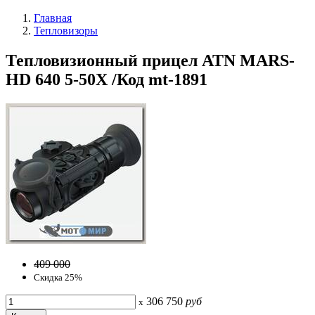
Главная
Тепловизоры
Тепловизионный прицел ATN MARS-
HD 640 5-50X /Код mt-1891
409 000
Скидка 25%
306 750
руб
x