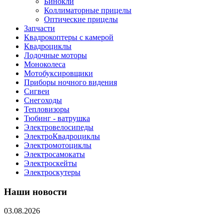
Бинокли
Коллиматорные прицелы
Оптические прицелы
Запчасти
Квадрокоптеры с камерой
Квадроциклы
Лодочные моторы
Моноколеса
Мотобуксировщики
Приборы ночного видения
Сигвеи
Снегоходы
Тепловизоры
Тюбинг - ватрушка
Электровелосипеды
ЭлектроКвадроциклы
Электромотоциклы
Электросамокаты
Электроскейты
Электроскутеры
Наши новости
03.08.2026