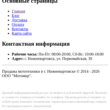
Основные
страницы
Главная
Блог
Доставка
Оплата
Контакты
Карта сайта
Контактная
информация
Рабочие часы:
Пн-Пт: 08:00-20:00, Сб-Вс: 10:00-18:00
Адрес:
г. Нижневартовск, ул. Первомайская, 39
Продажа мототехники в г. Нижневартовске © 2014 - 2026
ООО "Мотомир".
Данный информационный ресурс не является публичной офертой. Наличие
и стоимость товаров уточняйте по телефону. Производители оставляют за
собой право изменять технические характеристики и внешний вид товаров
без предварительного уведомления.