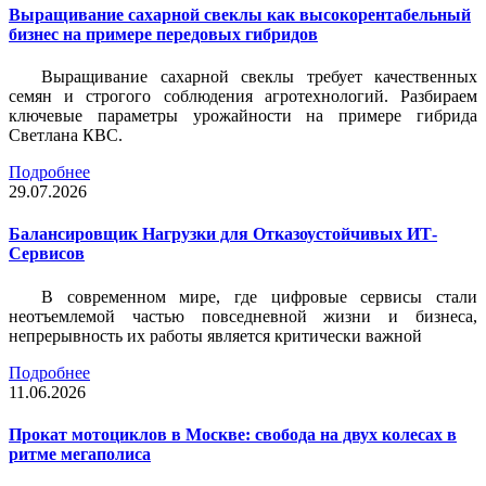
Выращивание сахарной свеклы как высокорентабельный
бизнес на примере передовых гибридов
Выращивание сахарной свеклы требует качественных
семян и строгого соблюдения агротехнологий. Разбираем
ключевые параметры урожайности на примере гибрида
Светлана КВС.
Подробнее
29.07.2026
Балансировщик Нагрузки для Отказоустойчивых ИТ-
Сервисов
В современном мире, где цифровые сервисы стали
неотъемлемой частью повседневной жизни и бизнеса,
непрерывность их работы является критически важной
Подробнее
11.06.2026
Прокат мотоциклов в Москве: свобода на двух колесах в
ритме мегаполиса