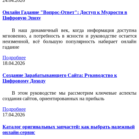
24.04.2026
Онлайн Гадание "Вопрос-Ответ": Доступ к Мудрости в
Цифровую Эпоху
В наш динамичный век, когда информация доступна
мгновенно, а потребность в ясности и руководстве остается
неизменной, всё большую популярность набирает онлайн
гадание
Подробнее
18.04.2026
Создание Зарабатывающего Сайта: Руководство к
Цифровому Доходу
В этом руководстве мы рассмотрим ключевые аспекты
создания сайтов, ориентированных на прибыль
Подробнее
17.04.2026
Каталог оригинальных запчастей: как выбрать надежный
онлайн-сервис