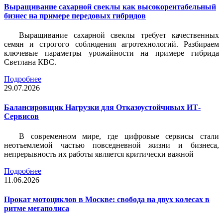
Выращивание сахарной свеклы как высокорентабельный
бизнес на примере передовых гибридов
Выращивание сахарной свеклы требует качественных
семян и строгого соблюдения агротехнологий. Разбираем
ключевые параметры урожайности на примере гибрида
Светлана КВС.
Подробнее
29.07.2026
Балансировщик Нагрузки для Отказоустойчивых ИТ-
Сервисов
В современном мире, где цифровые сервисы стали
неотъемлемой частью повседневной жизни и бизнеса,
непрерывность их работы является критически важной
Подробнее
11.06.2026
Прокат мотоциклов в Москве: свобода на двух колесах в
ритме мегаполиса