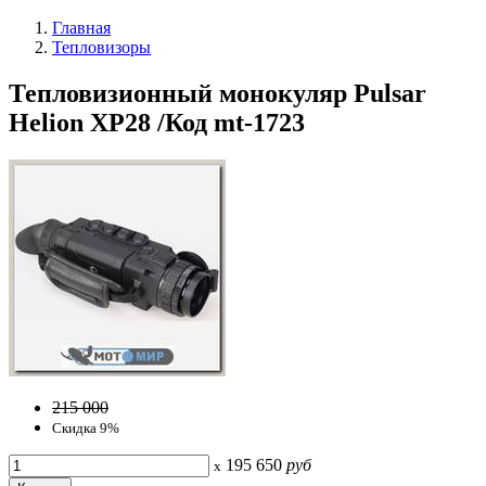
Главная
Тепловизоры
Тепловизионный монокуляр Pulsar
Helion XP28 /Код mt-1723
215 000
Скидка 9%
195 650
руб
x