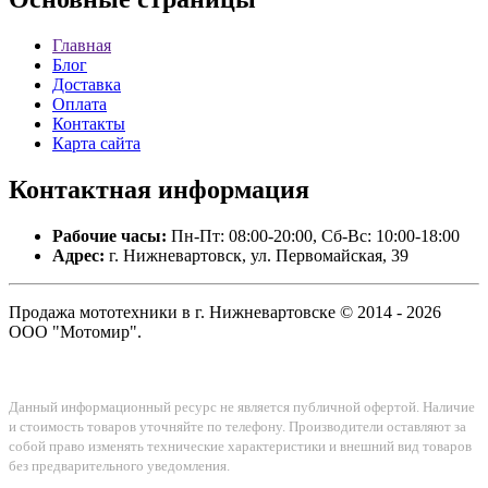
Главная
Блог
Доставка
Оплата
Контакты
Карта сайта
Контактная
информация
Рабочие часы:
Пн-Пт: 08:00-20:00, Сб-Вс: 10:00-18:00
Адрес:
г. Нижневартовск, ул. Первомайская, 39
Продажа мототехники в г. Нижневартовске © 2014 - 2026
ООО "Мотомир".
Данный информационный ресурс не является публичной офертой. Наличие
и стоимость товаров уточняйте по телефону. Производители оставляют за
собой право изменять технические характеристики и внешний вид товаров
без предварительного уведомления.