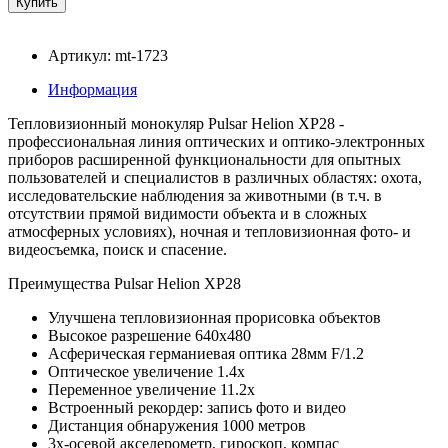
Артикул: mt-1723
Информация
Тепловизионный монокуляр Pulsar Helion XP28 -
профессиональная линия оптических и оптико-электронных
приборов расширенной функциональности для опытных
пользователей и специалистов в различных областях: охота,
исследовательские наблюдения за животными (в т.ч. в
отсутствии прямой видимости объекта и в сложных
атмосферных условиях), ночная и тепловизионная фото- и
видеосъемка, поиск и спасение.
Преимущества Pulsar Helion XP28
Улучшена тепловизионная прорисовка объектов
Высокое разрешение 640х480
Асферическая германиевая оптика 28мм F/1.2
Оптическое увеличение 1.4х
Переменное увеличение 11.2х
Встроенный рекордер: запись фото и видео
Дистанция обнаружения 1000 метров
3х-осевой акселерометр, гироскоп, компас