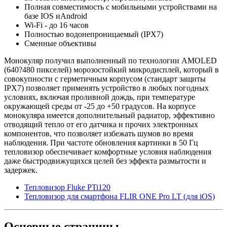
Полная совместимость с мобильными устройствами на
базе IOS иAndroid
Wi-Fi - до 16 часов
Полностью водонепроницаемый (IPX7)
Сменные объективы
Монокуляр получил выполненный по технологии AMOLED
(640?480 пикселей) морозостойкий микродисплей, который в
совокупности с герметичным корпусом (стандарт защиты
IPX7) позволяет применять устройство в любых погодных
условиях, включая проливной дождь, при температуре
окружающей среды от -25 до +50 градусов. На корпусе
монокуляра имеется дополнительный радиатор, эффективно
отводящий тепло от его датчика и прочих электронных
компонентов, что позволяет избежать шумов во время
наблюдения. При частоте обновления картинки в 50 Гц
тепловизор обеспечивает комфортные условия наблюдения
даже быстродвижущихся целей без эффекта размытости и
задержек.
Тепловизор Fluke PTi120
Тепловизор для смартфона FLIR ONE Pro LT (для iOS)
Основные
страницы