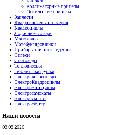
Бинокли
Коллиматорные прицелы
Оптические прицелы
Запчасти
Квадрокоптеры с камерой
Квадроциклы
Лодочные моторы
Моноколеса
Мотобуксировщики
Приборы ночного видения
Сигвеи
Снегоходы
Тепловизоры
Тюбинг - ватрушка
Электровелосипеды
ЭлектроКвадроциклы
Электромотоциклы
Электросамокаты
Электроскейты
Электроскутеры
Наши новости
03.08.2026