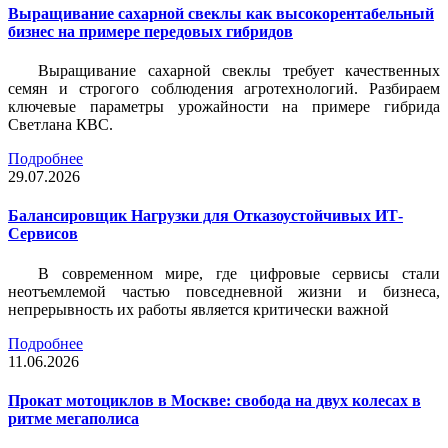
Выращивание сахарной свеклы как высокорентабельный
бизнес на примере передовых гибридов
Выращивание сахарной свеклы требует качественных
семян и строгого соблюдения агротехнологий. Разбираем
ключевые параметры урожайности на примере гибрида
Светлана КВС.
Подробнее
29.07.2026
Балансировщик Нагрузки для Отказоустойчивых ИТ-
Сервисов
В современном мире, где цифровые сервисы стали
неотъемлемой частью повседневной жизни и бизнеса,
непрерывность их работы является критически важной
Подробнее
11.06.2026
Прокат мотоциклов в Москве: свобода на двух колесах в
ритме мегаполиса