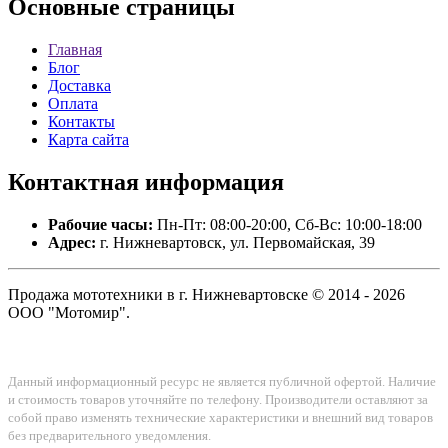
Основные
страницы
Главная
Блог
Доставка
Оплата
Контакты
Карта сайта
Контактная
информация
Рабочие часы:
Пн-Пт: 08:00-20:00, Сб-Вс: 10:00-18:00
Адрес:
г. Нижневартовск, ул. Первомайская, 39
Продажа мототехники в г. Нижневартовске © 2014 - 2026
ООО "Мотомир".
Данный информационный ресурс не является публичной офертой. Наличие
и стоимость товаров уточняйте по телефону. Производители оставляют за
собой право изменять технические характеристики и внешний вид товаров
без предварительного уведомления.