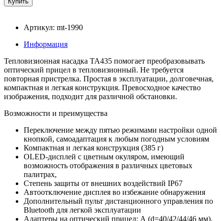
Артикул: mt-1990
Информация
Тепловизионная насадка TA435 помогает преобразовывать
оптический прицел в тепловизионный. Не требуется
повторная пристрелка. Простая в эксплуатации, долговечная,
компактная и легкая конструкция. Превосходное качество
изображения, подходит для различной обстановки.
Возможности и преимущества
Переключение между пятью режимами настройки одной
кнопкой, самоадаптация к любым погодным условиям
Компактная и легкая конструкция (385 г)
OLED-дисплей с цветным окуляром, имеющий
возможность отображения в различных цветовых
палитрах,
Степень защиты от внешних воздействий IP67
Автоотключение дисплея во избежание обнаружения
Дополнительный пульт дистанционного управления по
Bluetooth для легкой эксплуатации
Адаптеры на оптический прицел: А (d=40/42/44/46 мм),