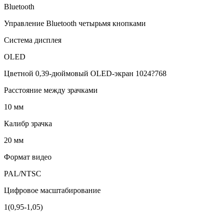
Bluetooth
Управление Bluetooth четырьмя кнопками
Система дисплея
OLED
Цветной 0,39-дюймовый OLED-экран 1024?768
Расстояние между зрачками
10 мм
Калибр зрачка
20 мм
Формат видео
PAL/NTSC
Цифровое масштабирование
1(0,95-1,05)