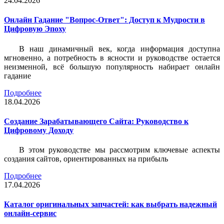
24.04.2026
Онлайн Гадание "Вопрос-Ответ": Доступ к Мудрости в
Цифровую Эпоху
В наш динамичный век, когда информация доступна
мгновенно, а потребность в ясности и руководстве остается
неизменной, всё большую популярность набирает онлайн
гадание
Подробнее
18.04.2026
Создание Зарабатывающего Сайта: Руководство к
Цифровому Доходу
В этом руководстве мы рассмотрим ключевые аспекты
создания сайтов, ориентированных на прибыль
Подробнее
17.04.2026
Каталог оригинальных запчастей: как выбрать надежный
онлайн-сервис