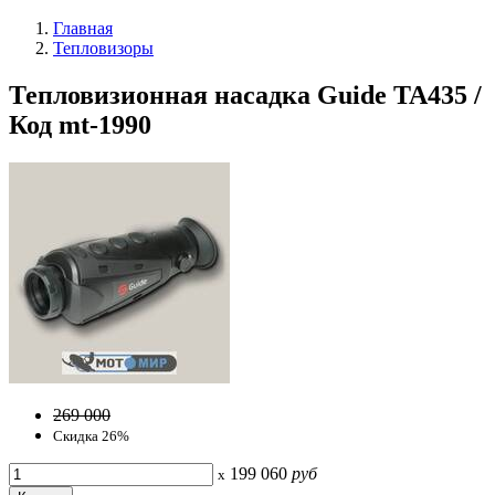
Главная
Тепловизоры
Тепловизионная насадка Guide TA435 /
Код mt-1990
269 000
Скидка 26%
199 060
руб
x