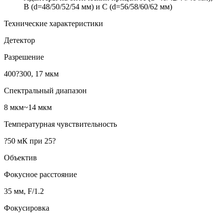
B (d=48/50/52/54 мм) и C (d=56/58/60/62 мм)
Технические характеристики
Детектор
Разрешение
400?300, 17 мкм
Спектральный диапазон
8 мкм~14 мкм
Температурная чувствительность
?50 мК при 25?
Объектив
Фокусное расстояние
35 мм, F/1.2
Фокусировка