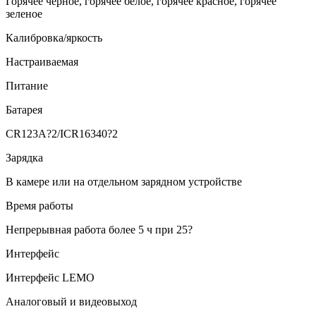
Горячее черное, горячее белое, горячее красное, горячее
зеленое
Калибровка/яркость
Настраиваемая
Питание
Батарея
CR123A?2/ICR16340?2
Зарядка
В камере или на отдельном зарядном устройстве
Время работы
Непрерывная работа более 5 ч при 25?
Интерфейс
Интерфейс LEMO
Аналоговый и видеовыход