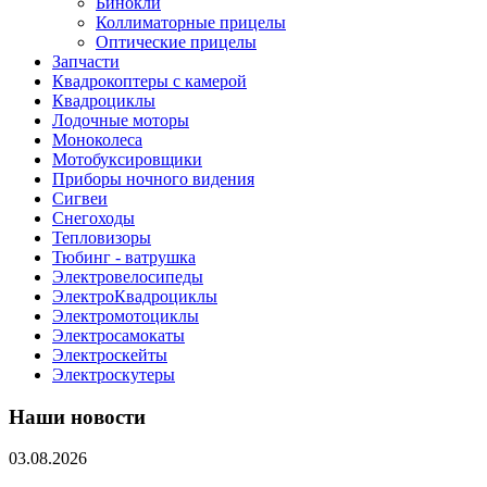
Бинокли
Коллиматорные прицелы
Оптические прицелы
Запчасти
Квадрокоптеры с камерой
Квадроциклы
Лодочные моторы
Моноколеса
Мотобуксировщики
Приборы ночного видения
Сигвеи
Снегоходы
Тепловизоры
Тюбинг - ватрушка
Электровелосипеды
ЭлектроКвадроциклы
Электромотоциклы
Электросамокаты
Электроскейты
Электроскутеры
Наши новости
03.08.2026