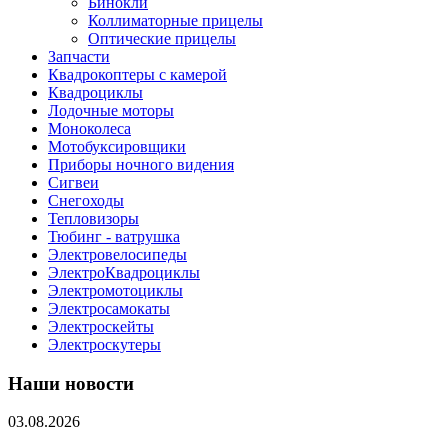
Бинокли
Коллиматорные прицелы
Оптические прицелы
Запчасти
Квадрокоптеры с камерой
Квадроциклы
Лодочные моторы
Моноколеса
Мотобуксировщики
Приборы ночного видения
Сигвеи
Снегоходы
Тепловизоры
Тюбинг - ватрушка
Электровелосипеды
ЭлектроКвадроциклы
Электромотоциклы
Электросамокаты
Электроскейты
Электроскутеры
Наши новости
03.08.2026