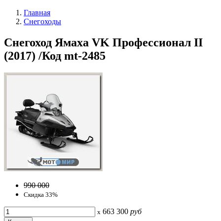
Главная
Снегоходы
Снегоход Ямаха VK Профессионал II
(2017) /Код mt-2485
990 000
Скидка 33%
663 300
руб
x