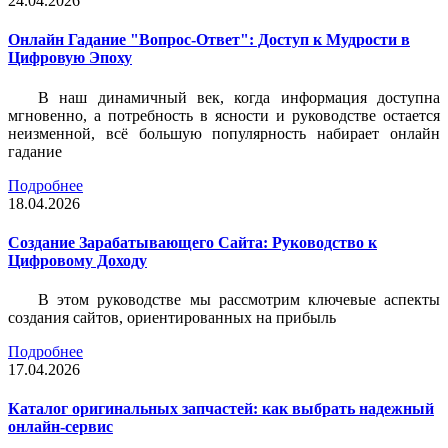
24.04.2026
Онлайн Гадание "Вопрос-Ответ": Доступ к Мудрости в
Цифровую Эпоху
В наш динамичный век, когда информация доступна
мгновенно, а потребность в ясности и руководстве остается
неизменной, всё большую популярность набирает онлайн
гадание
Подробнее
18.04.2026
Создание Зарабатывающего Сайта: Руководство к
Цифровому Доходу
В этом руководстве мы рассмотрим ключевые аспекты
создания сайтов, ориентированных на прибыль
Подробнее
17.04.2026
Каталог оригинальных запчастей: как выбрать надежный
онлайн-сервис