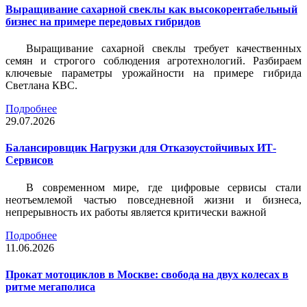
Выращивание сахарной свеклы как высокорентабельный
бизнес на примере передовых гибридов
Выращивание сахарной свеклы требует качественных
семян и строгого соблюдения агротехнологий. Разбираем
ключевые параметры урожайности на примере гибрида
Светлана КВС.
Подробнее
29.07.2026
Балансировщик Нагрузки для Отказоустойчивых ИТ-
Сервисов
В современном мире, где цифровые сервисы стали
неотъемлемой частью повседневной жизни и бизнеса,
непрерывность их работы является критически важной
Подробнее
11.06.2026
Прокат мотоциклов в Москве: свобода на двух колесах в
ритме мегаполиса