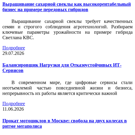
Выращивание сахарной свеклы как высокорентабельный
бизнес на примере передовых гибридов
Выращивание сахарной свеклы требует качественных
семян и строгого соблюдения агротехнологий. Разбираем
ключевые параметры урожайности на примере гибрида
Светлана КВС.
Подробнее
29.07.2026
Балансировщик Нагрузки для Отказоустойчивых ИТ-
Сервисов
В современном мире, где цифровые сервисы стали
неотъемлемой частью повседневной жизни и бизнеса,
непрерывность их работы является критически важной
Подробнее
11.06.2026
Прокат мотоциклов в Москве: свобода на двух колесах в
ритме мегаполиса