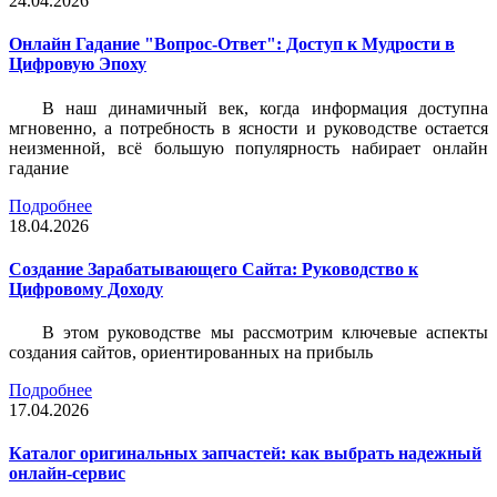
24.04.2026
Онлайн Гадание "Вопрос-Ответ": Доступ к Мудрости в
Цифровую Эпоху
В наш динамичный век, когда информация доступна
мгновенно, а потребность в ясности и руководстве остается
неизменной, всё большую популярность набирает онлайн
гадание
Подробнее
18.04.2026
Создание Зарабатывающего Сайта: Руководство к
Цифровому Доходу
В этом руководстве мы рассмотрим ключевые аспекты
создания сайтов, ориентированных на прибыль
Подробнее
17.04.2026
Каталог оригинальных запчастей: как выбрать надежный
онлайн-сервис