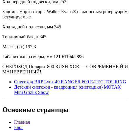
Ход передней подвески, мм 252
Задние амортизаторы Walker Evans® с выносным резервуаром,
регулируемые
Ход задней подвески, мм 345
Топливный бак, л 345
Масса, (кг) 197,3
Габаритные размеры, мм 1219/1194/2896
СНЕГОХОД Полярис 800 RUSH XCR — СОВРЕМЕННЫЙ И
МАНЕВРЕННЫЙ!
Снегоход BRP Lynx 49 RANGER 600 E-TEC TOURING
Детский снегоход - квадроцикл (снегоцикл) MOTAX
Mini Grizlik Snow
Основные
страницы
Главная
Блог