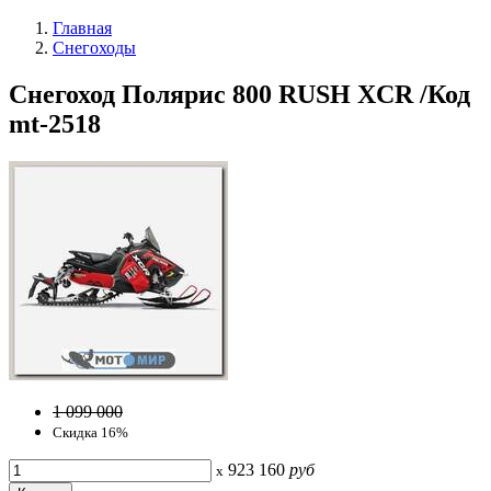
Главная
Снегоходы
Снегоход Полярис 800 RUSH XCR /Код
mt-2518
1 099 000
Скидка 16%
923 160
руб
x