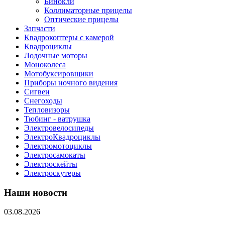
Бинокли
Коллиматорные прицелы
Оптические прицелы
Запчасти
Квадрокоптеры с камерой
Квадроциклы
Лодочные моторы
Моноколеса
Мотобуксировщики
Приборы ночного видения
Сигвеи
Снегоходы
Тепловизоры
Тюбинг - ватрушка
Электровелосипеды
ЭлектроКвадроциклы
Электромотоциклы
Электросамокаты
Электроскейты
Электроскутеры
Наши новости
03.08.2026