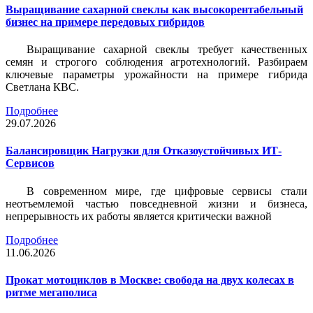
Выращивание сахарной свеклы как высокорентабельный
бизнес на примере передовых гибридов
Выращивание сахарной свеклы требует качественных
семян и строгого соблюдения агротехнологий. Разбираем
ключевые параметры урожайности на примере гибрида
Светлана КВС.
Подробнее
29.07.2026
Балансировщик Нагрузки для Отказоустойчивых ИТ-
Сервисов
В современном мире, где цифровые сервисы стали
неотъемлемой частью повседневной жизни и бизнеса,
непрерывность их работы является критически важной
Подробнее
11.06.2026
Прокат мотоциклов в Москве: свобода на двух колесах в
ритме мегаполиса