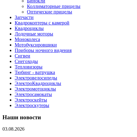
Бинокли
Коллиматорные прицелы
Оптические прицелы
Запчасти
Квадрокоптеры с камерой
Квадроциклы
Лодочные моторы
Моноколеса
Мотобуксировщики
Приборы ночного видения
Сигвеи
Снегоходы
Тепловизоры
Тюбинг - ватрушка
Электровелосипеды
ЭлектроКвадроциклы
Электромотоциклы
Электросамокаты
Электроскейты
Электроскутеры
Наши новости
03.08.2026