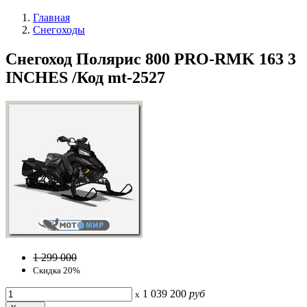
Главная
Снегоходы
Снегоход Полярис 800 PRO-RMK 163 3
INCHES /Код mt-2527
1 299 000
Скидка 20%
1 039 200
руб
x