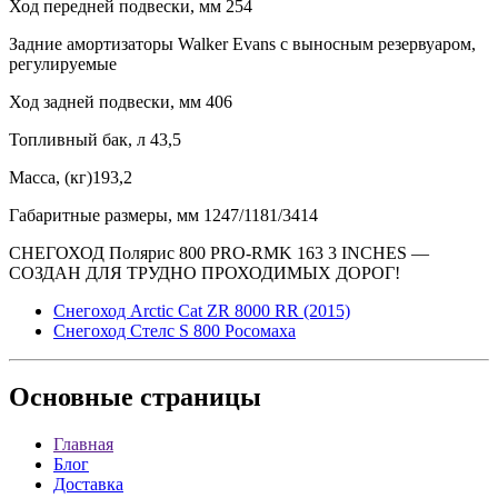
Ход передней подвески, мм 254
Задние амортизаторы Walker Evans с выносным резервуаром,
регулируемые
Ход задней подвески, мм 406
Топливный бак, л 43,5
Масса, (кг)193,2
Габаритные размеры, мм 1247/1181/3414
СНЕГОХОД Полярис 800 PRO-RMK 163 3 INCHES —
СОЗДАН ДЛЯ ТРУДНО ПРОХОДИМЫХ ДОРОГ!
Снегоход Arctic Cat ZR 8000 RR (2015)
Снегоход Стелс S 800 Росомаха
Основные
страницы
Главная
Блог
Доставка