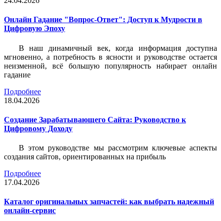
24.04.2026
Онлайн Гадание "Вопрос-Ответ": Доступ к Мудрости в
Цифровую Эпоху
В наш динамичный век, когда информация доступна
мгновенно, а потребность в ясности и руководстве остается
неизменной, всё большую популярность набирает онлайн
гадание
Подробнее
18.04.2026
Создание Зарабатывающего Сайта: Руководство к
Цифровому Доходу
В этом руководстве мы рассмотрим ключевые аспекты
создания сайтов, ориентированных на прибыль
Подробнее
17.04.2026
Каталог оригинальных запчастей: как выбрать надежный
онлайн-сервис