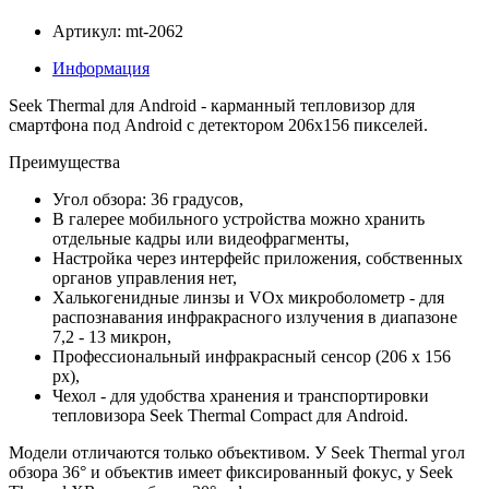
Артикул: mt-2062
Информация
Seek Thermal для Android - карманный тепловизор для
смартфона под Android с детектором 206х156 пикселей.
Преимущества
Угол обзора: 36 градусов,
В галерее мобильного устройства можно хранить
отдельные кадры или видеофрагменты,
Настройка через интерфейс приложения, собственных
органов управления нет,
Халькогенидные линзы и VOx микроболометр - для
распознавания инфракрасного излучения в диапазоне
7,2 - 13 микрон,
Профессиональный инфракрасный сенсор (206 x 156
px),
Чехол - для удобства хранения и транспортировки
тепловизора Seek Thermal Compact для Android.
Модели отличаются только объективом. У Seek Thermal угол
обзора 36° и объектив имеет фиксированный фокус, у Seek