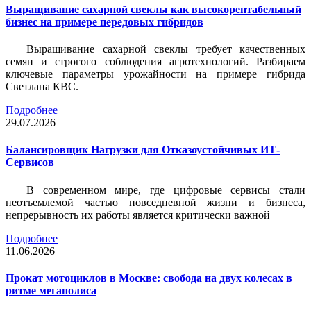
Выращивание сахарной свеклы как высокорентабельный
бизнес на примере передовых гибридов
Выращивание сахарной свеклы требует качественных
семян и строгого соблюдения агротехнологий. Разбираем
ключевые параметры урожайности на примере гибрида
Светлана КВС.
Подробнее
29.07.2026
Балансировщик Нагрузки для Отказоустойчивых ИТ-
Сервисов
В современном мире, где цифровые сервисы стали
неотъемлемой частью повседневной жизни и бизнеса,
непрерывность их работы является критически важной
Подробнее
11.06.2026
Прокат мотоциклов в Москве: свобода на двух колесах в
ритме мегаполиса