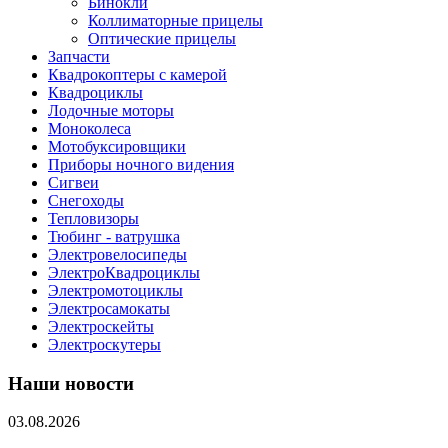
Бинокли
Коллиматорные прицелы
Оптические прицелы
Запчасти
Квадрокоптеры с камерой
Квадроциклы
Лодочные моторы
Моноколеса
Мотобуксировщики
Приборы ночного видения
Сигвеи
Снегоходы
Тепловизоры
Тюбинг - ватрушка
Электровелосипеды
ЭлектроКвадроциклы
Электромотоциклы
Электросамокаты
Электроскейты
Электроскутеры
Наши новости
03.08.2026