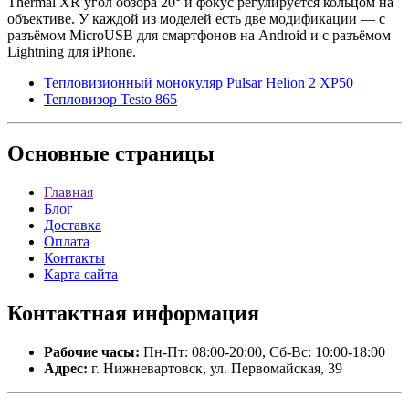
Thermal XR угол обзора 20° и фокус регулируется кольцом на
объективе. У каждой из моделей есть две модификации — с
разъёмом MicroUSB для смартфонов на Android и с разъёмом
Lightning для iPhone.
Тепловизионный монокуляр Pulsar Helion 2 XP50
Тепловизор Testo 865
Основные
страницы
Главная
Блог
Доставка
Оплата
Контакты
Карта сайта
Контактная
информация
Рабочие часы:
Пн-Пт: 08:00-20:00, Сб-Вс: 10:00-18:00
Адрес:
г. Нижневартовск, ул. Первомайская, 39