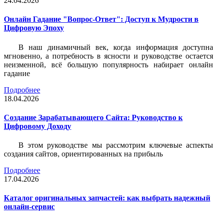
24.04.2026
Онлайн Гадание "Вопрос-Ответ": Доступ к Мудрости в
Цифровую Эпоху
В наш динамичный век, когда информация доступна
мгновенно, а потребность в ясности и руководстве остается
неизменной, всё большую популярность набирает онлайн
гадание
Подробнее
18.04.2026
Создание Зарабатывающего Сайта: Руководство к
Цифровому Доходу
В этом руководстве мы рассмотрим ключевые аспекты
создания сайтов, ориентированных на прибыль
Подробнее
17.04.2026
Каталог оригинальных запчастей: как выбрать надежный
онлайн-сервис