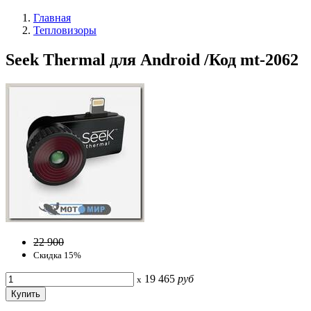
Главная
Тепловизоры
Seek Thermal для Android /Код mt-2062
22 900
Скидка 15%
19 465
руб
x