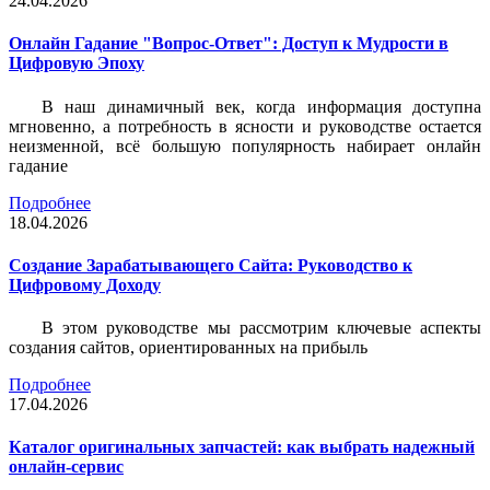
24.04.2026
Онлайн Гадание "Вопрос-Ответ": Доступ к Мудрости в
Цифровую Эпоху
В наш динамичный век, когда информация доступна
мгновенно, а потребность в ясности и руководстве остается
неизменной, всё большую популярность набирает онлайн
гадание
Подробнее
18.04.2026
Создание Зарабатывающего Сайта: Руководство к
Цифровому Доходу
В этом руководстве мы рассмотрим ключевые аспекты
создания сайтов, ориентированных на прибыль
Подробнее
17.04.2026
Каталог оригинальных запчастей: как выбрать надежный
онлайн-сервис