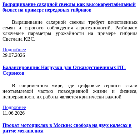
Выращивание сахарной свеклы как высокорентабельный
бизнес на примере передовых гибридов
Выращивание сахарной свеклы требует качественных
семян и строгого соблюдения агротехнологий. Разбираем
ключевые параметры урожайности на примере гибрида
Светлана КВС.
Подробнее
29.07.2026
Балансировщик Нагрузки для Отказоустойчивых ИТ-
Сервисов
В современном мире, где цифровые сервисы стали
неотъемлемой частью повседневной жизни и бизнеса,
непрерывность их работы является критически важной
Подробнее
11.06.2026
Прокат мотоциклов в Москве: свобода на двух колесах в
ритме мегаполиса