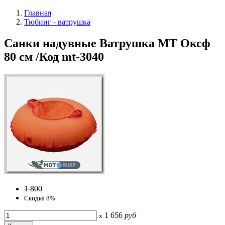
Главная
Тюбинг - ватрушка
Санки надувные Ватрушка МТ Оксф
80 см /Код mt-3040
1 800
Скидка 8%
1 656
руб
x