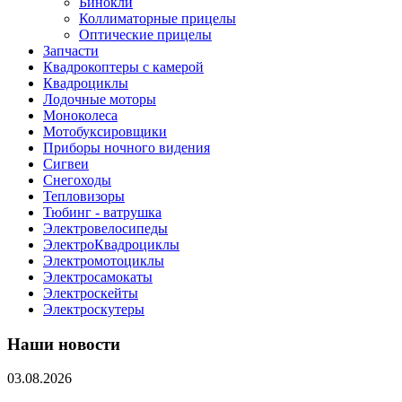
Бинокли
Коллиматорные прицелы
Оптические прицелы
Запчасти
Квадрокоптеры с камерой
Квадроциклы
Лодочные моторы
Моноколеса
Мотобуксировщики
Приборы ночного видения
Сигвеи
Снегоходы
Тепловизоры
Тюбинг - ватрушка
Электровелосипеды
ЭлектроКвадроциклы
Электромотоциклы
Электросамокаты
Электроскейты
Электроскутеры
Наши новости
03.08.2026