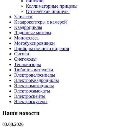
Бинокли
Коллиматорные прицелы
Оптические прицелы
Запчасти
Квадрокоптеры с камерой
Квадроциклы
Лодочные моторы
Моноколеса
Мотобуксировщики
Приборы ночного видения
Сигвеи
Снегоходы
Тепловизоры
Тюбинг - ватрушка
Электровелосипеды
ЭлектроКвадроциклы
Электромотоциклы
Электросамокаты
Электроскейты
Электроскутеры
Наши новости
03.08.2026