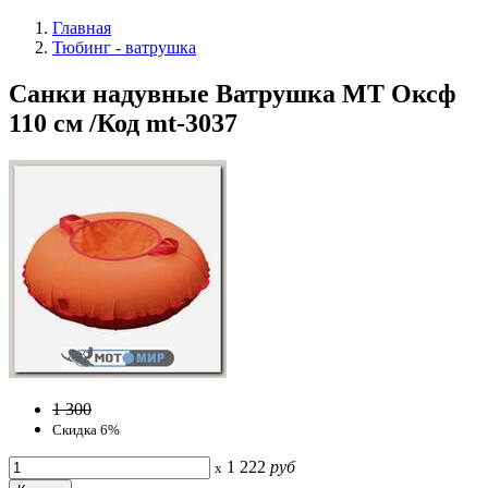
Главная
Тюбинг - ватрушка
Санки надувные Ватрушка МТ Оксф
110 см /Код mt-3037
1 300
Скидка 6%
1 222
руб
x