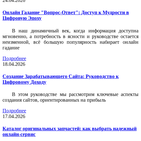
24.04.2026
Онлайн Гадание "Вопрос-Ответ": Доступ к Мудрости в
Цифровую Эпоху
В наш динамичный век, когда информация доступна
мгновенно, а потребность в ясности и руководстве остается
неизменной, всё большую популярность набирает онлайн
гадание
Подробнее
18.04.2026
Создание Зарабатывающего Сайта: Руководство к
Цифровому Доходу
В этом руководстве мы рассмотрим ключевые аспекты
создания сайтов, ориентированных на прибыль
Подробнее
17.04.2026
Каталог оригинальных запчастей: как выбрать надежный
онлайн-сервис