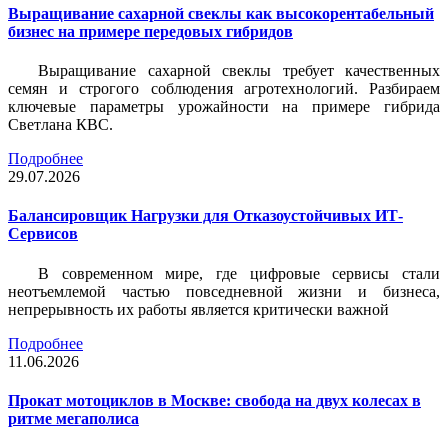
Выращивание сахарной свеклы как высокорентабельный
бизнес на примере передовых гибридов
Выращивание сахарной свеклы требует качественных
семян и строгого соблюдения агротехнологий. Разбираем
ключевые параметры урожайности на примере гибрида
Светлана КВС.
Подробнее
29.07.2026
Балансировщик Нагрузки для Отказоустойчивых ИТ-
Сервисов
В современном мире, где цифровые сервисы стали
неотъемлемой частью повседневной жизни и бизнеса,
непрерывность их работы является критически важной
Подробнее
11.06.2026
Прокат мотоциклов в Москве: свобода на двух колесах в
ритме мегаполиса