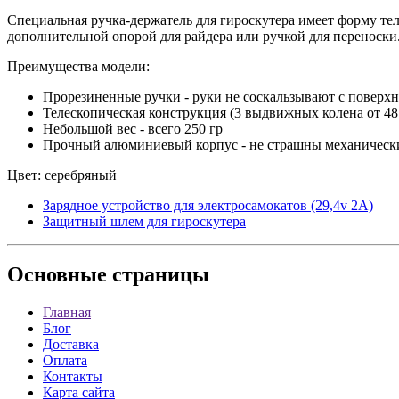
Специальная ручка-держатель для гироскутера имеет форму тел
дополнительной опорой для райдера или ручкой для переноски
Преимущества модели:
Прорезиненные ручки - руки не соскальзывают с поверх
Телескопическая конструкция (3 выдвижных колена от 48 
Небольшой вес - всего 250 гр
Прочный алюминиевый корпус - не страшны механические
Цвет: серебряный
Зарядное устройство для электросамокатов (29,4v 2А)
Защитный шлем для гироскутера
Основные
страницы
Главная
Блог
Доставка
Оплата
Контакты
Карта сайта