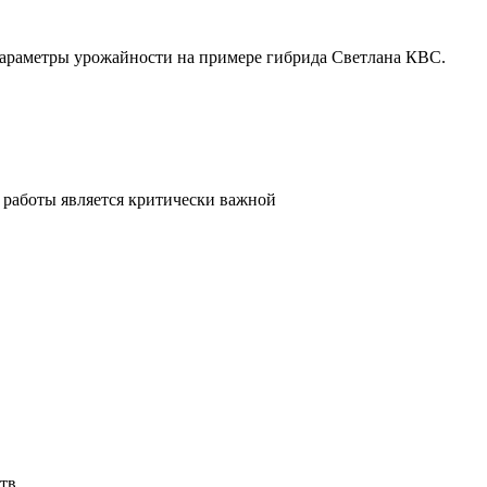
параметры урожайности на примере гибрида Светлана КВС.
 работы является критически важной
тв