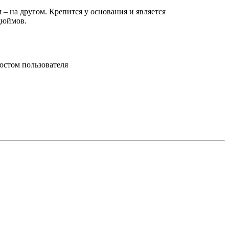
 – на другом. Крепится у основания и является
дюймов.
ростом пользователя