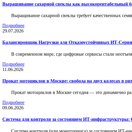
Выращивание сахарной свеклы как высокорентабельный би
Выращивание сахарной свеклы требует качественных семя
Подробнее
29.07.2026
Балансировщик Нагрузки для Отказоустойчивых ИТ-Серви
В современном мире, где цифровые сервисы стали неотъем
Подробнее
11.06.2026
Прокат мотоциклов в Москве: свобода на двух колесах в ри
Прокат мотоциклов в Москве сегодня — это динамично р
Подробнее
09.06.2026
Система для контроля за состоянием ИТ-инфраструктуры: 
Система контроля (или мониторинга) за состоянием ИТ-и