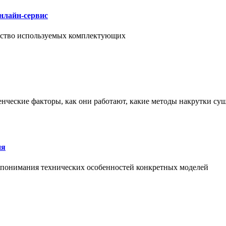
нлайн-сервис
чество используемых комплектующих
енческие факторы, как они работают, какие методы накрутки сущ
ия
й понимания технических особенностей конкретных моделей