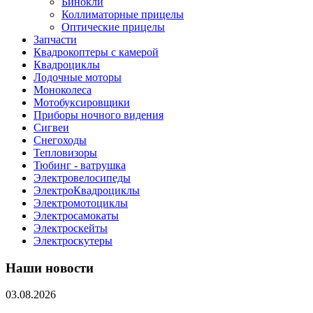
Бинокли
Коллиматорные прицелы
Оптические прицелы
Запчасти
Квадрокоптеры с камерой
Квадроциклы
Лодочные моторы
Моноколеса
Мотобуксировщики
Приборы ночного видения
Сигвеи
Снегоходы
Тепловизоры
Тюбинг - ватрушка
Электровелосипеды
ЭлектроКвадроциклы
Электромотоциклы
Электросамокаты
Электроскейты
Электроскутеры
Наши новости
03.08.2026