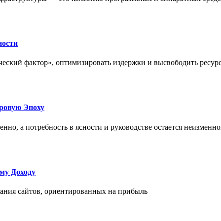
ности
еский фактор», оптимизировать издержки и высвободить ресурс
фровую Эпоху
нно, а потребность в ясности и руководстве остается неизменн
му Доходу
дания сайтов, ориентированных на прибыль