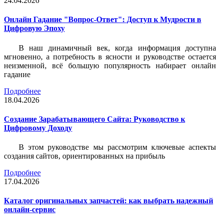
24.04.2026
Онлайн Гадание "Вопрос-Ответ": Доступ к Мудрости в
Цифровую Эпоху
В наш динамичный век, когда информация доступна
мгновенно, а потребность в ясности и руководстве остается
неизменной, всё большую популярность набирает онлайн
гадание
Подробнее
18.04.2026
Создание Зарабатывающего Сайта: Руководство к
Цифровому Доходу
В этом руководстве мы рассмотрим ключевые аспекты
создания сайтов, ориентированных на прибыль
Подробнее
17.04.2026
Каталог оригинальных запчастей: как выбрать надежный
онлайн-сервис