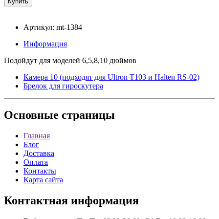
Артикул: mt-1384
Информация
Подойдут для моделей 6,5,8,10 дюймов
Камера 10 (подходят для Ultron T103 и Halten RS-02)
Брелок для гироскутера
Основные
страницы
Главная
Блог
Доставка
Оплата
Контакты
Карта сайта
Контактная
информация