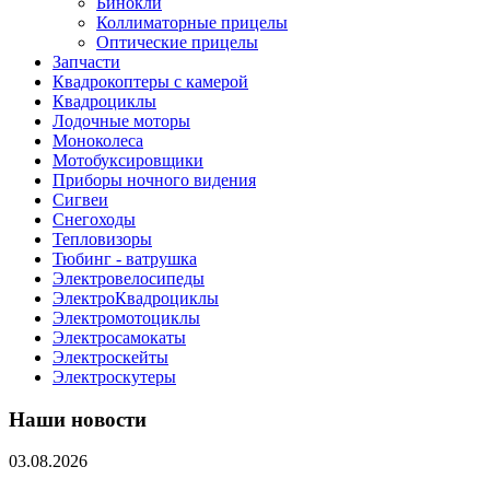
Бинокли
Коллиматорные прицелы
Оптические прицелы
Запчасти
Квадрокоптеры с камерой
Квадроциклы
Лодочные моторы
Моноколеса
Мотобуксировщики
Приборы ночного видения
Сигвеи
Снегоходы
Тепловизоры
Тюбинг - ватрушка
Электровелосипеды
ЭлектроКвадроциклы
Электромотоциклы
Электросамокаты
Электроскейты
Электроскутеры
Наши новости
03.08.2026