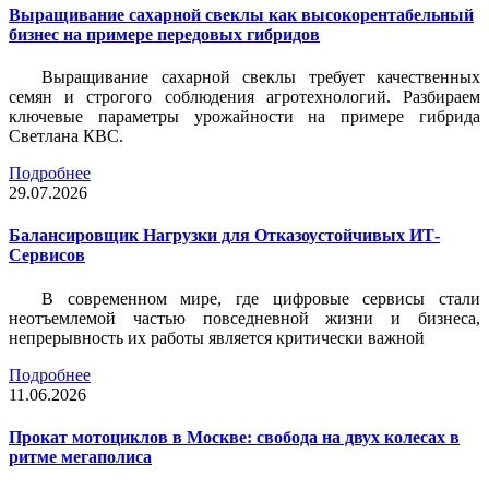
Выращивание сахарной свеклы как высокорентабельный
бизнес на примере передовых гибридов
Выращивание сахарной свеклы требует качественных
семян и строгого соблюдения агротехнологий. Разбираем
ключевые параметры урожайности на примере гибрида
Светлана КВС.
Подробнее
29.07.2026
Балансировщик Нагрузки для Отказоустойчивых ИТ-
Сервисов
В современном мире, где цифровые сервисы стали
неотъемлемой частью повседневной жизни и бизнеса,
непрерывность их работы является критически важной
Подробнее
11.06.2026
Прокат мотоциклов в Москве: свобода на двух колесах в
ритме мегаполиса