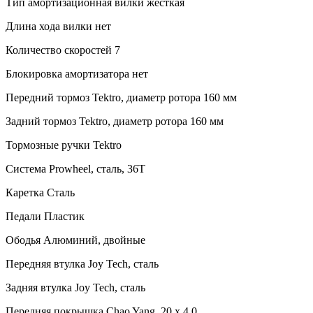
Тип амортизационная вилки жесткая
Длина хода вилки нет
Количество скоростей 7
Блокировка амортизатора нет
Передний тормоз Tektro, диаметр ротора 160 мм
Задний тормоз Tektro, диаметр ротора 160 мм
Тормозные ручки Tektro
Система Prowheel, сталь, 36T
Каретка Сталь
Педали Пластик
Ободья Алюминий, двойные
Передняя втулка Joy Tech, сталь
Задняя втулка Joy Tech, сталь
Передняя покрышка Chao Yang, 20 x 4.0