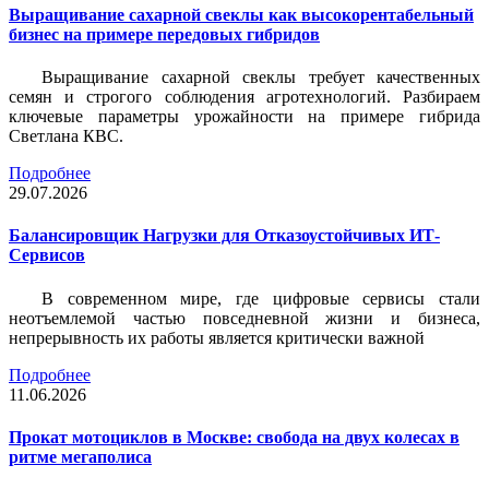
Выращивание сахарной свеклы как высокорентабельный
бизнес на примере передовых гибридов
Выращивание сахарной свеклы требует качественных
семян и строгого соблюдения агротехнологий. Разбираем
ключевые параметры урожайности на примере гибрида
Светлана КВС.
Подробнее
29.07.2026
Балансировщик Нагрузки для Отказоустойчивых ИТ-
Сервисов
В современном мире, где цифровые сервисы стали
неотъемлемой частью повседневной жизни и бизнеса,
непрерывность их работы является критически важной
Подробнее
11.06.2026
Прокат мотоциклов в Москве: свобода на двух колесах в
ритме мегаполиса