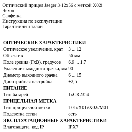
Оптический прицел Jaeger 3-12x56 с меткой X02i
Чехол
Салфетка
Инструкция по эксплуатации
Гарантийный талон
ОПТИЧЕСКИЕ ХАРАКТЕРИСТИКИ
Оптическое увеличение, крат
3 ... 12
Объектив
56 мм
Поле зрения (ГхВ), градусов
6.9 ... 1.7
Удаление выходного зрачка, мм
90
Диаметр выходного зрачка
6 ... 15
Диоптрийная настройка
±2,5
ПИТАНИЕ
Тип батарей
1xCR2354
ПРИЦЕЛЬНАЯ МЕТКА
Тип прицельной метки
Т01i/X01i/X02i/M01
Подсветка сетки
есть
ЭКСПЛУАТАЦИОННЫЕ ХАРАКТЕРИСТИКИ
Влагозащита, код IP
IPX7