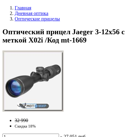
Главная
Дневная оптика
Оптические прицелы
Оптический прицел Jaeger 3-12x56 с
меткой X02i /Код mt-1669
32 990
Скидка 18%
27 051
руб
x