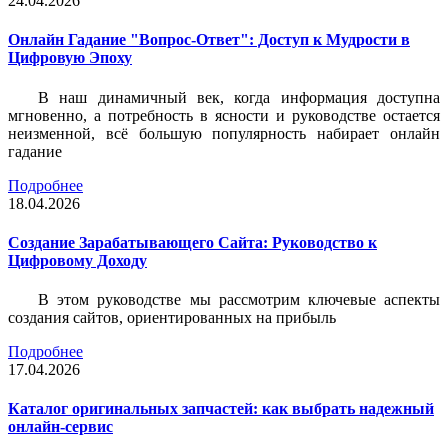
24.04.2026
Онлайн Гадание "Вопрос-Ответ": Доступ к Мудрости в
Цифровую Эпоху
В наш динамичный век, когда информация доступна
мгновенно, а потребность в ясности и руководстве остается
неизменной, всё большую популярность набирает онлайн
гадание
Подробнее
18.04.2026
Создание Зарабатывающего Сайта: Руководство к
Цифровому Доходу
В этом руководстве мы рассмотрим ключевые аспекты
создания сайтов, ориентированных на прибыль
Подробнее
17.04.2026
Каталог оригинальных запчастей: как выбрать надежный
онлайн-сервис