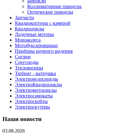
Бинокли
Коллиматорные прицелы
Оптические прицелы
Запчасти
Квадрокоптеры с камерой
Квадроциклы
Лодочные моторы
Моноколеса
Мотобуксировщики
Приборы ночного видения
Сигвеи
Снегоходы
Тепловизоры
Тюбинг - ватрушка
Электровелосипеды
ЭлектроКвадроциклы
Электромотоциклы
Электросамокаты
Электроскейты
Электроскутеры
Наши новости
03.08.2026