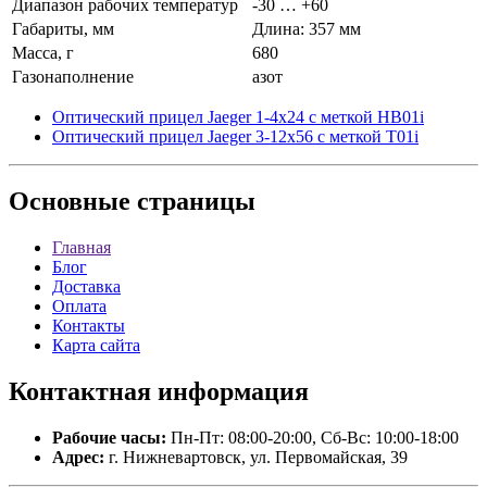
Диапазон рабочих температур
-30 … +60
Габариты, мм
Длина: 357 мм
Масса, г
680
Газонаполнение
азот
Оптический прицел Jaeger 1-4x24 с меткой HB01i
Оптический прицел Jaeger 3-12x56 с меткой T01i
Основные
страницы
Главная
Блог
Доставка
Оплата
Контакты
Карта сайта
Контактная
информация
Рабочие часы:
Пн-Пт: 08:00-20:00, Сб-Вс: 10:00-18:00
Адрес:
г. Нижневартовск, ул. Первомайская, 39