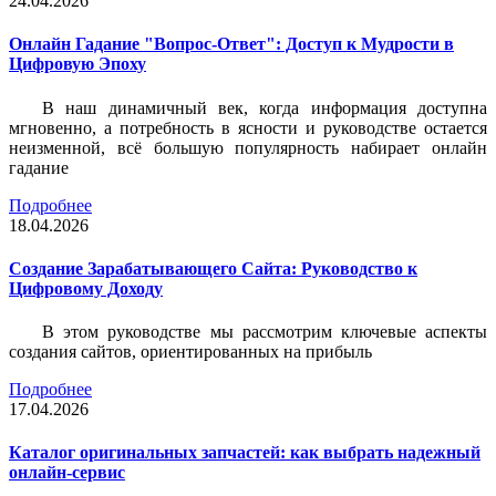
24.04.2026
Онлайн Гадание "Вопрос-Ответ": Доступ к Мудрости в
Цифровую Эпоху
В наш динамичный век, когда информация доступна
мгновенно, а потребность в ясности и руководстве остается
неизменной, всё большую популярность набирает онлайн
гадание
Подробнее
18.04.2026
Создание Зарабатывающего Сайта: Руководство к
Цифровому Доходу
В этом руководстве мы рассмотрим ключевые аспекты
создания сайтов, ориентированных на прибыль
Подробнее
17.04.2026
Каталог оригинальных запчастей: как выбрать надежный
онлайн-сервис