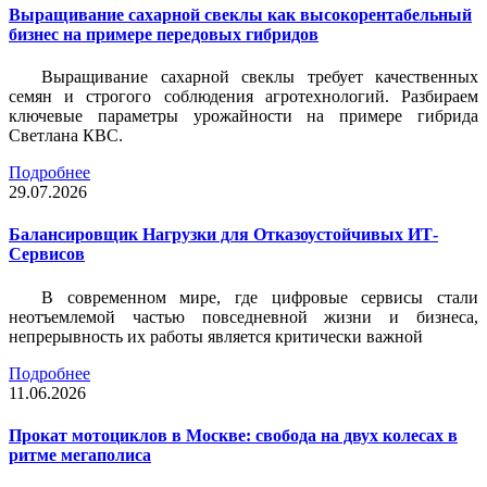
Выращивание сахарной свеклы как высокорентабельный
бизнес на примере передовых гибридов
Выращивание сахарной свеклы требует качественных
семян и строгого соблюдения агротехнологий. Разбираем
ключевые параметры урожайности на примере гибрида
Светлана КВС.
Подробнее
29.07.2026
Балансировщик Нагрузки для Отказоустойчивых ИТ-
Сервисов
В современном мире, где цифровые сервисы стали
неотъемлемой частью повседневной жизни и бизнеса,
непрерывность их работы является критически важной
Подробнее
11.06.2026
Прокат мотоциклов в Москве: свобода на двух колесах в
ритме мегаполиса