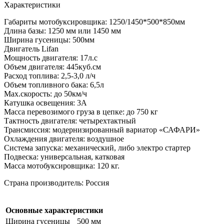
Характеристики
Габариты мотобуксировщика: 1250/1450*500*850мм
Длина базы: 1250 мм или 1450 мм
Ширина гусеницы: 500мм
Двигатель Lifan
Мощность двигателя: 17л.с
Объем двигателя: 445куб.см
Расход топлива: 2,5-3,0 л/ч
Объем топливного бака: 6,5л
Мах.скорость: до 50км/ч
Катушка освещения: 3А
Масса перевозимого груза в цепке: до 750 кг
Тактность двигателя: четырехтактный
Трансмиссия: модернизированный вариатор «САФАРИ»
Охлаждения двигателя: воздушное
Система запуска: механический, либо электро стартер
Подвеска: универсальная, катковая
Масса мотобуксировщика: 120 кг.
Страна производитель: Россия
Основные характеристики
Ширина гусеницы
500 мм