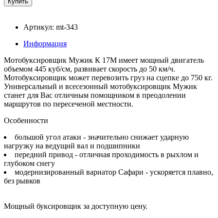
Артикул: mt-343
Информация
Мотобуксировщик Мужик К 17М имеет мощный двигатель
объемом 445 куб/см, развивает скорость до 50 км/ч.
Мотобуксировщик может перевозить груз на сцепке до 750 кг.
Универсальный и всесезонный мотобуксировщик Мужик
станет для Вас отличным помощником в преодолении
маршрутов по пересеченой местности.
Особенности
большой угол атаки - значительно снижает ударную
нагрузку на ведущий вал и подшипники
передний привод - отличная проходимость в рыхлом и
глубоком снегу
модернизированный вариатор Сафари - ускоряется плавно,
без рывков
Мощный буксировщик за доступную цену.