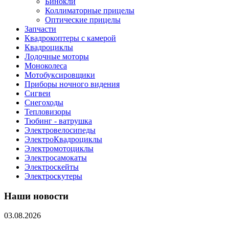
Бинокли
Коллиматорные прицелы
Оптические прицелы
Запчасти
Квадрокоптеры с камерой
Квадроциклы
Лодочные моторы
Моноколеса
Мотобуксировщики
Приборы ночного видения
Сигвеи
Снегоходы
Тепловизоры
Тюбинг - ватрушка
Электровелосипеды
ЭлектроКвадроциклы
Электромотоциклы
Электросамокаты
Электроскейты
Электроскутеры
Наши новости
03.08.2026