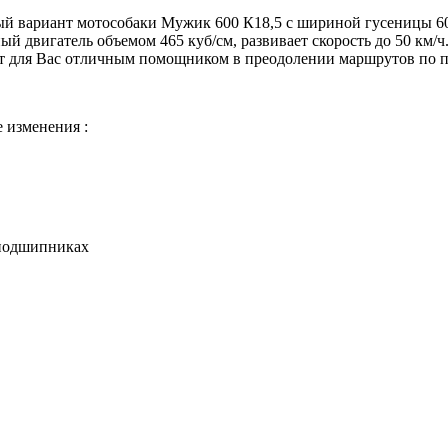
 вариант мотособаки Мужик 600 К18,5 с шириной гусеницы 600
 двигатель объемом 465 куб/см, развивает скорость до 50 км/ч.
 для Вас отличным помощником в преодолении маршрутов по п
изменения :
 подшипниках