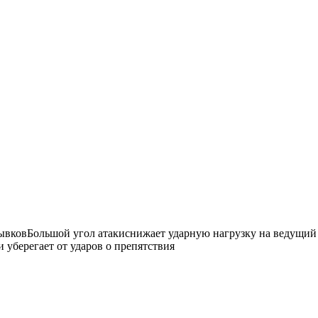
рывковБольшой угол атакиснижает ударную нагрузку на ведущи
 уберегает от ударов о препятствия