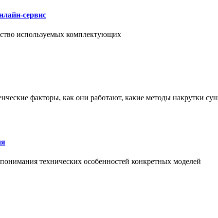
нлайн-сервис
чество используемых комплектующих
енческие факторы, как они работают, какие методы накрутки сущ
ия
й понимания технических особенностей конкретных моделей