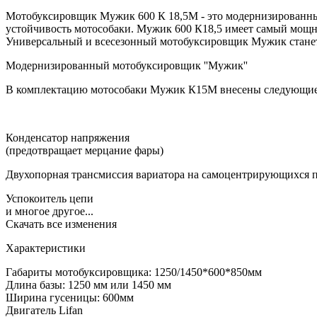
Мотобуксировщик Мужик 600 К 18,5М - это модернизированный
устойчивость мотособаки. Мужик 600 К18,5 имеет самый мощный
Универсальный и всесезонный мотобуксировщик Мужик станет
Модернизированный мотобуксировщик ''Мужик''
В комплектацию мотособаки Мужик К15М внесены следующие 
Конденсатор напряжения
(предотвращает мерцание фары)
Двухопорная трансмиссия вариатора на самоцентрирующихся
Успокоитель цепи
и многое другое...
Скачать все изменения
Характеристики
Габариты мотобуксировщика: 1250/1450*600*850мм
Длина базы: 1250 мм или 1450 мм
Ширина гусеницы: 600мм
Двигатель Lifan