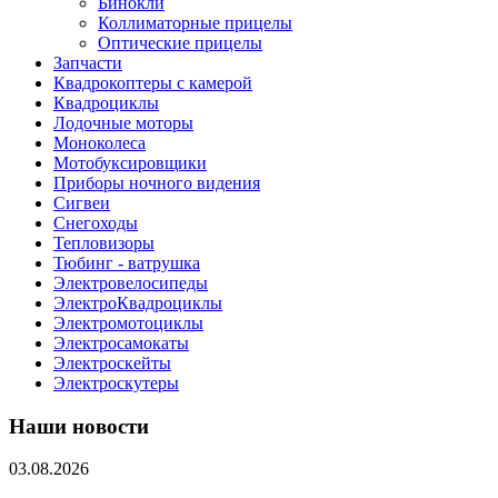
Бинокли
Коллиматорные прицелы
Оптические прицелы
Запчасти
Квадрокоптеры с камерой
Квадроциклы
Лодочные моторы
Моноколеса
Мотобуксировщики
Приборы ночного видения
Сигвеи
Снегоходы
Тепловизоры
Тюбинг - ватрушка
Электровелосипеды
ЭлектроКвадроциклы
Электромотоциклы
Электросамокаты
Электроскейты
Электроскутеры
Наши новости
03.08.2026