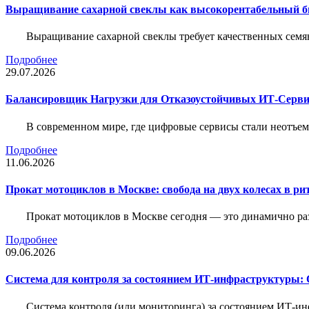
Выращивание сахарной свеклы как высокорентабельный би
Выращивание сахарной свеклы требует качественных семя
Подробнее
29.07.2026
Балансировщик Нагрузки для Отказоустойчивых ИТ-Серви
В современном мире, где цифровые сервисы стали неотъем
Подробнее
11.06.2026
Прокат мотоциклов в Москве: свобода на двух колесах в ри
Прокат мотоциклов в Москве сегодня — это динамично р
Подробнее
09.06.2026
Система для контроля за состоянием ИТ-инфраструктуры: 
Система контроля (или мониторинга) за состоянием ИТ-и