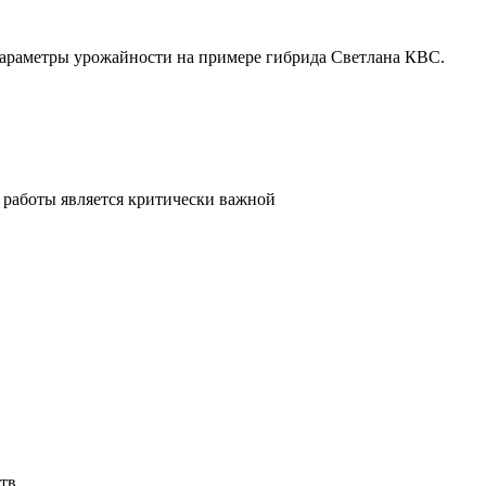
параметры урожайности на примере гибрида Светлана КВС.
 работы является критически важной
тв