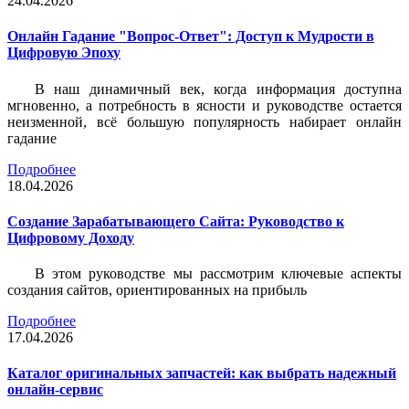
24.04.2026
Онлайн Гадание "Вопрос-Ответ": Доступ к Мудрости в
Цифровую Эпоху
В наш динамичный век, когда информация доступна
мгновенно, а потребность в ясности и руководстве остается
неизменной, всё большую популярность набирает онлайн
гадание
Подробнее
18.04.2026
Создание Зарабатывающего Сайта: Руководство к
Цифровому Доходу
В этом руководстве мы рассмотрим ключевые аспекты
создания сайтов, ориентированных на прибыль
Подробнее
17.04.2026
Каталог оригинальных запчастей: как выбрать надежный
онлайн-сервис