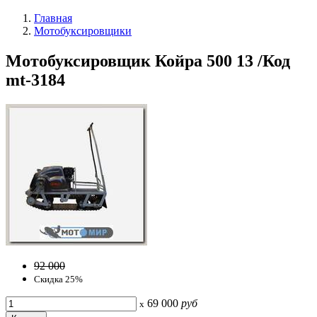
Главная
Мотобуксировщики
Мотобуксировщик Койра 500 13 /Код
mt-3184
92 000
Скидка 25%
69 000
руб
x