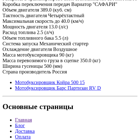
Коробка переключения передач Вариатор ''САФАРИ''
Объем двигателя 389.0 (куб. см)
Тактность двигателя Четырёхтактный
Максимальная скорость до 40.0 (км/ч)
Мощность двигателя 13.0 (л/с)
Расход топлива 2.5 (л/ч)
Объем топливного бака 5.5 (л)
Система запуска Механический стартер
Охлаждение двигателя Воздушное
Масса мотобуксировщика 90 (кг)
Масса перевозимого груза в сцепке 350.0 (кг)
Ширина гусеницы 500 (мм)
Страна производитель Россия
Мотобуксировщик Койра 500 15
Мотобуксировщик Барс Партизан RV D
Основные
страницы
Главная
Блог
Доставка
Оплата