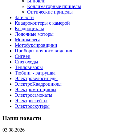
Бинокли
Коллиматорные прицелы
Оптические прицелы
Запчасти
Квадрокоптеры с камерой
Квадроциклы
Лодочные моторы
Моноколеса
Мотобуксировщики
Приборы ночного видения
Сигвеи
Снегоходы
Тепловизоры
Тюбинг - ватрушка
Электровелосипеды
ЭлектроКвадроциклы
Электромотоциклы
Электросамокаты
Электроскейты
Электроскутеры
Наши новости
03.08.2026