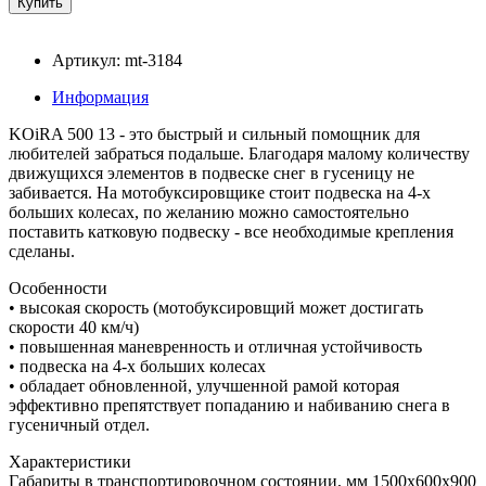
Артикул: mt-3184
Информация
KOiRA 500 13 - это быстрый и сильный помощник для
любителей забраться подальше. Благодаря малому количеству
движущихся элементов в подвеске снег в гусеницу не
забивается. На мотобуксировщике стоит подвеска на 4-х
больших колесах, по желанию можно самостоятельно
поставить катковую подвеску - все необходимые крепления
сделаны.
Особенности
• высокая скорость (мотобуксировщий может достигать
скорости 40 км/ч)
• повышенная маневренность и отличная устойчивость
• подвеска на 4-х больших колесах
• обладает обновленной, улучшенной рамой которая
эффективно препятствует попаданию и набиванию снега в
гусеничный отдел.
Характеристики
Габариты в транспортировочном состоянии, мм 1500х600х900