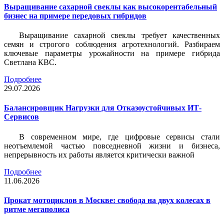
Выращивание сахарной свеклы как высокорентабельный
бизнес на примере передовых гибридов
Выращивание сахарной свеклы требует качественных
семян и строгого соблюдения агротехнологий. Разбираем
ключевые параметры урожайности на примере гибрида
Светлана КВС.
Подробнее
29.07.2026
Балансировщик Нагрузки для Отказоустойчивых ИТ-
Сервисов
В современном мире, где цифровые сервисы стали
неотъемлемой частью повседневной жизни и бизнеса,
непрерывность их работы является критически важной
Подробнее
11.06.2026
Прокат мотоциклов в Москве: свобода на двух колесах в
ритме мегаполиса