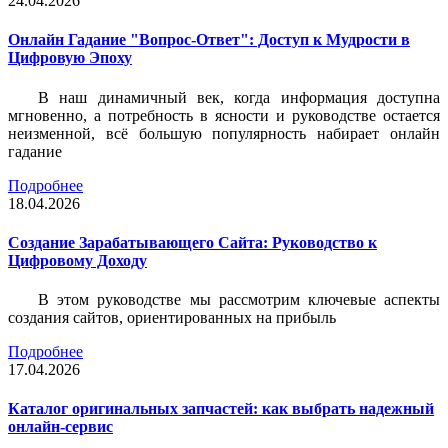
24.04.2026
Онлайн Гадание "Вопрос-Ответ": Доступ к Мудрости в
Цифровую Эпоху
В наш динамичный век, когда информация доступна
мгновенно, а потребность в ясности и руководстве остается
неизменной, всё большую популярность набирает онлайн
гадание
Подробнее
18.04.2026
Создание Зарабатывающего Сайта: Руководство к
Цифровому Доходу
В этом руководстве мы рассмотрим ключевые аспекты
создания сайтов, ориентированных на прибыль
Подробнее
17.04.2026
Каталог оригинальных запчастей: как выбрать надежный
онлайн-сервис