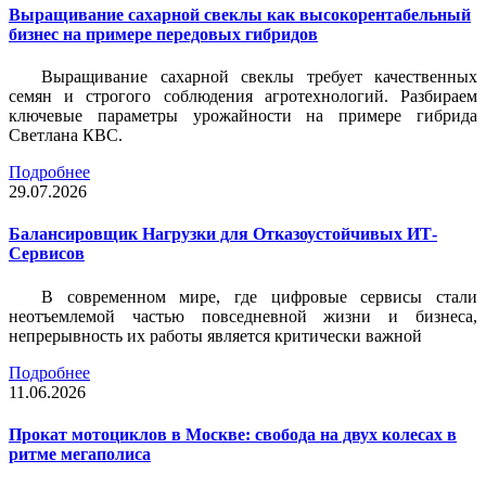
Выращивание сахарной свеклы как высокорентабельный
бизнес на примере передовых гибридов
Выращивание сахарной свеклы требует качественных
семян и строгого соблюдения агротехнологий. Разбираем
ключевые параметры урожайности на примере гибрида
Светлана КВС.
Подробнее
29.07.2026
Балансировщик Нагрузки для Отказоустойчивых ИТ-
Сервисов
В современном мире, где цифровые сервисы стали
неотъемлемой частью повседневной жизни и бизнеса,
непрерывность их работы является критически важной
Подробнее
11.06.2026
Прокат мотоциклов в Москве: свобода на двух колесах в
ритме мегаполиса