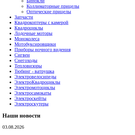
Бинокли
Коллиматорные прицелы
Оптические прицелы
Запчасти
Квадрокоптеры с камерой
Квадроциклы
Лодочные моторы
Моноколеса
Мотобуксировщики
Приборы ночного видения
Сигвеи
Снегоходы
Тепловизоры
Тюбинг - ватрушка
Электровелосипеды
ЭлектроКвадроциклы
Электромотоциклы
Электросамокаты
Электроскейты
Электроскутеры
Наши новости
03.08.2026