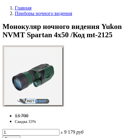
Главная
Приборы ночного видения
Монокуляр ночного видения Yukon
NVMT Spartan 4x50 /Код mt-2125
13 700
Скидка 33%
9 179
руб
x