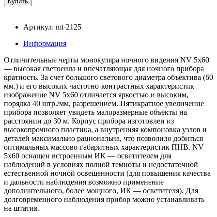
Артикул: mt-2125
Информация
Отличительные черты монокуляра ночного видения NV 5x60
— высокая светосила и впечатляющая для ночного прибора
кратность. За счет большого светового диаметра объектива (60
мм.) и его высоких частотно-контрастных характеристик
изображение NV 5x60 отличается яркостью и высоким,
порядка 40 штр./мм, разрешением. Пятикратное увеличение
прибора позволяет увидеть малоразмерные объекты на
расстоянии до 30 м. Корпус прибора изготовлен из
высокопрочного пластика, а внутренняя компоновка узлов и
деталей максимально рациональна, что позволило добиться
оптимальных массово-габаритных характеристик ПНВ. NV
5x60 оснащен встроенным ИК — осветителем для
наблюдений в условиях полной темноты и недостаточной
естественной ночной освещенности (для повышения качества
и дальности наблюдения возможно применение
дополнительного, более мощного, ИК — осветителя). Для
долговременного наблюдения прибор можно устанавливать
на штатив.