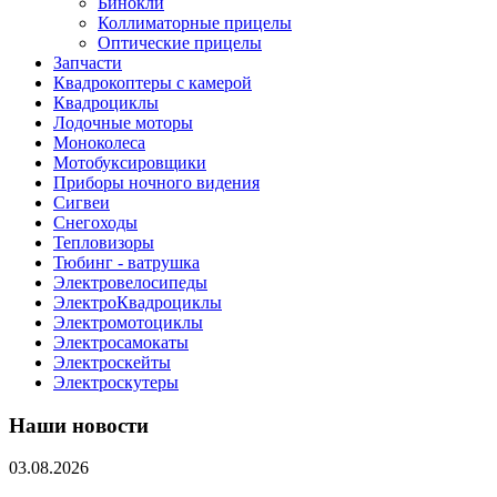
Бинокли
Коллиматорные прицелы
Оптические прицелы
Запчасти
Квадрокоптеры с камерой
Квадроциклы
Лодочные моторы
Моноколеса
Мотобуксировщики
Приборы ночного видения
Сигвеи
Снегоходы
Тепловизоры
Тюбинг - ватрушка
Электровелосипеды
ЭлектроКвадроциклы
Электромотоциклы
Электросамокаты
Электроскейты
Электроскутеры
Наши новости
03.08.2026