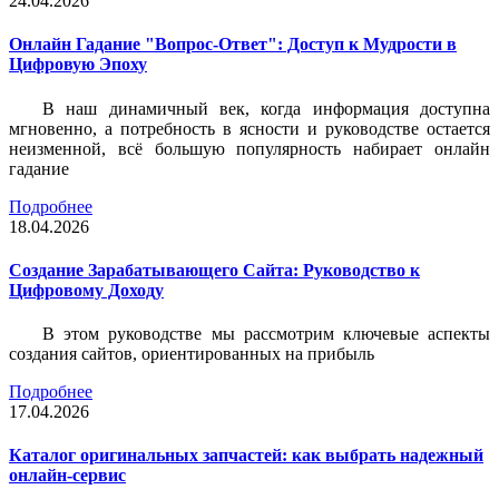
24.04.2026
Онлайн Гадание "Вопрос-Ответ": Доступ к Мудрости в
Цифровую Эпоху
В наш динамичный век, когда информация доступна
мгновенно, а потребность в ясности и руководстве остается
неизменной, всё большую популярность набирает онлайн
гадание
Подробнее
18.04.2026
Создание Зарабатывающего Сайта: Руководство к
Цифровому Доходу
В этом руководстве мы рассмотрим ключевые аспекты
создания сайтов, ориентированных на прибыль
Подробнее
17.04.2026
Каталог оригинальных запчастей: как выбрать надежный
онлайн-сервис