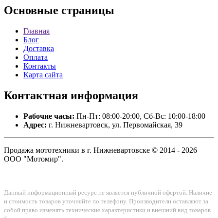
Основные
страницы
Главная
Блог
Доставка
Оплата
Контакты
Карта сайта
Контактная
информация
Рабочие часы:
Пн-Пт: 08:00-20:00, Сб-Вс: 10:00-18:00
Адрес:
г. Нижневартовск, ул. Первомайская, 39
Продажа мототехники в г. Нижневартовске © 2014 - 2026
ООО "Мотомир".
Данный информационный ресурс не является публичной офертой. Наличие
и стоимость товаров уточняйте по телефону. Производители оставляют за
собой право изменять технические характеристики и внешний вид товаров