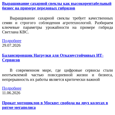
Выращивание сахарной свеклы как высокорентабельный
бизнес на примере передовых гибридов
Выращивание сахарной свеклы требует качественных
семян и строгого соблюдения агротехнологий. Разбираем
ключевые параметры урожайности на примере гибрида
Светлана КВС.
Подробнее
29.07.2026
Балансировщик Нагрузки для Отказоустойчивых ИТ-
Сервисов
В современном мире, где цифровые сервисы стали
неотъемлемой частью повседневной жизни и бизнеса,
непрерывность их работы является критически важной
Подробнее
11.06.2026
Прокат мотоциклов в Москве: свобода на двух колесах в
ритме мегаполиса