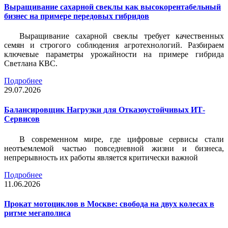
Выращивание сахарной свеклы как высокорентабельный
бизнес на примере передовых гибридов
Выращивание сахарной свеклы требует качественных
семян и строгого соблюдения агротехнологий. Разбираем
ключевые параметры урожайности на примере гибрида
Светлана КВС.
Подробнее
29.07.2026
Балансировщик Нагрузки для Отказоустойчивых ИТ-
Сервисов
В современном мире, где цифровые сервисы стали
неотъемлемой частью повседневной жизни и бизнеса,
непрерывность их работы является критически важной
Подробнее
11.06.2026
Прокат мотоциклов в Москве: свобода на двух колесах в
ритме мегаполиса