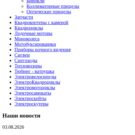
Бинокли
Коллиматорные прицелы
Оптические прицелы
Запчасти
Квадрокоптеры с камерой
Квадроциклы
Лодочные моторы
Моноколеса
Мотобуксировщики
Приборы ночного видения
Сигвеи
Снегоходы
Тепловизоры
Тюбинг - ватрушка
Электровелосипеды
ЭлектроКвадроциклы
Электромотоциклы
Электросамокаты
Электроскейты
Электроскутеры
Наши новости
03.08.2026