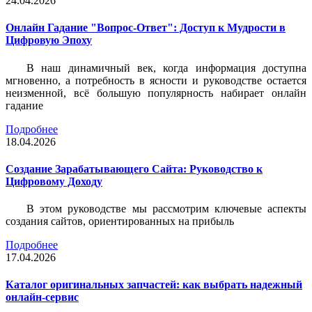
24.04.2026
Онлайн Гадание "Вопрос-Ответ": Доступ к Мудрости в
Цифровую Эпоху
В наш динамичный век, когда информация доступна
мгновенно, а потребность в ясности и руководстве остается
неизменной, всё большую популярность набирает онлайн
гадание
Подробнее
18.04.2026
Создание Зарабатывающего Сайта: Руководство к
Цифровому Доходу
В этом руководстве мы рассмотрим ключевые аспекты
создания сайтов, ориентированных на прибыль
Подробнее
17.04.2026
Каталог оригинальных запчастей: как выбрать надежный
онлайн-сервис