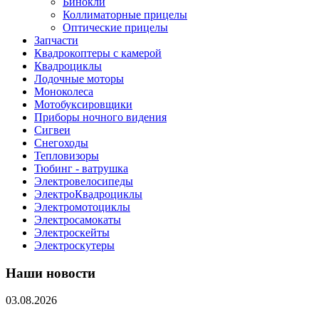
Бинокли
Коллиматорные прицелы
Оптические прицелы
Запчасти
Квадрокоптеры с камерой
Квадроциклы
Лодочные моторы
Моноколеса
Мотобуксировщики
Приборы ночного видения
Сигвеи
Снегоходы
Тепловизоры
Тюбинг - ватрушка
Электровелосипеды
ЭлектроКвадроциклы
Электромотоциклы
Электросамокаты
Электроскейты
Электроскутеры
Наши новости
03.08.2026