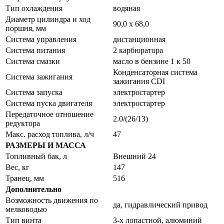
Тип охлаждения
водяная
Диаметр цилиндра и ход
90,0 x 68,0
поршня, мм
Система управления
дистанционная
Система питания
2 карбюратора
Система смазки
масло в бензине 1 к 50
Конденсаторная система
Система зажигания
зажигания CDI
Система запуска
электростартер
Система пуска двигателя
электростартер
Передаточное отношение
2.0/(26/13)
редуктора
Макс. расход топлива, л/ч
47
РАЗМЕРЫ И МАССА
Топливный бак, л
Внешний 24
Вес, кг
147
Транец, мм
516
Дополнительно
Возможность движения по
да, гидравлический привод
мелководью
Тип винта
3-х лопастной, алюминий