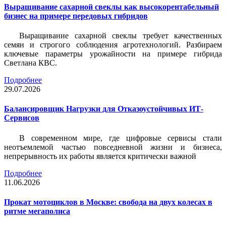
Выращивание сахарной свеклы как высокорентабельный
бизнес на примере передовых гибридов
Выращивание сахарной свеклы требует качественных
семян и строгого соблюдения агротехнологий. Разбираем
ключевые параметры урожайности на примере гибрида
Светлана КВС.
Подробнее
29.07.2026
Балансировщик Нагрузки для Отказоустойчивых ИТ-
Сервисов
В современном мире, где цифровые сервисы стали
неотъемлемой частью повседневной жизни и бизнеса,
непрерывность их работы является критически важной
Подробнее
11.06.2026
Прокат мотоциклов в Москве: свобода на двух колесах в
ритме мегаполиса