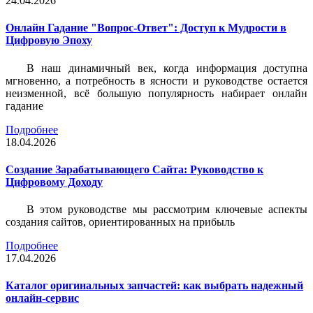
24.04.2026
Онлайн Гадание "Вопрос-Ответ": Доступ к Мудрости в
Цифровую Эпоху
В наш динамичный век, когда информация доступна
мгновенно, а потребность в ясности и руководстве остается
неизменной, всё большую популярность набирает онлайн
гадание
Подробнее
18.04.2026
Создание Зарабатывающего Сайта: Руководство к
Цифровому Доходу
В этом руководстве мы рассмотрим ключевые аспекты
создания сайтов, ориентированных на прибыль
Подробнее
17.04.2026
Каталог оригинальных запчастей: как выбрать надежный
онлайн-сервис