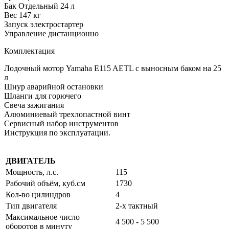
Бак Отдельный 24 л
Вес 147 кг
Запуск электростартер
Управление дистанционно
Комплектация
Лодочный мотор Yamaha E115 AETL с выносным баком на 25
л
Шнур аварийной остановки
Шланги для горючего
Свеча зажигания
Алюминиевый трехлопастной винт
Сервисный набор инструментов
Инструкция по эксплуатации.
ДВИГАТЕЛЬ
Мощность, л.с.
115
Рабочий объём, куб.см
1730
Кол-во цилиндров
4
Тип двигателя
2-х тактный
Максимальное число
4 500 - 5 500
оборотов в минуту