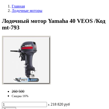
Главная
Лодочные моторы
Лодочный мотор Yamaha 40 VEOS /Код
mt-793
260 500
Скидка 16%
218 820
руб
x