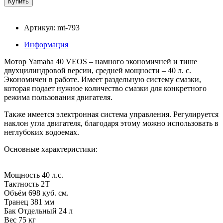
Артикул: mt-793
Информация
Мотор Yamaha 40 VEOS – намного экономичней и тише
двухцилиндровой версии, средней мощности – 40 л. с.
Экономичен в работе. Имеет раздельную систему смазки,
которая подает нужное количество смазки для конкретного
режима пользования двигателя.
Также имеется электронная система управления. Регулируется
наклон угла двигателя, благодаря этому можно использовать в
неглубоких водоемах.
Основные характеристики:
Мощность 40 л.с.
Тактность 2Т
Объём 698 куб. см.
Транец 381 мм
Бак Отдельный 24 л
Вес 75 кг