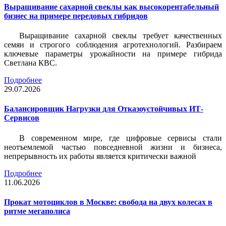
Выращивание сахарной свеклы как высокорентабельный
бизнес на примере передовых гибридов
Выращивание сахарной свеклы требует качественных
семян и строгого соблюдения агротехнологий. Разбираем
ключевые параметры урожайности на примере гибрида
Светлана КВС.
Подробнее
29.07.2026
Балансировщик Нагрузки для Отказоустойчивых ИТ-
Сервисов
В современном мире, где цифровые сервисы стали
неотъемлемой частью повседневной жизни и бизнеса,
непрерывность их работы является критически важной
Подробнее
11.06.2026
Прокат мотоциклов в Москве: свобода на двух колесах в
ритме мегаполиса