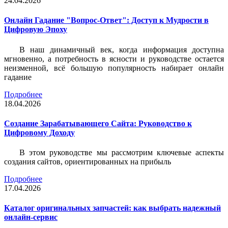
24.04.2026
Онлайн Гадание "Вопрос-Ответ": Доступ к Мудрости в
Цифровую Эпоху
В наш динамичный век, когда информация доступна
мгновенно, а потребность в ясности и руководстве остается
неизменной, всё большую популярность набирает онлайн
гадание
Подробнее
18.04.2026
Создание Зарабатывающего Сайта: Руководство к
Цифровому Доходу
В этом руководстве мы рассмотрим ключевые аспекты
создания сайтов, ориентированных на прибыль
Подробнее
17.04.2026
Каталог оригинальных запчастей: как выбрать надежный
онлайн-сервис