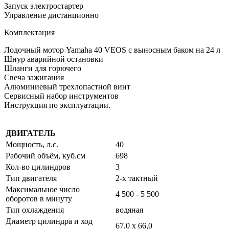
Запуск электростартер
Управление дистанционно
Комплектация
Лодочный мотор Yamaha 40 VEOS с выносным баком на 24 л
Шнур аварийной остановки
Шланги для горючего
Свеча зажигания
Алюминиевый трехлопастной винт
Сервисный набор инструментов
Инструкция по эксплуатации.
ДВИГАТЕЛЬ
Мощность, л.с.
40
Рабочий объём, куб.см
698
Кол-во цилиндров
3
Тип двигателя
2-х тактный
Максимальное число
4 500 - 5 500
оборотов в минуту
Тип охлаждения
водяная
Диаметр цилиндра и ход
67,0 x 66,0