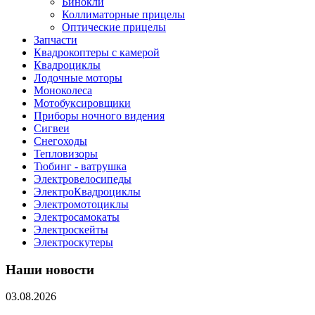
Бинокли
Коллиматорные прицелы
Оптические прицелы
Запчасти
Квадрокоптеры с камерой
Квадроциклы
Лодочные моторы
Моноколеса
Мотобуксировщики
Приборы ночного видения
Сигвеи
Снегоходы
Тепловизоры
Тюбинг - ватрушка
Электровелосипеды
ЭлектроКвадроциклы
Электромотоциклы
Электросамокаты
Электроскейты
Электроскутеры
Наши новости
03.08.2026