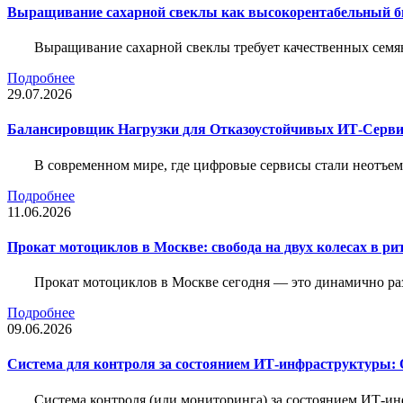
Выращивание сахарной свеклы как высокорентабельный би
Выращивание сахарной свеклы требует качественных семя
Подробнее
29.07.2026
Балансировщик Нагрузки для Отказоустойчивых ИТ-Серви
В современном мире, где цифровые сервисы стали неотъем
Подробнее
11.06.2026
Прокат мотоциклов в Москве: свобода на двух колесах в ри
Прокат мотоциклов в Москве сегодня — это динамично р
Подробнее
09.06.2026
Система для контроля за состоянием ИТ-инфраструктуры: 
Система контроля (или мониторинга) за состоянием ИТ-и