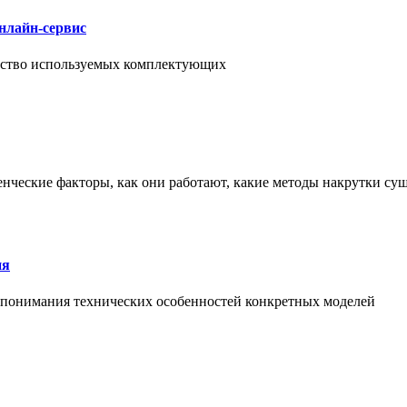
нлайн-сервис
чество используемых комплектующих
енческие факторы, как они работают, какие методы накрутки сущ
ия
й понимания технических особенностей конкретных моделей