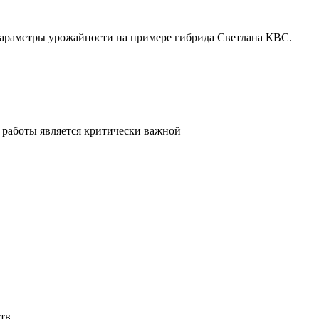
параметры урожайности на примере гибрида Светлана КВС.
 работы является критически важной
тв