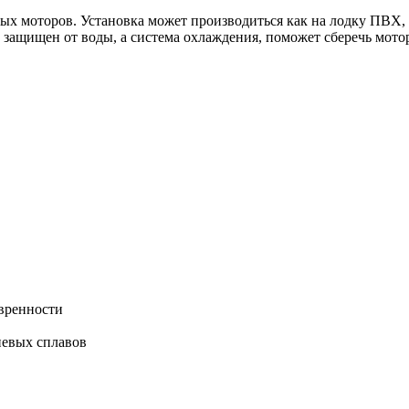
 моторов. Установка может производиться как на лодку ПВХ, та
защищен от воды, а система охлаждения, поможет сберечь мотор 
евренности
иевых сплавов