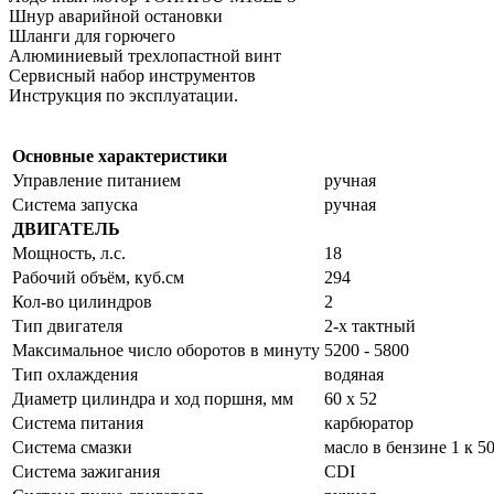
Шнур аварийной остановки
Шланги для горючего
Алюминиевый трехлопастной винт
Сервисный набор инструментов
Инструкция по эксплуатации.
Основные характеристики
Управление питанием
ручная
Система запуска
ручная
ДВИГАТЕЛЬ
Мощность, л.с.
18
Рабочий объём, куб.см
294
Кол-во цилиндров
2
Тип двигателя
2-х тактный
Максимальное число оборотов в минуту
5200 - 5800
Тип охлаждения
водяная
Диаметр цилиндра и ход поршня, мм
60 х 52
Система питания
карбюратор
Система смазки
масло в бензине 1 к 5
Система зажигания
CDI