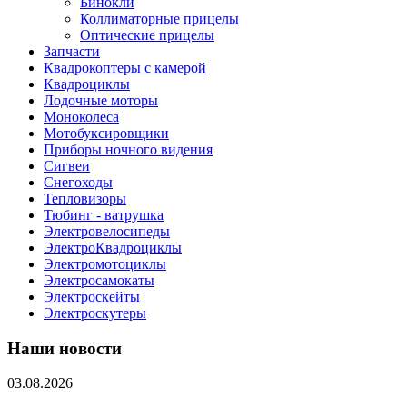
Бинокли
Коллиматорные прицелы
Оптические прицелы
Запчасти
Квадрокоптеры с камерой
Квадроциклы
Лодочные моторы
Моноколеса
Мотобуксировщики
Приборы ночного видения
Сигвеи
Снегоходы
Тепловизоры
Тюбинг - ватрушка
Электровелосипеды
ЭлектроКвадроциклы
Электромотоциклы
Электросамокаты
Электроскейты
Электроскутеры
Наши новости
03.08.2026