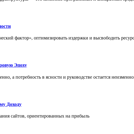
ности
еский фактор», оптимизировать издержки и высвободить ресурс
фровую Эпоху
нно, а потребность в ясности и руководстве остается неизменн
му Доходу
дания сайтов, ориентированных на прибыль