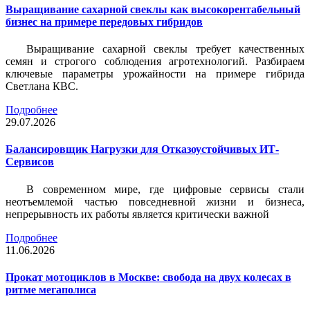
Выращивание сахарной свеклы как высокорентабельный
бизнес на примере передовых гибридов
Выращивание сахарной свеклы требует качественных
семян и строгого соблюдения агротехнологий. Разбираем
ключевые параметры урожайности на примере гибрида
Светлана КВС.
Подробнее
29.07.2026
Балансировщик Нагрузки для Отказоустойчивых ИТ-
Сервисов
В современном мире, где цифровые сервисы стали
неотъемлемой частью повседневной жизни и бизнеса,
непрерывность их работы является критически важной
Подробнее
11.06.2026
Прокат мотоциклов в Москве: свобода на двух колесах в
ритме мегаполиса