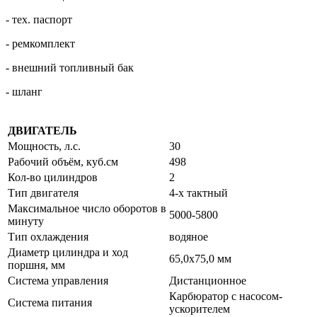
- тех. паспорт
- ремкомплект
- внешний топливный бак
- шланг
ДВИГАТЕЛЬ
Мощность, л.с.
30
Рабочий объём, куб.см
498
Кол-во цилиндров
2
Тип двигателя
4-х тактный
Максимальное число оборотов в
5000-5800
минуту
Тип охлаждения
водяное
Диаметр цилиндра и ход
65,0x75,0 мм
поршня, мм
Система управления
Дистанционное
Карбюратор с насосом-
Система питания
ускорителем