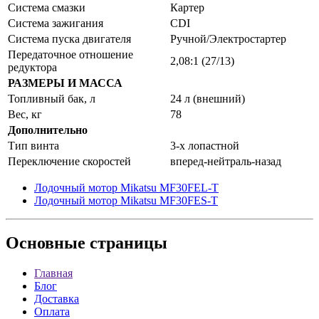
Система смазки
Картер
Система зажигания
CDI
Система пуска двигателя
Ручной/Электростартер
Передаточное отношение
2,08:1 (27/13)
редуктора
РАЗМЕРЫ И МАССА
Топливный бак, л
24 л (внешний)
Вес, кг
78
Дополнительно
Тип винта
3-х лопастной
Переключение скоростей
вперед-нейтраль-назад
Лодочный мотор Mikatsu MF30FEL-T
Лодочный мотор Mikatsu MF30FES-T
Основные
страницы
Главная
Блог
Доставка
Оплата