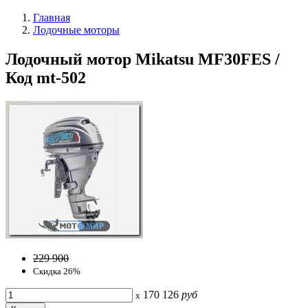
Главная
Лодочные моторы
Лодочный мотор Mikatsu MF30FES /
Код mt-502
229 900
Скидка 26%
170 126
руб
x