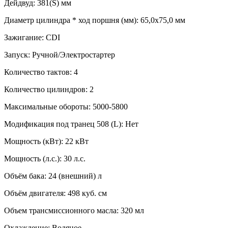
Дейдвуд: 381(S) мм
Диаметр цилиндра * ход поршня (мм): 65,0x75,0 мм
Зажигание: CDI
Запуск: Ручной/Электростартер
Количество тактов: 4
Количество цилиндров: 2
Максимальные обороты: 5000-5800
Модификация под транец 508 (L): Нет
Мощность (кВт): 22 кВт
Мощность (л.с.): 30 л.с.
Объём бака: 24 (внешний) л
Объём двигателя: 498 куб. см
Объем трансмиссионного масла: 320 мл
Охлаждение: Водяное