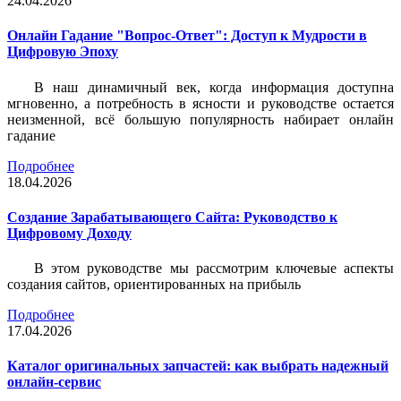
24.04.2026
Онлайн Гадание "Вопрос-Ответ": Доступ к Мудрости в
Цифровую Эпоху
В наш динамичный век, когда информация доступна
мгновенно, а потребность в ясности и руководстве остается
неизменной, всё большую популярность набирает онлайн
гадание
Подробнее
18.04.2026
Создание Зарабатывающего Сайта: Руководство к
Цифровому Доходу
В этом руководстве мы рассмотрим ключевые аспекты
создания сайтов, ориентированных на прибыль
Подробнее
17.04.2026
Каталог оригинальных запчастей: как выбрать надежный
онлайн-сервис