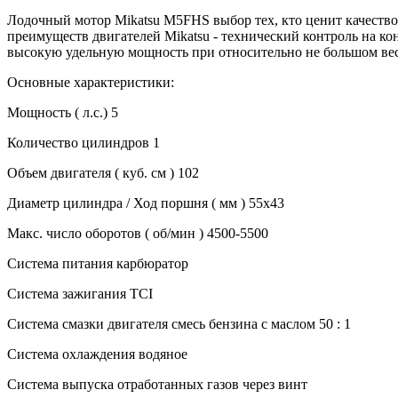
Лодочный мотор Mikatsu M5FHS выбор тех, кто ценит качество
преимуществ двигателей Mikatsu - технический контроль на ко
высокую удельную мощность при относительно не большом вес
Основные характеристики:
Мощность ( л.с.) 5
Количество цилиндров 1
Объем двигателя ( куб. см ) 102
Диаметр цилиндра / Ход поршня ( мм ) 55х43
Макс. число оборотов ( об/мин ) 4500-5500
Система питания карбюратор
Система зажигания TCI
Система смазки двигателя смесь бензина с маслом 50 : 1
Система охлаждения водяное
Система выпуска отработанных газов через винт