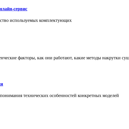
нлайн-сервис
чество используемых комплектующих
енческие факторы, как они работают, какие методы накрутки сущ
ия
й понимания технических особенностей конкретных моделей