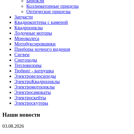
Бинокли
Коллиматорные прицелы
Оптические прицелы
Запчасти
Квадрокоптеры с камерой
Квадроциклы
Лодочные моторы
Моноколеса
Мотобуксировщики
Приборы ночного видения
Сигвеи
Снегоходы
Тепловизоры
Тюбинг - ватрушка
Электровелосипеды
ЭлектроКвадроциклы
Электромотоциклы
Электросамокаты
Электроскейты
Электроскутеры
Наши новости
03.08.2026