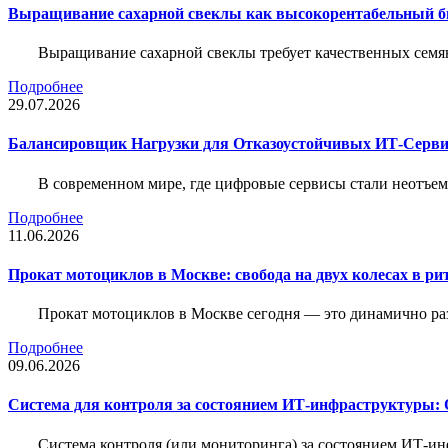
Выращивание сахарной свеклы как высокорентабельный би
Выращивание сахарной свеклы требует качественных семя
Подробнее
29.07.2026
Балансировщик Нагрузки для Отказоустойчивых ИТ-Серви
В современном мире, где цифровые сервисы стали неотъем
Подробнее
11.06.2026
Прокат мотоциклов в Москве: свобода на двух колесах в ри
Прокат мотоциклов в Москве сегодня — это динамично р
Подробнее
09.06.2026
Система для контроля за состоянием ИТ-инфраструктуры: 
Система контроля (или мониторинга) за состоянием ИТ-и