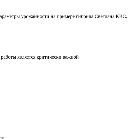
параметры урожайности на примере гибрида Светлана КВС.
 работы является критически важной
тв