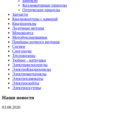
Бинокли
Коллиматорные прицелы
Оптические прицелы
Запчасти
Квадрокоптеры с камерой
Квадроциклы
Лодочные моторы
Моноколеса
Мотобуксировщики
Приборы ночного видения
Сигвеи
Снегоходы
Тепловизоры
Тюбинг - ватрушка
Электровелосипеды
ЭлектроКвадроциклы
Электромотоциклы
Электросамокаты
Электроскейты
Электроскутеры
Наши новости
03.08.2026