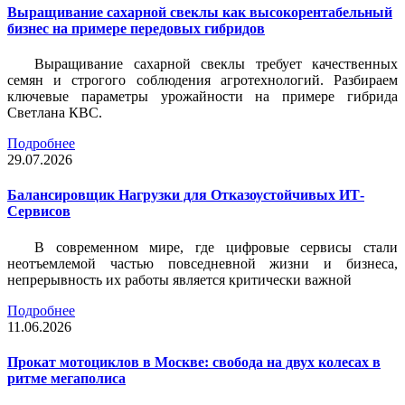
Выращивание сахарной свеклы как высокорентабельный
бизнес на примере передовых гибридов
Выращивание сахарной свеклы требует качественных
семян и строгого соблюдения агротехнологий. Разбираем
ключевые параметры урожайности на примере гибрида
Светлана КВС.
Подробнее
29.07.2026
Балансировщик Нагрузки для Отказоустойчивых ИТ-
Сервисов
В современном мире, где цифровые сервисы стали
неотъемлемой частью повседневной жизни и бизнеса,
непрерывность их работы является критически важной
Подробнее
11.06.2026
Прокат мотоциклов в Москве: свобода на двух колесах в
ритме мегаполиса