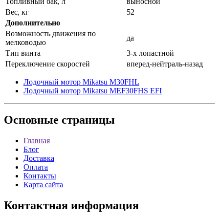
Топливный бак, л
выносной
Вес, кг
52
Дополнительно
Возможность движения по
да
мелководью
Тип винта
3-х лопастной
Переключение скоростей
вперед-нейтраль-назад
Лодочный мотор Mikatsu M30FHL
Лодочный мотор Mikatsu MEF30FHS EFI
Основные
страницы
Главная
Блог
Доставка
Оплата
Контакты
Карта сайта
Контактная
информация