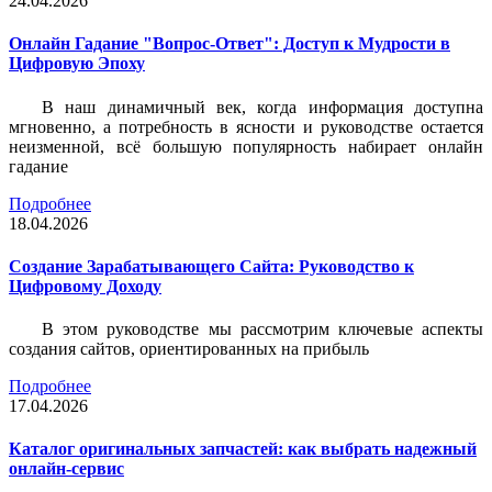
24.04.2026
Онлайн Гадание "Вопрос-Ответ": Доступ к Мудрости в
Цифровую Эпоху
В наш динамичный век, когда информация доступна
мгновенно, а потребность в ясности и руководстве остается
неизменной, всё большую популярность набирает онлайн
гадание
Подробнее
18.04.2026
Создание Зарабатывающего Сайта: Руководство к
Цифровому Доходу
В этом руководстве мы рассмотрим ключевые аспекты
создания сайтов, ориентированных на прибыль
Подробнее
17.04.2026
Каталог оригинальных запчастей: как выбрать надежный
онлайн-сервис