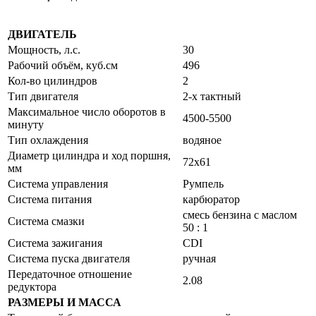
ДВИГАТЕЛЬ
Мощность, л.с.
30
Рабочий объём, куб.см
496
Кол-во цилиндров
2
Тип двигателя
2-х тактный
Максимальное число оборотов в
4500-5500
минуту
Тип охлаждения
водяное
Диаметр цилиндра и ход поршня,
72x61
мм
Система управления
Румпель
Система питания
карбюратор
смесь бензина с маслом
Система смазки
50 : 1
Система зажигания
CDI
Система пуска двигателя
ручная
Передаточное отношение
2.08
редуктора
РАЗМЕРЫ И МАССА