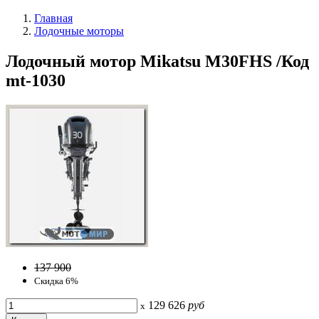
Главная
Лодочные моторы
Лодочный мотор Mikatsu M30FHS /Код
mt-1030
137 900
Скидка 6%
129 626
руб
x