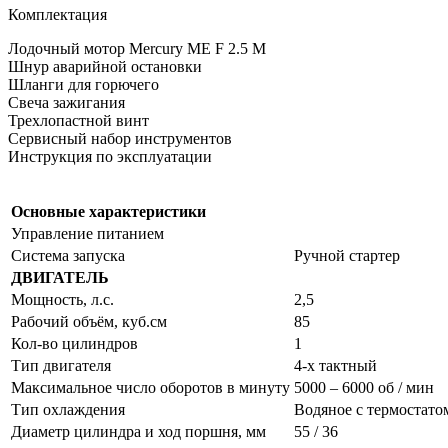
Комплектация
Лодочный мотор Mercury ME F 2.5 M
Шнур аварийной остановки
Шланги для горючего
Свеча зажигания
Трехлопастной винт
Сервисный набор инструментов
Инструкция по эксплуатации
Основные характеристики
Управление питанием
Система запуска
Ручной стартер
ДВИГАТЕЛЬ
Мощность, л.с.
2,5
Рабочий объём, куб.см
85
Кол-во цилиндров
1
Тип двигателя
4-х тактный
Максимальное число оборотов в минуту
5000 – 6000 об / мин
Тип охлаждения
Водяное с термостато
Диаметр цилиндра и ход поршня, мм
55 / 36