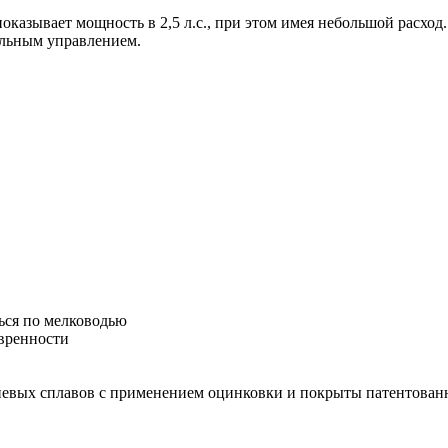
оказывает мощность в 2,5 л.с., при этом имея небольшой расход
ельным управлением.
ься по мелководью
евренности
иевых сплавов с применением оцинковки и покрыты патентован