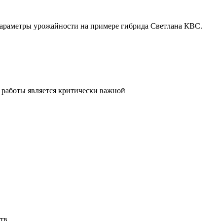
параметры урожайности на примере гибрида Светлана КВС.
 работы является критически важной
тв