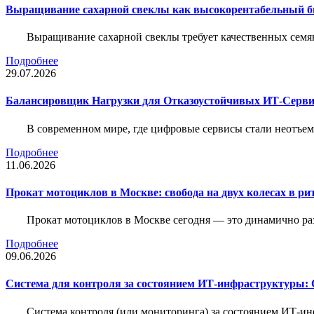
Выращивание сахарной свеклы как высокорентабельный би
Выращивание сахарной свеклы требует качественных семя
Подробнее
29.07.2026
Балансировщик Нагрузки для Отказоустойчивых ИТ-Серви
В современном мире, где цифровые сервисы стали неотъем
Подробнее
11.06.2026
Прокат мотоциклов в Москве: свобода на двух колесах в ри
Прокат мотоциклов в Москве сегодня — это динамично р
Подробнее
09.06.2026
Система для контроля за состоянием ИТ-инфраструктуры: 
Система контроля (или мониторинга) за состоянием ИТ-и