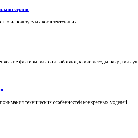
нлайн-сервис
чество используемых комплектующих
енческие факторы, как они работают, какие методы накрутки сущ
ия
й понимания технических особенностей конкретных моделей