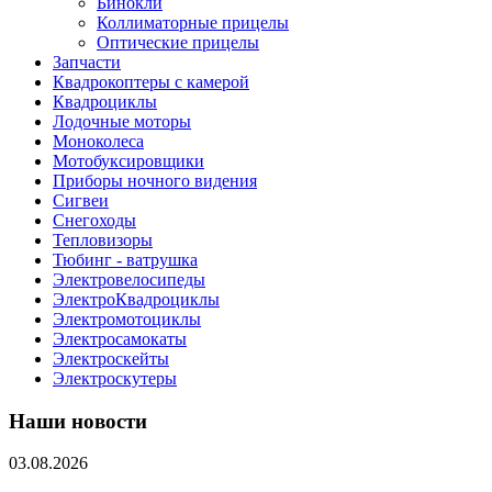
Бинокли
Коллиматорные прицелы
Оптические прицелы
Запчасти
Квадрокоптеры с камерой
Квадроциклы
Лодочные моторы
Моноколеса
Мотобуксировщики
Приборы ночного видения
Сигвеи
Снегоходы
Тепловизоры
Тюбинг - ватрушка
Электровелосипеды
ЭлектроКвадроциклы
Электромотоциклы
Электросамокаты
Электроскейты
Электроскутеры
Наши новости
03.08.2026