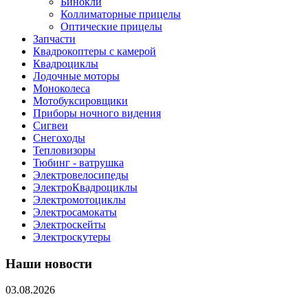
Бинокли
Коллиматорные прицелы
Оптические прицелы
Запчасти
Квадрокоптеры с камерой
Квадроциклы
Лодочные моторы
Моноколеса
Мотобуксировщики
Приборы ночного видения
Сигвеи
Снегоходы
Тепловизоры
Тюбинг - ватрушка
Электровелосипеды
ЭлектроКвадроциклы
Электромотоциклы
Электросамокаты
Электроскейты
Электроскутеры
Наши новости
03.08.2026