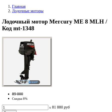
Главная
Лодочные моторы
Лодочный мотор Mercury ME 8 MLH /
Код mt-1348
89 000
Скидка 8%
81 880
руб
x