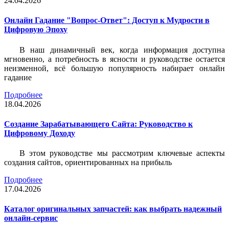
24.04.2026
Онлайн Гадание "Вопрос-Ответ": Доступ к Мудрости в
Цифровую Эпоху
В наш динамичный век, когда информация доступна
мгновенно, а потребность в ясности и руководстве остается
неизменной, всё большую популярность набирает онлайн
гадание
Подробнее
18.04.2026
Создание Зарабатывающего Сайта: Руководство к
Цифровому Доходу
В этом руководстве мы рассмотрим ключевые аспекты
создания сайтов, ориентированных на прибыль
Подробнее
17.04.2026
Каталог оригинальных запчастей: как выбрать надежный
онлайн-сервис