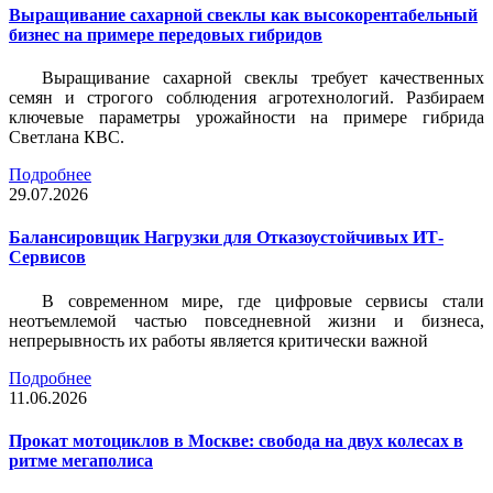
Выращивание сахарной свеклы как высокорентабельный
бизнес на примере передовых гибридов
Выращивание сахарной свеклы требует качественных
семян и строгого соблюдения агротехнологий. Разбираем
ключевые параметры урожайности на примере гибрида
Светлана КВС.
Подробнее
29.07.2026
Балансировщик Нагрузки для Отказоустойчивых ИТ-
Сервисов
В современном мире, где цифровые сервисы стали
неотъемлемой частью повседневной жизни и бизнеса,
непрерывность их работы является критически важной
Подробнее
11.06.2026
Прокат мотоциклов в Москве: свобода на двух колесах в
ритме мегаполиса