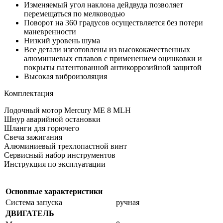
Изменяемый угол наклона дейдвуда позволяет
перемещаться по мелководью
Поворот на 360 градусов осуществляется без потери
маневренности
Низкий уровень шума
Все детали изготовлены из высококачественных
алюминиевых сплавов с применением оцинковки и
покрыты патентованной антикоррозийной защитой
Высокая виброизоляция
Комплектация
Лодочный мотор Mercury ME 8 MLH
Шнур аварийной остановки
Шланги для горючего
Свеча зажигания
Алюминиевый трехлопастной винт
Сервисный набор инструментов
Инструкция по эксплуатации
Основные характеристики
Система запуска
ручная
ДВИГАТЕЛЬ