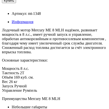
Артикул: mt-1348
Информация
Лодочный мотор Mercury ME 8 MLH надёжен, развивает
мощность в 8 л.с., имеет ручной запуск и управление,
обработан антикорозийным и противосолевым компонентом ,
благодаря чему имеет увеличенный срок службы двигателя.
Сниженный расход топлива достигается за счёт электронного
впрыска топлива.
Основные характеристики:
Мощность 8 л.с.
Тактность 2Т
Объём 169 куб. см.
Вес 26 кг
Запуск Ручной
Управление Румпель
Преимущества Mercury ME 8 MLH
Небольшие габариты