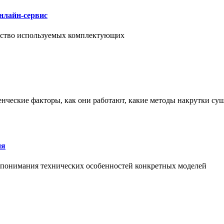
нлайн-сервис
чество используемых комплектующих
енческие факторы, как они работают, какие методы накрутки сущ
ия
й понимания технических особенностей конкретных моделей