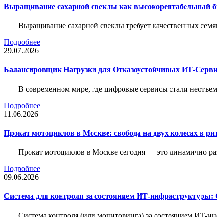
Выращивание сахарной свеклы как высокорентабельный би
Выращивание сахарной свеклы требует качественных семя
Подробнее
29.07.2026
Балансировщик Нагрузки для Отказоустойчивых ИТ-Серви
В современном мире, где цифровые сервисы стали неотъем
Подробнее
11.06.2026
Прокат мотоциклов в Москве: свобода на двух колесах в ри
Прокат мотоциклов в Москве сегодня — это динамично р
Подробнее
09.06.2026
Система для контроля за состоянием ИТ-инфраструктуры: 
Система контроля (или мониторинга) за состоянием ИТ-и