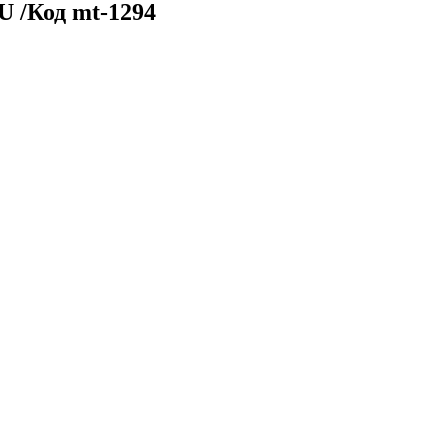
 /Код mt-1294