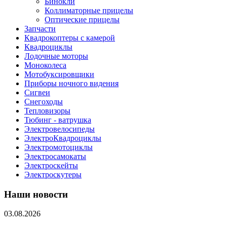
Бинокли
Коллиматорные прицелы
Оптические прицелы
Запчасти
Квадрокоптеры с камерой
Квадроциклы
Лодочные моторы
Моноколеса
Мотобуксировщики
Приборы ночного видения
Сигвеи
Снегоходы
Тепловизоры
Тюбинг - ватрушка
Электровелосипеды
ЭлектроКвадроциклы
Электромотоциклы
Электросамокаты
Электроскейты
Электроскутеры
Наши новости
03.08.2026