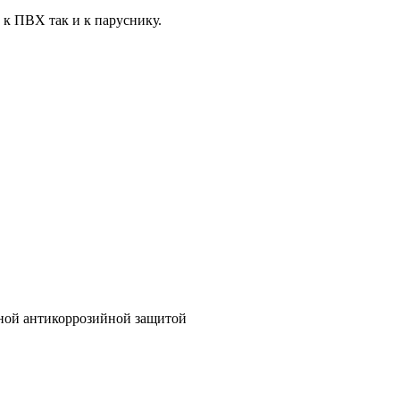
к ПВХ так и к паруснику.
ной антикоррозийной защитой