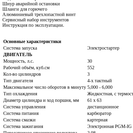
Шнур аварийной остановки
Шланги для горючего
Алюминиевый трехлопастной винт
Сервисный набор инструментов
Инструкция по эксплуатации.
Основные характеристики
Система запуска
Электростартер
ДВИГАТЕЛЬ
Мощность, л.с.
30
Рабочий объём, куб.см
552
Кол-во цилиндров
3
Тип двигателя
4-х тактный
Максимальное число оборотов в минуту
5,000 - 6,000
Тип охлаждения
Жидкостная, с термос
Диаметр цилиндра и ход поршня, мм
61 x 63
Система управления
дистанционное
Система питания
карбюратор
Система смазки
картерная
Система зажигания
Электронная PGM-IG
Передаточное отношение редуктора
2.08