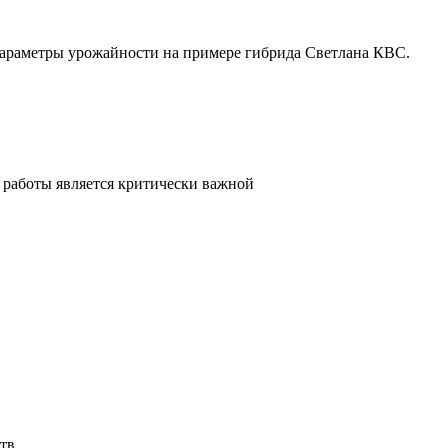
параметры урожайности на примере гибрида Светлана КВС.
 работы является критически важной
тв