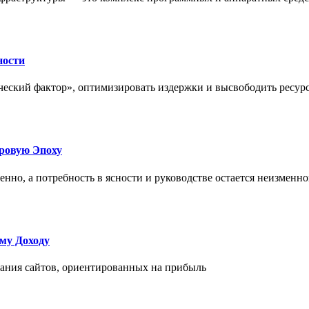
ности
еский фактор», оптимизировать издержки и высвободить ресурс
фровую Эпоху
нно, а потребность в ясности и руководстве остается неизменн
му Доходу
дания сайтов, ориентированных на прибыль