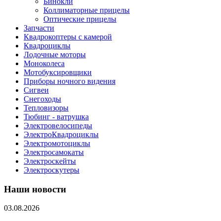
Бинокли
Коллиматорные прицелы
Оптические прицелы
Запчасти
Квадрокоптеры с камерой
Квадроциклы
Лодочные моторы
Моноколеса
Мотобуксировщики
Приборы ночного видения
Сигвеи
Снегоходы
Тепловизоры
Тюбинг - ватрушка
Электровелосипеды
ЭлектроКвадроциклы
Электромотоциклы
Электросамокаты
Электроскейты
Электроскутеры
Наши новости
03.08.2026