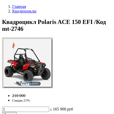
Главная
Квадроциклы
Квадроцикл Polaris ACE 150 EFI /Код
mt-2746
210 000
Скидка 21%
165 900
руб
x