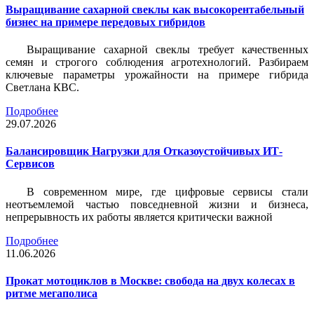
Выращивание сахарной свеклы как высокорентабельный
бизнес на примере передовых гибридов
Выращивание сахарной свеклы требует качественных
семян и строгого соблюдения агротехнологий. Разбираем
ключевые параметры урожайности на примере гибрида
Светлана КВС.
Подробнее
29.07.2026
Балансировщик Нагрузки для Отказоустойчивых ИТ-
Сервисов
В современном мире, где цифровые сервисы стали
неотъемлемой частью повседневной жизни и бизнеса,
непрерывность их работы является критически важной
Подробнее
11.06.2026
Прокат мотоциклов в Москве: свобода на двух колесах в
ритме мегаполиса