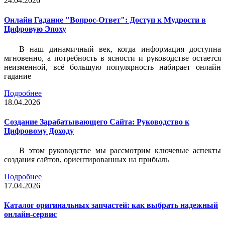
24.04.2026
Онлайн Гадание "Вопрос-Ответ": Доступ к Мудрости в
Цифровую Эпоху
В наш динамичный век, когда информация доступна
мгновенно, а потребность в ясности и руководстве остается
неизменной, всё большую популярность набирает онлайн
гадание
Подробнее
18.04.2026
Создание Зарабатывающего Сайта: Руководство к
Цифровому Доходу
В этом руководстве мы рассмотрим ключевые аспекты
создания сайтов, ориентированных на прибыль
Подробнее
17.04.2026
Каталог оригинальных запчастей: как выбрать надежный
онлайн-сервис