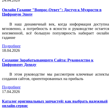
24.04.2026
Онлайн Гадание "Вопрос-Ответ": Доступ к Мудрости в
Цифровую Эпоху
В наш динамичный век, когда информация доступна
мгновенно, а потребность в ясности и руководстве остается
неизменной, всё большую популярность набирает онлайн
гадание
Подробнее
18.04.2026
Создание Зарабатывающего Сайта: Руководство к
Цифровому Доходу
В этом руководстве мы рассмотрим ключевые аспекты
создания сайтов, ориентированных на прибыль
Подробнее
17.04.2026
Каталог оригинальных запчастей: как выбрать надежный
онлайн-сервис