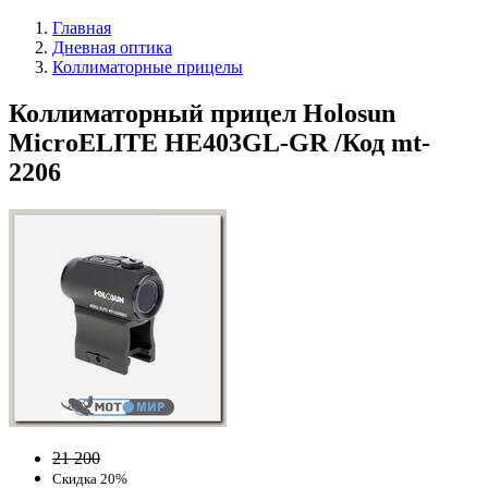
Главная
Дневная оптика
Коллиматорные прицелы
Коллиматорный прицел Holosun
MicroELITE HE403GL-GR /Код mt-
2206
21 200
Скидка 20%