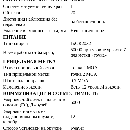
Оптическое увеличение, крат
1
Объектив
20
Дистанция наблюдения без
на бесконечность
параллакса
Удаление выходного зрачка, мм
Неограниченное
ПИТАНИЕ
Тип батарей
1хCR2032
50000 при уровне яркости 7
Время работы от батареи, ч
для метки «точка»
ПРИЦЕЛЬНАЯ МЕТКА
Размер прицельной сетки
Точка 2 MOA
Тип прицельной метки
точка 2 MOA
Шаг ввода поправок
0,5 MOA
Изменение яркости
Есть, 12 уровней яркости
КОММУНИКАЦИИ И СОВМЕСТИМОСТЬ
Ударная стойкость на нарезном
6000
оружии (Eo), Джоулей
Ударная стойкость на
гладкоствольном оружии,
12
калибр
Способ установки на оружие
weaver