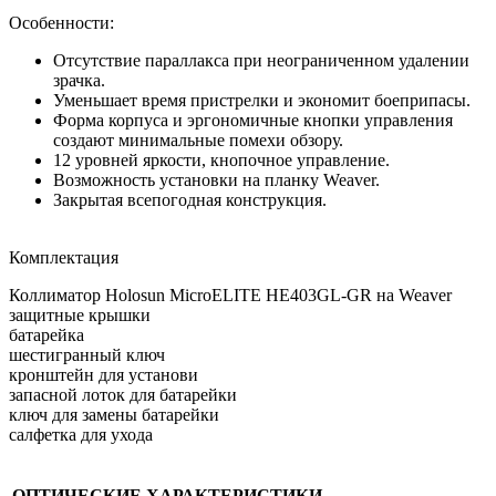
Особенности:
Отсутствие параллакса при неограниченном удалении
зрачка.
Уменьшает время пристрелки и экономит боеприпасы.
Форма корпуса и эргономичные кнопки управления
создают минимальные помехи обзору.
12 уровней яркости, кнопочное управление.
Возможность установки на планку Weaver.
Закрытая всепогодная конструкция.
Комплектация
Коллиматор Holosun MicroELITE HE403GL-GR на Weaver
защитные крышки
батарейка
шестигранный ключ
кронштейн для установи
запасной лоток для батарейки
ключ для замены батарейки
салфетка для ухода
ОПТИЧЕСКИЕ ХАРАКТЕРИСТИКИ