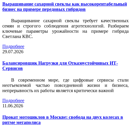
Выращивание сахарной свеклы как высокорентабельный
бизнес на примере передовых гибридов
Выращивание сахарной свеклы требует качественных
семян и строгого соблюдения агротехнологий. Разбираем
ключевые параметры урожайности на примере гибрида
Светлана КВС.
Подробнее
29.07.2026
Балансировщик Нагрузки для Отказоустойчивых ИТ-
Сервисов
В современном мире, где цифровые сервисы стали
неотъемлемой частью повседневной жизни и бизнеса,
непрерывность их работы является критически важной
Подробнее
11.06.2026
Прокат мотоциклов в Москве: свобода на двух колесах в
ритме мегаполиса