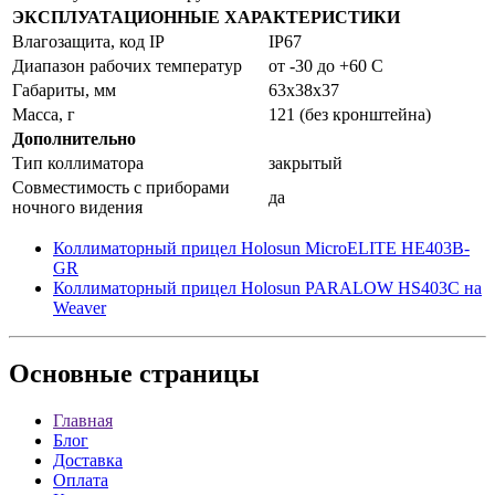
ЭКСПЛУАТАЦИОННЫЕ ХАРАКТЕРИСТИКИ
Влагозащита, код IP
IP67
Диапазон рабочих температур
от -30 до +60 C
Габариты, мм
63x38x37
Масса, г
121 (без кронштейна)
Дополнительно
Тип коллиматора
закрытый
Совместимость с приборами
да
ночного видения
Коллиматорный прицел Holosun MicroELITE HE403B-
GR
Коллиматорный прицел Holosun PARALOW HS403C на
Weaver
Основные
страницы
Главная
Блог
Доставка
Оплата