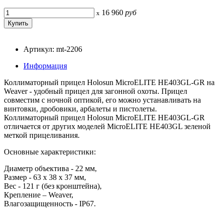
16 960
руб
x
Артикул: mt-2206
Информация
Коллиматорный прицел Holosun MicroELITE HE403GL-GR на
Weaver - удобный прицел для загонной охоты. Прицел
совместим с ночной оптикой, его можно устанавливать на
винтовки, дробовики, арбалеты и пистолеты.
Коллиматорный прицел Holosun MicroELITE HE403GL-GR
отличается от других моделей MicroELITE HE403GL зеленой
меткой прицеливания.
Основные характеристики:
Диаметр объектива - 22 мм,
Размер - 63 x 38 x 37 мм,
Вес - 121 г (без кронштейна),
Крепление – Weaver,
Влагозащищенность - IP67.