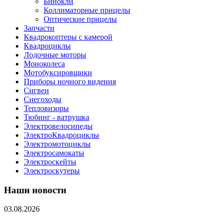
Бинокли
Коллиматорные прицелы
Оптические прицелы
Запчасти
Квадрокоптеры с камерой
Квадроциклы
Лодочные моторы
Моноколеса
Мотобуксировщики
Приборы ночного видения
Сигвеи
Снегоходы
Тепловизоры
Тюбинг - ватрушка
Электровелосипеды
ЭлектроКвадроциклы
Электромотоциклы
Электросамокаты
Электроскейты
Электроскутеры
Наши новости
03.08.2026