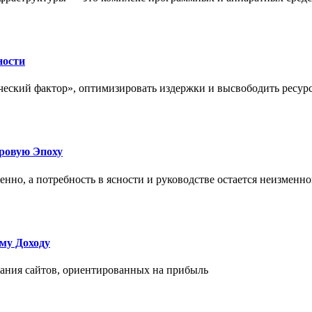
ности
еский фактор», оптимизировать издержки и высвободить ресурс
фровую Эпоху
нно, а потребность в ясности и руководстве остается неизменн
му Доходу
дания сайтов, ориентированных на прибыль