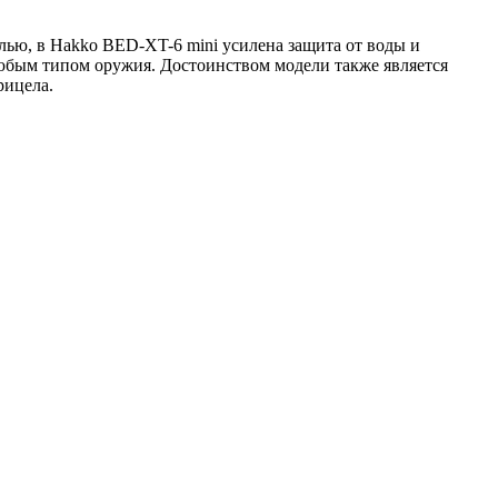
ью, в Hakko BED-XT-6 mini усилена защита от воды и
любым типом оружия. Достоинством модели также является
рицела.