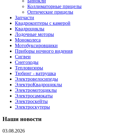
Бинокли
Коллиматорные прицелы
Оптические прицелы
Запчасти
Квадрокоптеры с камерой
Квадроциклы
Лодочные моторы
Моноколеса
Мотобуксировщики
Приборы ночного видения
Сигвеи
Снегоходы
Тепловизоры
Тюбинг - ватрушка
Электровелосипеды
ЭлектроКвадроциклы
Электромотоциклы
Электросамокаты
Электроскейты
Электроскутеры
Наши новости
03.08.2026