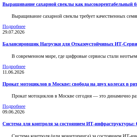
Выращивание сахарной свеклы как высокорентабельный би
Выращивание сахарной свеклы требует качественных семя
Подробнее
29.07.2026
Балансировщик Нагрузки для Отказоустойчивых ИТ-Серви
В современном мире, где цифровые сервисы стали неотъем
Подробнее
11.06.2026
Прокат мотоциклов в Москве: свобода на двух колесах в ри
Прокат мотоциклов в Москве сегодня — это динамично р
Подробнее
09.06.2026
Система для контроля за состоянием ИТ-инфраструктуры: 
Система контроля (или мониторинга) за состоянием ИТ-и