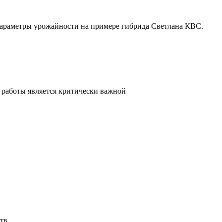
параметры урожайности на примере гибрида Светлана КВС.
 работы является критически важной
тв