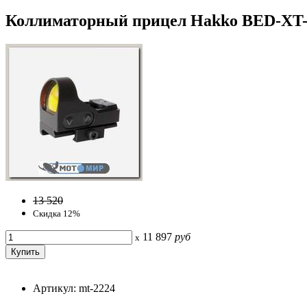
Коллиматорный прицел Hakko BED-XT-6
13 520
Скидка 12%
11 897
руб
x
Артикул: mt-2224