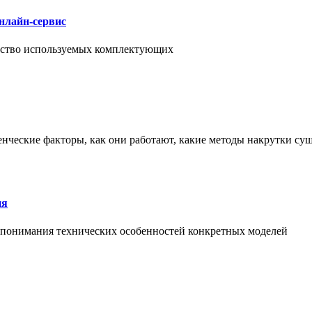
нлайн-сервис
чество используемых комплектующих
енческие факторы, как они работают, какие методы накрутки сущ
ия
й понимания технических особенностей конкретных моделей