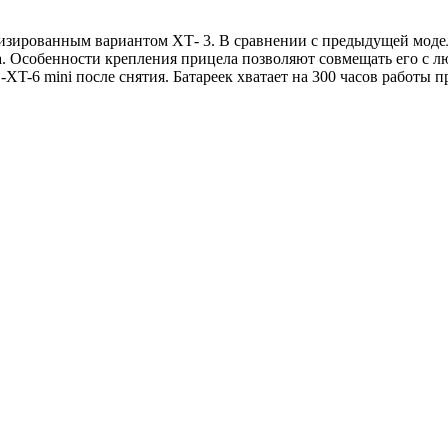
зированным вариантом ХТ- 3. В сравнении с предыдущей модел
а. Особенности крепления прицела позволяют совмещать его с 
T-6 mini после снятия. Батареек хватает на 300 часов работы п