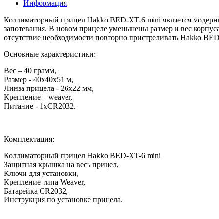
Информация
Коллиматорный прицел Hakko BED-XT-6 mini является модерни
запотевания. В новом прицеле уменьшены размер и вес корпус
отсутствие необходимости повторно пристреливать Hakko BED-X
Основные характеристики:
Вес – 40 грамм,
Размер - 40х40х51 м,
Линза прицела - 26х22 мм,
Крепление – weaver,
Питание - 1хCR2032.
Комплектация:
Коллиматорный прицел Hakko BED-XT-6 mini
Защитная крышка на весь прицел,
Ключи для установки,
Крепление типа Weaver,
Батарейка CR2032,
Инструкция по установке прицела.