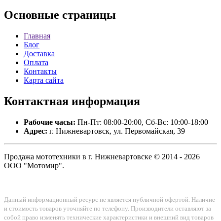
Основные
страницы
Главная
Блог
Доставка
Оплата
Контакты
Карта сайта
Контактная
информация
Рабочие часы:
Пн-Пт: 08:00-20:00, Сб-Вс: 10:00-18:00
Адрес:
г. Нижневартовск, ул. Первомайская, 39
Продажа мототехники в г. Нижневартовске © 2014 - 2026
ООО "Мотомир".
Данный информационный ресурс не является публичной офертой. Наличие
и стоимость товаров уточняйте по телефону. Производители оставляют за
собой право изменять технические характеристики и внешний вид товаров