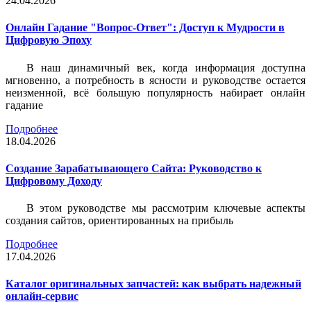
24.04.2026
Онлайн Гадание "Вопрос-Ответ": Доступ к Мудрости в
Цифровую Эпоху
В наш динамичный век, когда информация доступна
мгновенно, а потребность в ясности и руководстве остается
неизменной, всё большую популярность набирает онлайн
гадание
Подробнее
18.04.2026
Создание Зарабатывающего Сайта: Руководство к
Цифровому Доходу
В этом руководстве мы рассмотрим ключевые аспекты
создания сайтов, ориентированных на прибыль
Подробнее
17.04.2026
Каталог оригинальных запчастей: как выбрать надежный
онлайн-сервис