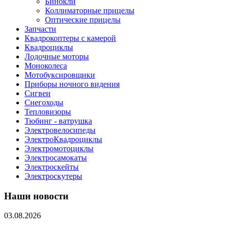
Бинокли
Коллиматорные прицелы
Оптические прицелы
Запчасти
Квадрокоптеры с камерой
Квадроциклы
Лодочные моторы
Моноколеса
Мотобуксировщики
Приборы ночного видения
Сигвеи
Снегоходы
Тепловизоры
Тюбинг - ватрушка
Электровелосипеды
ЭлектроКвадроциклы
Электромотоциклы
Электросамокаты
Электроскейты
Электроскутеры
Наши новости
03.08.2026