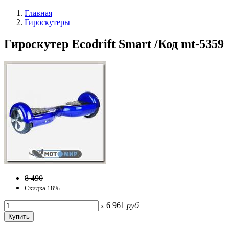
Главная
Гироскутеры
Гироскутер Ecodrift Smart /Код mt-5359
8 490
Скидка 18%
6 961
руб
x