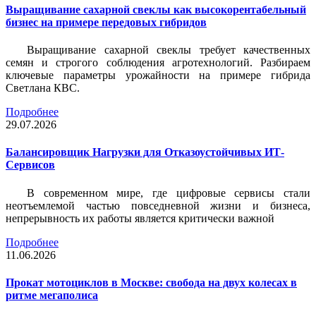
Выращивание сахарной свеклы как высокорентабельный
бизнес на примере передовых гибридов
Выращивание сахарной свеклы требует качественных
семян и строгого соблюдения агротехнологий. Разбираем
ключевые параметры урожайности на примере гибрида
Светлана КВС.
Подробнее
29.07.2026
Балансировщик Нагрузки для Отказоустойчивых ИТ-
Сервисов
В современном мире, где цифровые сервисы стали
неотъемлемой частью повседневной жизни и бизнеса,
непрерывность их работы является критически важной
Подробнее
11.06.2026
Прокат мотоциклов в Москве: свобода на двух колесах в
ритме мегаполиса