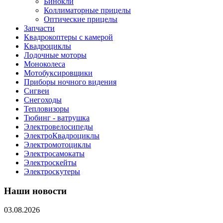
Бинокли
Коллиматорные прицелы
Оптические прицелы
Запчасти
Квадрокоптеры с камерой
Квадроциклы
Лодочные моторы
Моноколеса
Мотобуксировщики
Приборы ночного видения
Сигвеи
Снегоходы
Тепловизоры
Тюбинг - ватрушка
Электровелосипеды
ЭлектроКвадроциклы
Электромотоциклы
Электросамокаты
Электроскейты
Электроскутеры
Наши новости
03.08.2026