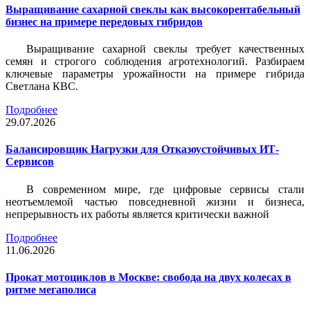
Выращивание сахарной свеклы как высокорентабельный
бизнес на примере передовых гибридов
Выращивание сахарной свеклы требует качественных
семян и строгого соблюдения агротехнологий. Разбираем
ключевые параметры урожайности на примере гибрида
Светлана КВС.
Подробнее
29.07.2026
Балансировщик Нагрузки для Отказоустойчивых ИТ-
Сервисов
В современном мире, где цифровые сервисы стали
неотъемлемой частью повседневной жизни и бизнеса,
непрерывность их работы является критически важной
Подробнее
11.06.2026
Прокат мотоциклов в Москве: свобода на двух колесах в
ритме мегаполиса