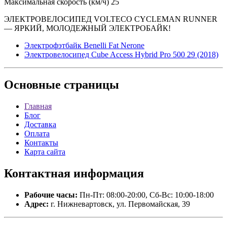
Максимальная скорость (км/ч) 25
ЭЛЕКТРОВЕЛОСИПЕД VOLTECO CYCLEMAN RUNNER
— ЯРКИЙ, МОЛОДЕЖНЫЙ ЭЛЕКТРОБАЙК!
Электрофэтбайк Benelli Fat Nerone
Электровелосипед Cube Access Hybrid Pro 500 29 (2018)
Основные
страницы
Главная
Блог
Доставка
Оплата
Контакты
Карта сайта
Контактная
информация
Рабочие часы:
Пн-Пт: 08:00-20:00, Сб-Вс: 10:00-18:00
Адрес:
г. Нижневартовск, ул. Первомайская, 39