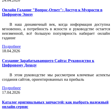
24.04.2026
Онлайн Гадание "Вопрос-Ответ": Доступ к Мудрости в
Цифровую Эпоху
В наш динамичный век, когда информация доступна
мгновенно, а потребность в ясности и руководстве остается
неизменной, всё большую популярность набирает онлайн
гадание
Подробнее
18.04.2026
Создание Зарабатывающего Сайта: Руководство к
Цифровому Доходу
В этом руководстве мы рассмотрим ключевые аспекты
создания сайтов, ориентированных на прибыль
Подробнее
17.04.2026
Каталог оригинальных запчастей: как выбрать надежный
онлайн-сервис