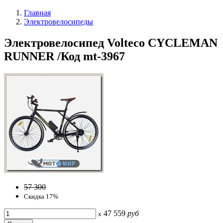
Главная
Электровелосипеды
Электровелосипед Volteco CYCLEMAN
RUNNER /Код mt-3967
57 300
Скидка 17%
47 559
руб
x