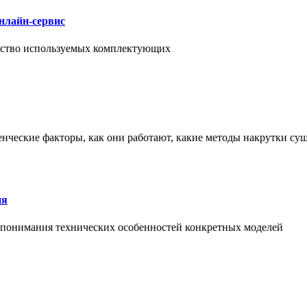
нлайн-сервис
чество используемых комплектующих
енческие факторы, как они работают, какие методы накрутки сущ
ия
й понимания технических особенностей конкретных моделей