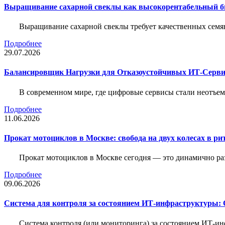
Выращивание сахарной свеклы как высокорентабельный би
Выращивание сахарной свеклы требует качественных семя
Подробнее
29.07.2026
Балансировщик Нагрузки для Отказоустойчивых ИТ-Серви
В современном мире, где цифровые сервисы стали неотъем
Подробнее
11.06.2026
Прокат мотоциклов в Москве: свобода на двух колесах в ри
Прокат мотоциклов в Москве сегодня — это динамично р
Подробнее
09.06.2026
Система для контроля за состоянием ИТ-инфраструктуры: 
Система контроля (или мониторинга) за состоянием ИТ-и