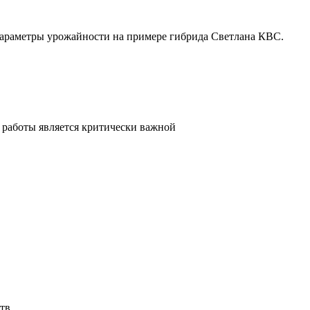
параметры урожайности на примере гибрида Светлана КВС.
 работы является критически важной
тв