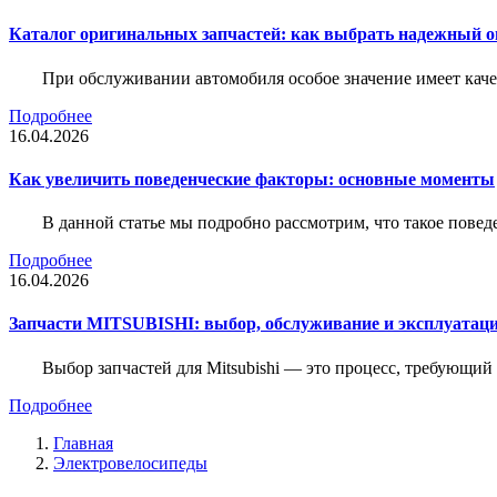
Каталог оригинальных запчастей: как выбрать надежный о
При обслуживании автомобиля особое значение имеет ка
Подробнее
16.04.2026
Как увеличить поведенческие факторы: основные моменты
В данной статье мы подробно рассмотрим, что такое повед
Подробнее
16.04.2026
Запчасти MITSUBISHI: выбор, обслуживание и эксплуатац
Выбор запчастей для Mitsubishi — это процесс, требующи
Подробнее
Главная
Электровелосипеды