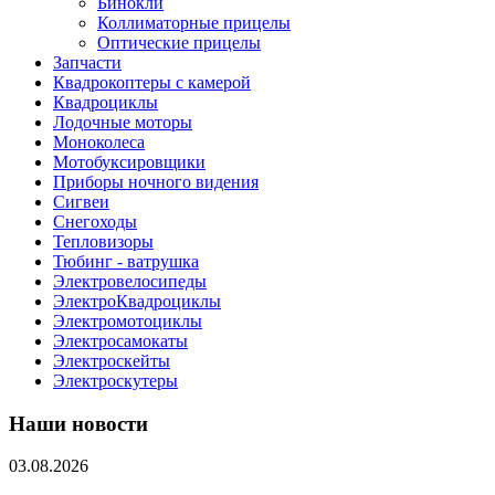
Бинокли
Коллиматорные прицелы
Оптические прицелы
Запчасти
Квадрокоптеры с камерой
Квадроциклы
Лодочные моторы
Моноколеса
Мотобуксировщики
Приборы ночного видения
Сигвеи
Снегоходы
Тепловизоры
Тюбинг - ватрушка
Электровелосипеды
ЭлектроКвадроциклы
Электромотоциклы
Электросамокаты
Электроскейты
Электроскутеры
Наши новости
03.08.2026