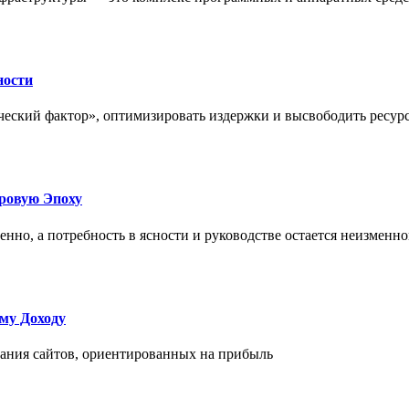
ности
еский фактор», оптимизировать издержки и высвободить ресурс
фровую Эпоху
нно, а потребность в ясности и руководстве остается неизменн
му Доходу
дания сайтов, ориентированных на прибыль