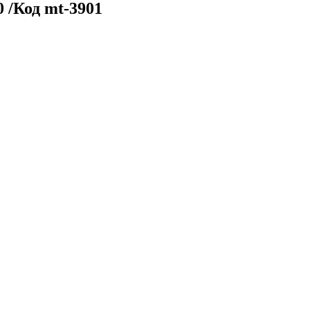
 /Код mt-3901