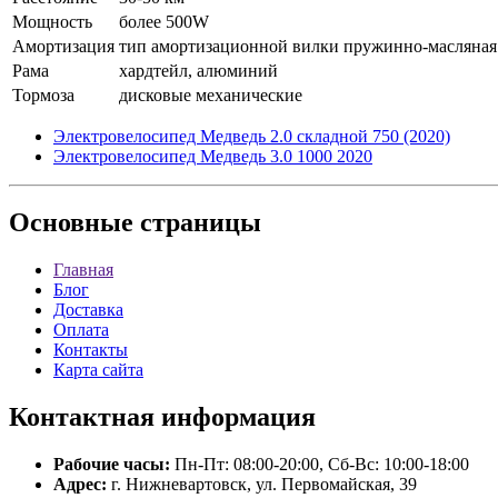
Мощность
более 500W
Амортизация
тип амортизационной вилки пружинно-масляная
Рама
хардтейл, алюминий
Тормоза
дисковые механические
Электровелосипед Медведь 2.0 складной 750 (2020)
Электровелосипед Медведь 3.0 1000 2020
Основные
страницы
Главная
Блог
Доставка
Оплата
Контакты
Карта сайта
Контактная
информация
Рабочие часы:
Пн-Пт: 08:00-20:00, Сб-Вс: 10:00-18:00
Адрес:
г. Нижневартовск, ул. Первомайская, 39