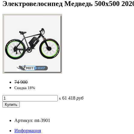
Электровелосипед Медведь 500x500 2020
74 900
Скидка 18%
61 418
руб
x
Артикул: mt-3901
Информация