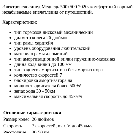
Электровелосипед Медведь 500x500 2020- комфортный горный в
незабываемые впечатления от путешествий.
Характеристики:
тип тормозов дисковый механический
диаметр колеса 26 дюймов
тип рамы хардтейл
уровень оборудования любительский
материал рамы алюминий
тип амортизационной вилки пружинно-масляная
длина хода вилки до 100 мм
тип заднего амортизатора без амортизатора
количество скоростей 7
блокировка амортизатора да
мощность двигателя более 500W
запас хода 30 - 50км
максимальная скорость до 45км/ч
Основные характеристики
Размер колес
26 дюймов
Скорость
7 скоростей, max V до 45 км/ч
Расстояние
30-50 км