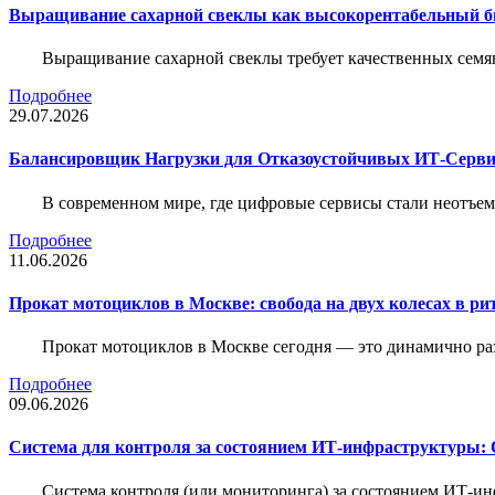
Выращивание сахарной свеклы как высокорентабельный би
Выращивание сахарной свеклы требует качественных семя
Подробнее
29.07.2026
Балансировщик Нагрузки для Отказоустойчивых ИТ-Серви
В современном мире, где цифровые сервисы стали неотъем
Подробнее
11.06.2026
Прокат мотоциклов в Москве: свобода на двух колесах в ри
Прокат мотоциклов в Москве сегодня — это динамично р
Подробнее
09.06.2026
Система для контроля за состоянием ИТ-инфраструктуры: 
Система контроля (или мониторинга) за состоянием ИТ-и