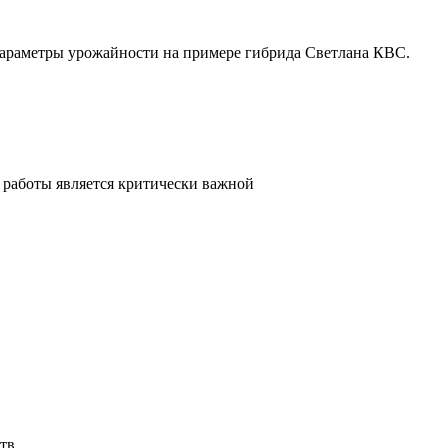
параметры урожайности на примере гибрида Светлана КВС.
 работы является критически важной
тв