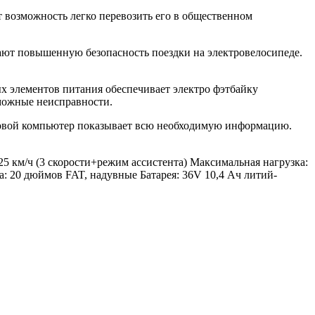
 возможность легко перевозить его в общественном
вают повышенную безопасность поездки на электровелосипеде.
х элементов питания обеспечивает электро фэтбайку
можные неисправности.
ртовой компьютер показывает всю необходимую информацию.
25 км/ч (3 скорости+режим ассистента) Максимальная нагрузка:
: 20 дюймов FAT, надувные Батарея: 36V 10,4 Ач литий-