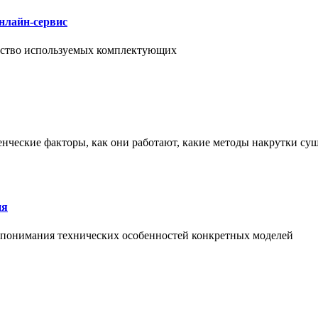
нлайн-сервис
чество используемых комплектующих
енческие факторы, как они работают, какие методы накрутки сущ
ия
й понимания технических особенностей конкретных моделей