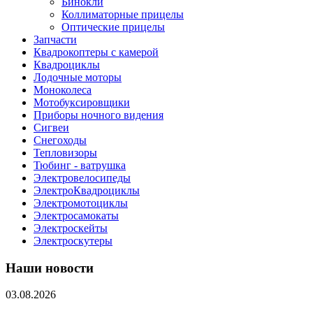
Бинокли
Коллиматорные прицелы
Оптические прицелы
Запчасти
Квадрокоптеры с камерой
Квадроциклы
Лодочные моторы
Моноколеса
Мотобуксировщики
Приборы ночного видения
Сигвеи
Снегоходы
Тепловизоры
Тюбинг - ватрушка
Электровелосипеды
ЭлектроКвадроциклы
Электромотоциклы
Электросамокаты
Электроскейты
Электроскутеры
Наши новости
03.08.2026