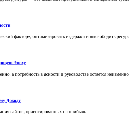
ности
еский фактор», оптимизировать издержки и высвободить ресурс
фровую Эпоху
нно, а потребность в ясности и руководстве остается неизменн
му Доходу
дания сайтов, ориентированных на прибыль