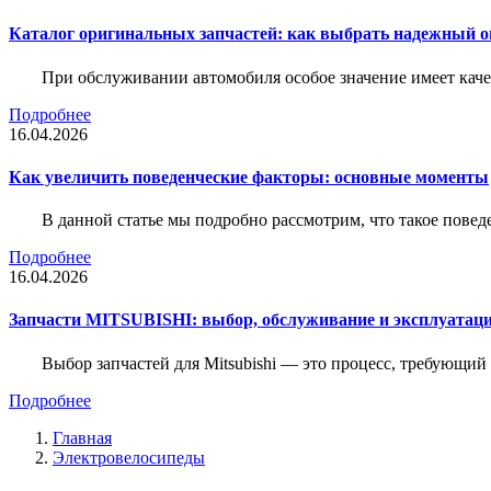
Каталог оригинальных запчастей: как выбрать надежный о
При обслуживании автомобиля особое значение имеет ка
Подробнее
16.04.2026
Как увеличить поведенческие факторы: основные моменты
В данной статье мы подробно рассмотрим, что такое повед
Подробнее
16.04.2026
Запчасти MITSUBISHI: выбор, обслуживание и эксплуатац
Выбор запчастей для Mitsubishi — это процесс, требующи
Подробнее
Главная
Электровелосипеды