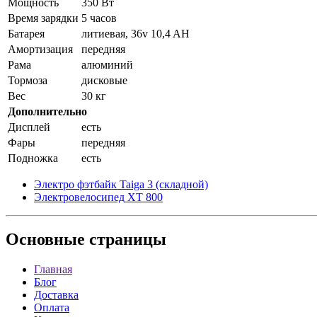
Мощность
350 Вт
Время зарядки
5 часов
Батарея
литиевая, 36v 10,4 AH
Амортизация
передняя
Рама
алюминий
Тормоза
дисковые
Вес
30 кг
Дополнительно
Дисплей
есть
Фары
передняя
Подножка
есть
Электро фэтбайк Taiga 3 (складной)
Электровелосипед XT 800
Основные
страницы
Главная
Блог
Доставка
Оплата