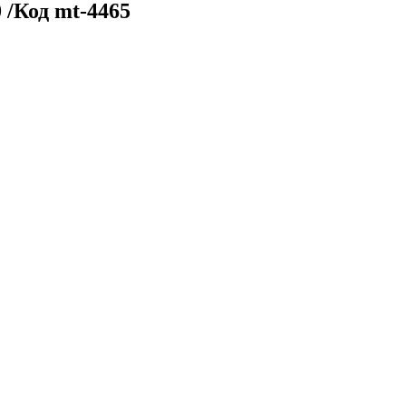
 /Код mt-4465