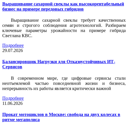
Выращивание сахарной свеклы как высокорентабельный
бизнес на примере передовых гибридов
Выращивание сахарной свеклы требует качественных
семян и строгого соблюдения агротехнологий. Разбираем
ключевые параметры урожайности на примере гибрида
Светлана КВС.
Подробнее
29.07.2026
Балансировщик Нагрузки для Отказоустойчивых ИТ-
Сервисов
В современном мире, где цифровые сервисы стали
неотъемлемой частью повседневной жизни и бизнеса,
непрерывность их работы является критически важной
Подробнее
11.06.2026
Прокат мотоциклов в Москве: свобода на двух колесах в
ритме мегаполиса