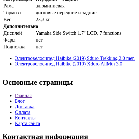
Рама
алюминиевая
Тормоза
дисковые передние и задние
Вес
23,3 кг
Дополнительно
Дисплей
Yamaha Side Switch 1.7'' LCD, 7 functions
Фары
нет
Подножка
нет
Электровелосипед Haibike (2019) Sduro Trekking 2.0 men
Электровелосипед Haibike (2019) Xduro AllMtn 3.0
Основные
страницы
Главная
Блог
Доставка
Оплата
Контакты
Карта сайта
Контактная
информация