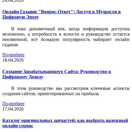
24.04.2026
Онлайн Гадание "Вопрос-Ответ": Доступ к Мудрости в
Цифровую Эпоху
В наш динамичный век, когда информация доступна
мгновенно, а потребность в ясности и руководстве остается
неизменной, всё большую популярность набирает онлайн
гадание
Подробнее
18.04.2026
Создание Зарабатывающего Сайта: Руководство к
Цифровому Доходу
В этом руководстве мы рассмотрим ключевые аспекты
создания сайтов, ориентированных на прибыль
Подробнее
17.04.2026
Каталог оригинальных запчастей: как выбрать надежный
онлайн-сервис