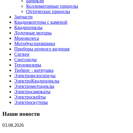
Бинокли
Коллиматорные прицелы
Оптические прицелы
Запчасти
Квадрокоптеры с камерой
Квадроциклы
Лодочные моторы
Моноколеса
Мотобуксировщики
Приборы ночного видения
Сигвеи
Снегоходы
Тепловизоры
Тюбинг - ватрушка
Электровелосипеды
ЭлектроКвадроциклы
Электромотоциклы
Электросамокаты
Электроскейты
Электроскутеры
Наши новости
03.08.2026