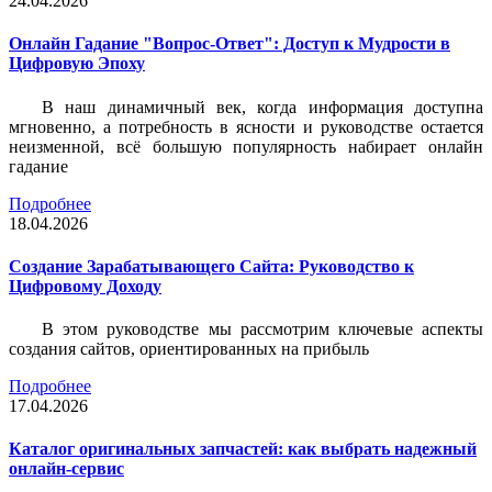
24.04.2026
Онлайн Гадание "Вопрос-Ответ": Доступ к Мудрости в
Цифровую Эпоху
В наш динамичный век, когда информация доступна
мгновенно, а потребность в ясности и руководстве остается
неизменной, всё большую популярность набирает онлайн
гадание
Подробнее
18.04.2026
Создание Зарабатывающего Сайта: Руководство к
Цифровому Доходу
В этом руководстве мы рассмотрим ключевые аспекты
создания сайтов, ориентированных на прибыль
Подробнее
17.04.2026
Каталог оригинальных запчастей: как выбрать надежный
онлайн-сервис