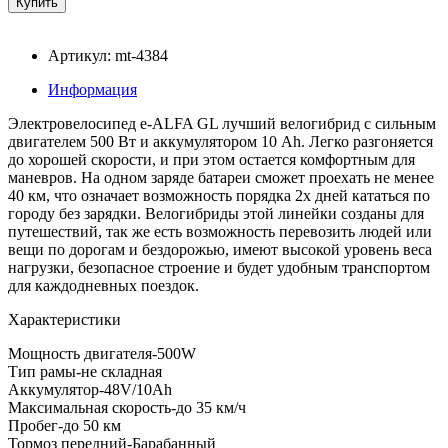
Артикул: mt-4384
Информация
Электровелосипед e-ALFA GL лучший велогибрид с сильным
двигателем 500 Вт и аккумулятором 10 Ah. Легко разгоняется
до хорошей скорости, и при этом остается комфортным для
маневров. На одном заряде батареи сможет проехать не менее
40 км, что означает возможность порядка 2х дней кататься по
городу без зарядки. Велогибриды этой линейки созданы для
путешествий, так же есть возможность перевозить людей или
вещи по дорогам и бездорожью, имеют высокой уровень веса
нагрузки, безопасное строение и будет удобным транспортом
для каждодневных поездок.
Характеристики
Мощность двигателя-500W
Тип рамы-не складная
Аккумулятор-48V/10Ah
Максимальная скорость-до 35 км/ч
Пробег-до 50 км
Тормоз передний-Барабанный