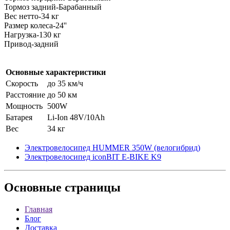
Тормоз задний-Барабанный
Вес нетто-34 кг
Размер колеса-24''
Нагрузка-130 кг
Привод-задний
Основные характеристики
Скорость
до 35 км/ч
Расстояние
до 50 км
Мощность
500W
Батарея
Li-Ion 48V/10Ah
Вес
34 кг
Электровелосипед HUMMER 350W (велогибрид)
Электровелосипед iconBIT E-BIKE K9
Основные
страницы
Главная
Блог
Доставка