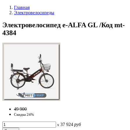
Главная
Электровелосипеды
Электровелосипед e-ALFA GL /Код mt-
4384
49 900
Скидка 24%
37 924
руб
x