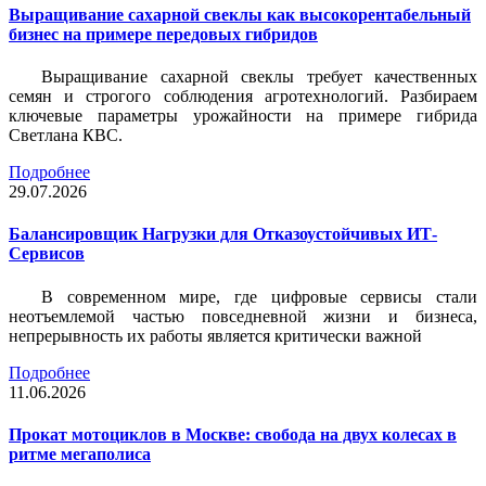
Выращивание сахарной свеклы как высокорентабельный
бизнес на примере передовых гибридов
Выращивание сахарной свеклы требует качественных
семян и строгого соблюдения агротехнологий. Разбираем
ключевые параметры урожайности на примере гибрида
Светлана КВС.
Подробнее
29.07.2026
Балансировщик Нагрузки для Отказоустойчивых ИТ-
Сервисов
В современном мире, где цифровые сервисы стали
неотъемлемой частью повседневной жизни и бизнеса,
непрерывность их работы является критически важной
Подробнее
11.06.2026
Прокат мотоциклов в Москве: свобода на двух колесах в
ритме мегаполиса