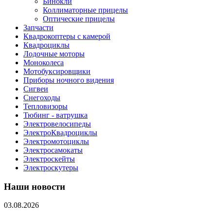
Бинокли
Коллиматорные прицелы
Оптические прицелы
Запчасти
Квадрокоптеры с камерой
Квадроциклы
Лодочные моторы
Моноколеса
Мотобуксировщики
Приборы ночного видения
Сигвеи
Снегоходы
Тепловизоры
Тюбинг - ватрушка
Электровелосипеды
ЭлектроКвадроциклы
Электромотоциклы
Электросамокаты
Электроскейты
Электроскутеры
Наши новости
03.08.2026