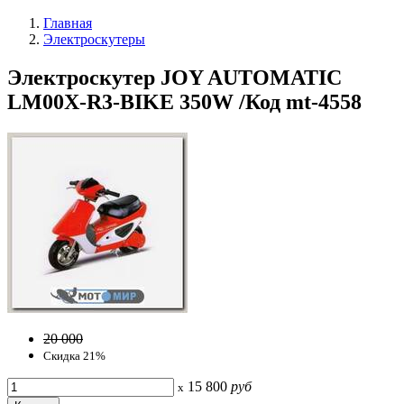
Главная
Электроскутеры
Электроскутер JOY AUTOMATIC
LM00X-R3-BIKE 350W /Код mt-4558
20 000
Скидка 21%
15 800
руб
x