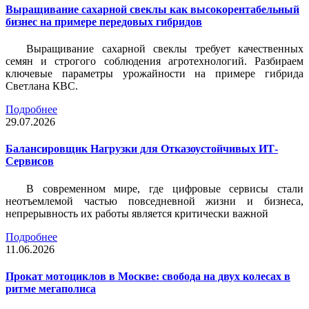
Выращивание сахарной свеклы как высокорентабельный
бизнес на примере передовых гибридов
Выращивание сахарной свеклы требует качественных
семян и строгого соблюдения агротехнологий. Разбираем
ключевые параметры урожайности на примере гибрида
Светлана КВС.
Подробнее
29.07.2026
Балансировщик Нагрузки для Отказоустойчивых ИТ-
Сервисов
В современном мире, где цифровые сервисы стали
неотъемлемой частью повседневной жизни и бизнеса,
непрерывность их работы является критически важной
Подробнее
11.06.2026
Прокат мотоциклов в Москве: свобода на двух колесах в
ритме мегаполиса