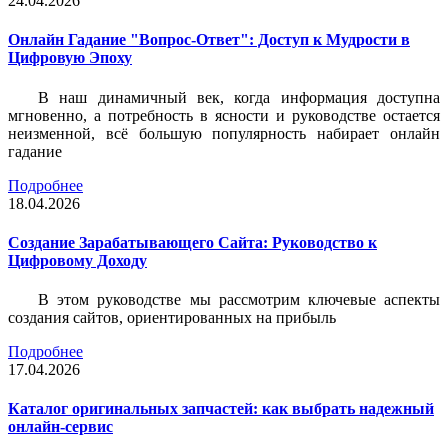
24.04.2026
Онлайн Гадание "Вопрос-Ответ": Доступ к Мудрости в
Цифровую Эпоху
В наш динамичный век, когда информация доступна
мгновенно, а потребность в ясности и руководстве остается
неизменной, всё большую популярность набирает онлайн
гадание
Подробнее
18.04.2026
Создание Зарабатывающего Сайта: Руководство к
Цифровому Доходу
В этом руководстве мы рассмотрим ключевые аспекты
создания сайтов, ориентированных на прибыль
Подробнее
17.04.2026
Каталог оригинальных запчастей: как выбрать надежный
онлайн-сервис