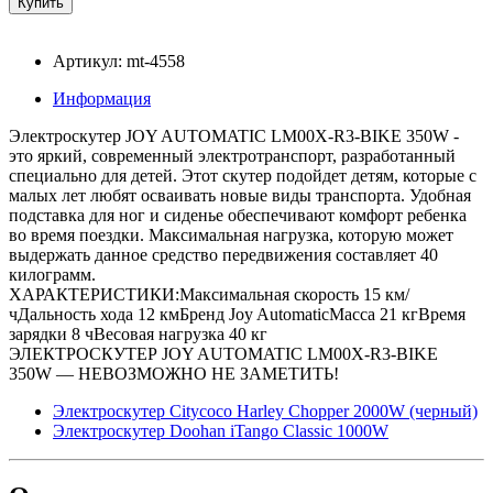
Артикул: mt-4558
Информация
Электроскутер JOY AUTOMATIC LM00X-R3-BIKE 350W -
это яркий, современный электротранспорт, разработанный
специально для детей. Этот скутер подойдет детям, которые с
малых лет любят осваивать новые виды транспорта. Удобная
подставка для ног и сиденье обеспечивают комфорт ребенка
во время поездки. Максимальная нагрузка, которую может
выдержать данное средство передвижения составляет 40
килограмм.
ХАРАКТЕРИСТИКИ:Максимальная скорость 15 км/
чДальность хода 12 кмБренд Joy AutomaticМасса 21 кгВремя
зарядки 8 чВесовая нагрузка 40 кг
ЭЛЕКТРОСКУТЕР JOY AUTOMATIC LM00X-R3-BIKE
350W — НЕВОЗМОЖНО НЕ ЗАМЕТИТЬ!
Электроскутер Citycoco Harley Chopper 2000W (черный)
Электроскутер Doohan iTango Classic 1000W