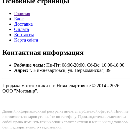
Основные
страницы
Главная
Блог
Доставка
Оплата
Контакты
Карта сайта
Контактная
информация
Рабочие часы:
Пн-Пт: 08:00-20:00, Сб-Вс: 10:00-18:00
Адрес:
г. Нижневартовск, ул. Первомайская, 39
Продажа мототехники в г. Нижневартовске © 2014 - 2026
ООО "Мотомир".
Данный информационный ресурс не является публичной офертой. Наличие
и стоимость товаров уточняйте по телефону. Производители оставляют за
собой право изменять технические характеристики и внешний вид товаров
без предварительного уведомления.