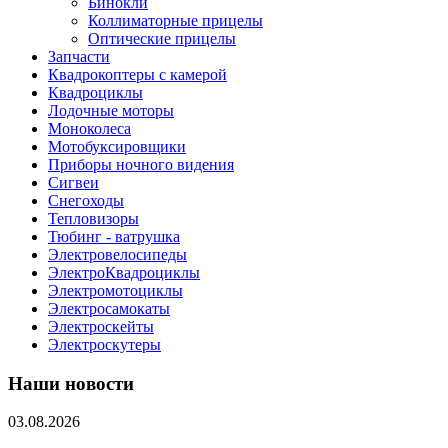
Бинокли
Коллиматорные прицелы
Оптические прицелы
Запчасти
Квадрокоптеры с камерой
Квадроциклы
Лодочные моторы
Моноколеса
Мотобуксировщики
Приборы ночного видения
Сигвеи
Снегоходы
Тепловизоры
Тюбинг - ватрушка
Электровелосипеды
ЭлектроКвадроциклы
Электромотоциклы
Электросамокаты
Электроскейты
Электроскутеры
Наши новости
03.08.2026