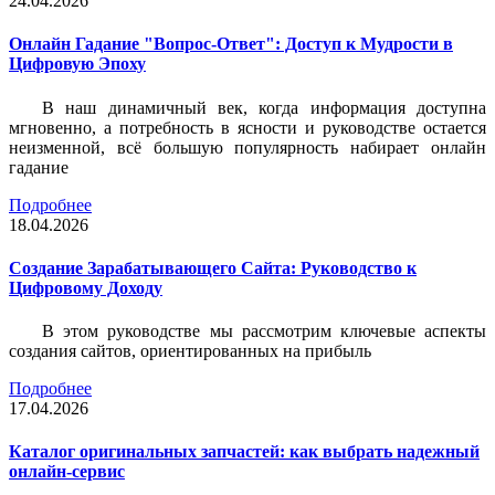
24.04.2026
Онлайн Гадание "Вопрос-Ответ": Доступ к Мудрости в
Цифровую Эпоху
В наш динамичный век, когда информация доступна
мгновенно, а потребность в ясности и руководстве остается
неизменной, всё большую популярность набирает онлайн
гадание
Подробнее
18.04.2026
Создание Зарабатывающего Сайта: Руководство к
Цифровому Доходу
В этом руководстве мы рассмотрим ключевые аспекты
создания сайтов, ориентированных на прибыль
Подробнее
17.04.2026
Каталог оригинальных запчастей: как выбрать надежный
онлайн-сервис