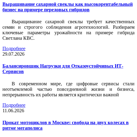
Выращивание сахарной свеклы как высокорентабельный
бизнес на примере передовых гибридов
Выращивание сахарной свеклы требует качественных
семян и строгого соблюдения агротехнологий. Разбираем
ключевые параметры урожайности на примере гибрида
Светлана КВС.
Подробнее
29.07.2026
Балансировщик Нагрузки для Отказоустойчивых ИТ-
Сервисов
В современном мире, где цифровые сервисы стали
неотъемлемой частью повседневной жизни и бизнеса,
непрерывность их работы является критически важной
Подробнее
11.06.2026
Прокат мотоциклов в Москве: свобода на двух колесах в
ритме мегаполиса