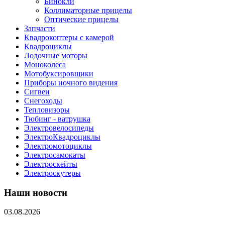
Бинокли
Коллиматорные прицелы
Оптические прицелы
Запчасти
Квадрокоптеры с камерой
Квадроциклы
Лодочные моторы
Моноколеса
Мотобуксировщики
Приборы ночного видения
Сигвеи
Снегоходы
Тепловизоры
Тюбинг - ватрушка
Электровелосипеды
ЭлектроКвадроциклы
Электромотоциклы
Электросамокаты
Электроскейты
Электроскутеры
Наши новости
03.08.2026