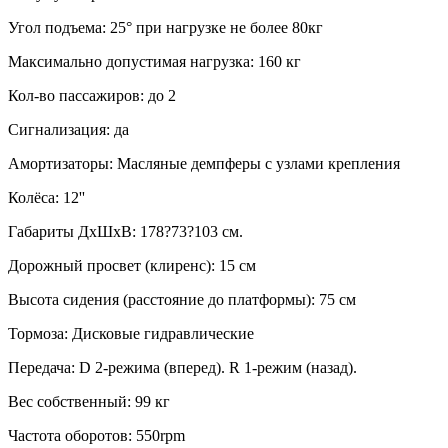
Угол подъема: 25° при нагрузке не более 80кг
Максимально допустимая нагрузка: 160 кг
Кол-во пассажиров: до 2
Сигнализация: да
Амортизаторы: Масляные демпферы с узлами крепления
Колёса: 12''
Габариты ДхШхВ: 178?73?103 см.
Дорожный просвет (клиренс): 15 см
Высота сидения (расстояние до платформы): 75 см
Тормоза: Дисковые гидравлические
Передача: D 2-режима (вперед). R 1-режим (назад).
Вес собственный: 99 кг
Частота оборотов: 550rpm