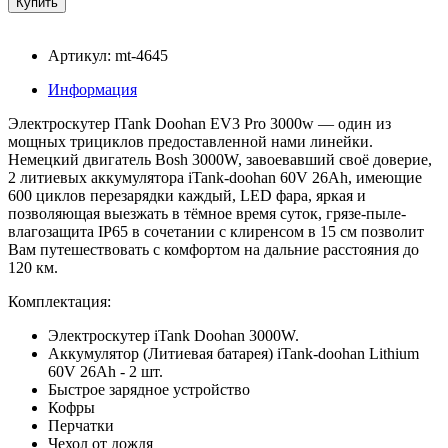
Артикул: mt-4645
Информация
Электроскутер ITank Doohan EV3 Pro 3000w — один из
мощных трициклов предоставленной нами линейки.
Немецкий двигатель Bosh 3000W, завоевавший своё доверие,
2 литиевых аккумулятора iTank-doohan 60V 26Ah, имеющие
600 циклов перезарядки каждый, LED фара, яркая и
позволяющая выезжать в тёмное время суток, грязе-пыле-
влагозащита IP65 в сочетании с клиренсом в 15 см позволит
Вам путешествовать с комфортом на дальние расстояния до
120 км.
Комплектация:
Электроскутер iTank Doohan 3000W.
Аккумулятор (Литиевая батарея) iTank-doohan Lithium
60V 26Ah - 2 шт.
Быстрое зарядное устройство
Кофры
Перчатки
Чехол от дождя