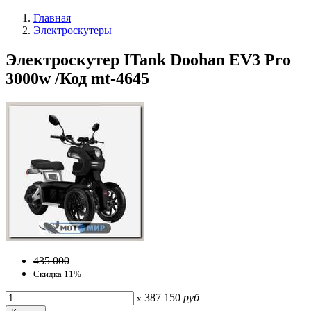
Главная
Электроскутеры
Электроскутер ITank Doohan EV3 Pro
3000w /Код mt-4645
435 000
Скидка 11%
387 150
руб
x