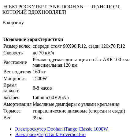
ЭЛЕКТРОСКУТЕР ITANK DOOHAN — ТРАНСПОРТ,
КОТОРЫЙ ВДОХНОВЛЯЕТ!
В корзину
Основные характеристики
Размер колес
спереди стоят 90Х90 R12, сзади 120х70 R12
Скорость
до 70 км/ч
Рекомендуемая дистанция на 2-х АКБ 100 км.
Расстояние
максимальная 120 км.
Вес водителя
160 кг
Мощность
1500W
Время
6-8 часов
зарядки
Батарея
Lithium 60V26Ah
Амортизация
Масляные демпферы с узлами крепления
Тормоза
гидравлические дисковые (спереди и сзади)
Вес
99 кг
Электроскутер Doohan iTango Classic 1000W
Электроскутер iTank Hoverbot Pro