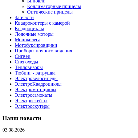
Бинокли
Коллиматорные прицелы
Оптические прицелы
Запчасти
Квадрокоптеры с камерой
Квадроциклы
Лодочные моторы
Моноколеса
Мотобуксировщики
Приборы ночного видения
Сигвеи
Снегоходы
Тепловизоры
Тюбинг - ватрушка
Электровелосипеды
ЭлектроКвадроциклы
Электромотоциклы
Электросамокаты
Электроскейты
Электроскутеры
Наши новости
03.08.2026