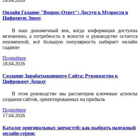
24.04.2026
Онлайн Гадание "Вопрос-Ответ": Доступ к Мудрости в
Цифровую Эпоху
В наш динамичный век, когда информация доступна
мгновенно, а потребность в ясности и руководстве остается
неизменной, всё большую популярность набирает онлайн
гадание
Подробнее
18.04.2026
Создание Зарабатывающего Сайта: Руководство к
Цифровому Доходу
В этом руководстве мы рассмотрим ключевые аспекты
создания сайтов, ориентированных на прибыль
Подробнее
17.04.2026
Каталог оригинальных запчастей: как выбрать надежный
онлайн-сервис