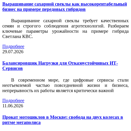
Выращивание сахарной свеклы как высокорентабельный
бизнес на примере передовых гибридов
Выращивание сахарной свеклы требует качественных
семян и строгого соблюдения агротехнологий. Разбираем
ключевые параметры урожайности на примере гибрида
Светлана КВС.
Подробнее
29.07.2026
Балансировщик Нагрузки для Отказоустойчивых ИТ-
Сервисов
В современном мире, где цифровые сервисы стали
неотъемлемой частью повседневной жизни и бизнеса,
непрерывность их работы является критически важной
Подробнее
11.06.2026
Прокат мотоциклов в Москве: свобода на двух колесах в
ритме мегаполиса