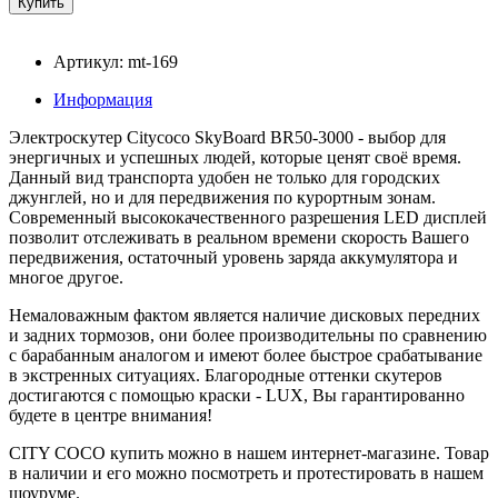
Артикул: mt-169
Информация
Электроскутер Citycoco SkyBoard BR50-3000 - выбор для
энергичных и успешных людей, которые ценят своё время.
Данный вид транспорта удобен не только для городских
джунглей, но и для передвижения по курортным зонам.
Современный высококачественного разрешения LED дисплей
позволит отслеживать в реальном времени скорость Вашего
передвижения, остаточный уровень заряда аккумулятора и
многое другое.
Немаловажным фактом является наличие дисковых передних
и задних тормозов, они более производительны по сравнению
с барабанным аналогом и имеют более быстрое срабатывание
в экстренных ситуациях. Благородные оттенки скутеров
достигаются с помощью краски - LUX, Вы гарантированно
будете в центре внимания!
CITY COCO купить можно в нашем интернет-магазине. Товар
в наличии и его можно посмотреть и протестировать в нашем
шоуруме.