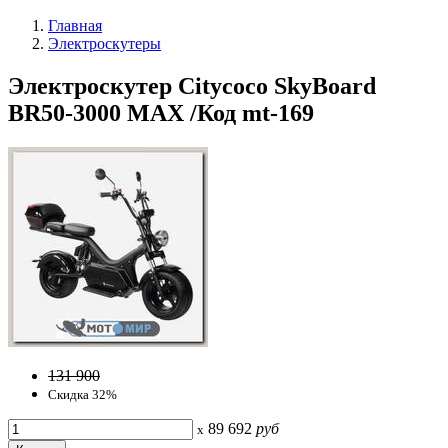
Главная
Электроскутеры
Электроскутер Citycoco SkyBoard
BR50-3000 MAX /Код mt-169
131 900
Скидка 32%
89 692
руб
x