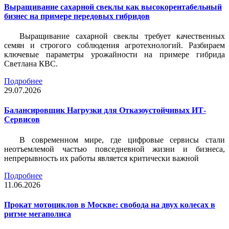
Выращивание сахарной свеклы как высокорентабельный
бизнес на примере передовых гибридов
Выращивание сахарной свеклы требует качественных
семян и строгого соблюдения агротехнологий. Разбираем
ключевые параметры урожайности на примере гибрида
Светлана КВС.
Подробнее
29.07.2026
Балансировщик Нагрузки для Отказоустойчивых ИТ-
Сервисов
В современном мире, где цифровые сервисы стали
неотъемлемой частью повседневной жизни и бизнеса,
непрерывность их работы является критически важной
Подробнее
11.06.2026
Прокат мотоциклов в Москве: свобода на двух колесах в
ритме мегаполиса