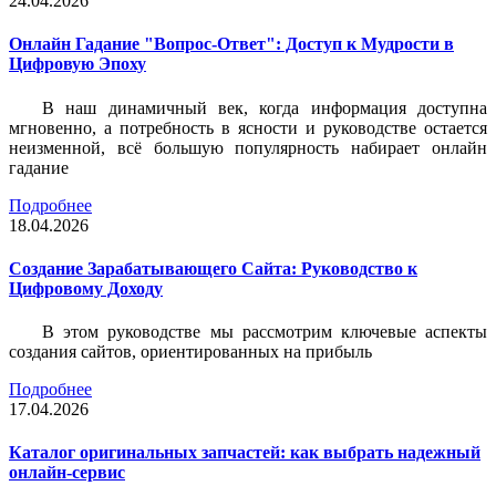
24.04.2026
Онлайн Гадание "Вопрос-Ответ": Доступ к Мудрости в
Цифровую Эпоху
В наш динамичный век, когда информация доступна
мгновенно, а потребность в ясности и руководстве остается
неизменной, всё большую популярность набирает онлайн
гадание
Подробнее
18.04.2026
Создание Зарабатывающего Сайта: Руководство к
Цифровому Доходу
В этом руководстве мы рассмотрим ключевые аспекты
создания сайтов, ориентированных на прибыль
Подробнее
17.04.2026
Каталог оригинальных запчастей: как выбрать надежный
онлайн-сервис