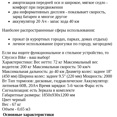
амортизация передней оси и широкое, мягкое седло -
комфорт при передвижении
два информативных дисплея - показывает скорость,
заряд батареи и многое другое
аккумулятор 20 Ач - запас хода 40 км
Наиболее распространенные сферы использования:
прокат (в курортных городах, парках, домах отдыха)
личное использование (прогулки по городу, загородом)
Если вы ищите функциональное и стильное устройство, то
Citycoco Bike - ваш выбор!
Характеристики: Вес нетто: 72 кг Максимальный вес
водителя: 200 кг Максимальная скорость: 50 км/ч
Максимальная дальность: до 40 км Диаметр колес: заднее 18''
(450 мм) Ширина колес: заднее 9.5'' (220 мм) Мощность: 2000
Вт Тип тормозов: дисковые, гидравлические Аккумулятор:
литиевая 60В, 20Ач Время зарядки: 5-6 часов Фара: есть
Сигнализация: есть Зеркала в комплекте
Габаритные размеры: 1850х930х1200 мм
Цвет черный
Вес - 67 кг
Объем - 0,65 м3
Основные характеристики