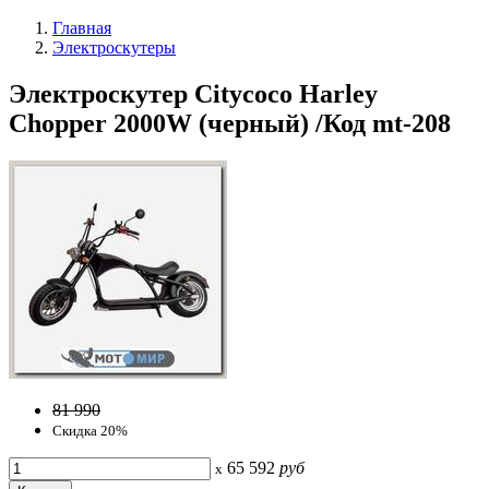
Главная
Электроскутеры
Электроскутер Citycoco Harley
Chopper 2000W (черный) /Код mt-208
81 990
Скидка 20%
65 592
руб
x