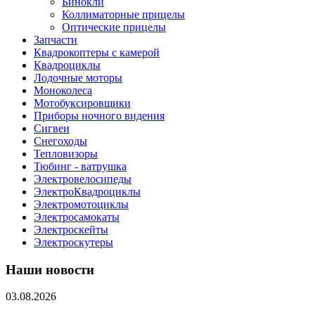
Бинокли
Коллиматорные прицелы
Оптические прицелы
Запчасти
Квадрокоптеры с камерой
Квадроциклы
Лодочные моторы
Моноколеса
Мотобуксировщики
Приборы ночного видения
Сигвеи
Снегоходы
Тепловизоры
Тюбинг - ватрушка
Электровелосипеды
ЭлектроКвадроциклы
Электромотоциклы
Электросамокаты
Электроскейты
Электроскутеры
Наши новости
03.08.2026