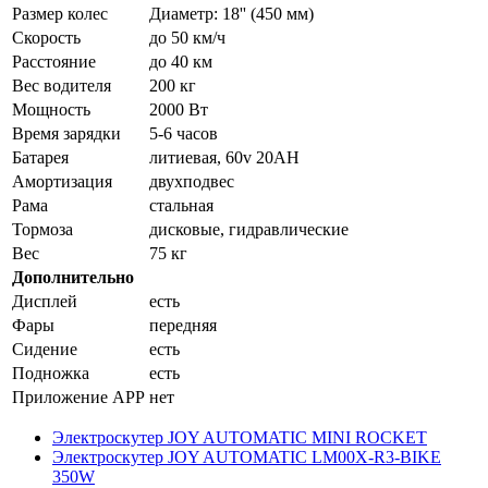
Размер колес
Диаметр: 18'' (450 мм)
Скорость
до 50 км/ч
Расстояние
до 40 км
Вес водителя
200 кг
Мощность
2000 Вт
Время зарядки
5-6 часов
Батарея
литиевая, 60v 20AH
Амортизация
двухподвес
Рама
стальная
Тормоза
дисковые, гидравлические
Вес
75 кг
Дополнительно
Дисплей
есть
Фары
передняя
Сидение
есть
Подножка
есть
Приложение APP
нет
Электроскутер JOY AUTOMATIC MINI ROCKET
Электроскутер JOY AUTOMATIC LM00X-R3-BIKE
350W