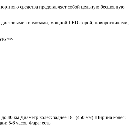
спортного средства представляет собой цельную бесшовную
щен дисковыми тормозами, мощной LED фарой, поворотниками,
уруме.
до 40 км Диаметр колес: заднее 18'' (450 мм) Ширина колес:
и: 5-6 часов Фара: есть