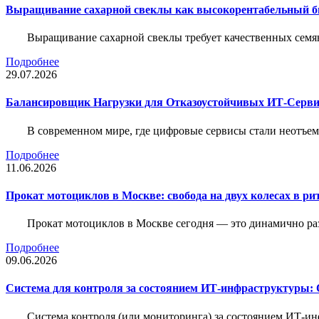
Выращивание сахарной свеклы как высокорентабельный би
Выращивание сахарной свеклы требует качественных семя
Подробнее
29.07.2026
Балансировщик Нагрузки для Отказоустойчивых ИТ-Серви
В современном мире, где цифровые сервисы стали неотъем
Подробнее
11.06.2026
Прокат мотоциклов в Москве: свобода на двух колесах в ри
Прокат мотоциклов в Москве сегодня — это динамично р
Подробнее
09.06.2026
Система для контроля за состоянием ИТ-инфраструктуры: 
Система контроля (или мониторинга) за состоянием ИТ-и