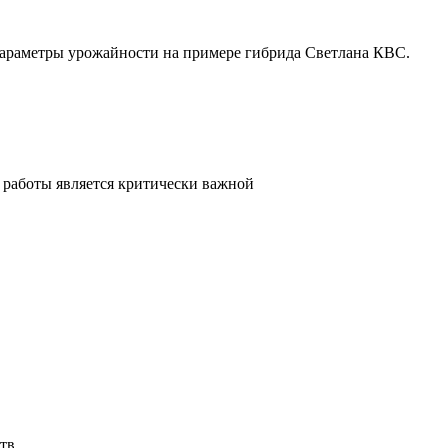
параметры урожайности на примере гибрида Светлана КВС.
 работы является критически важной
тв