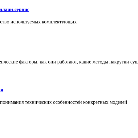
нлайн-сервис
чество используемых комплектующих
енческие факторы, как они работают, какие методы накрутки сущ
ия
й понимания технических особенностей конкретных моделей