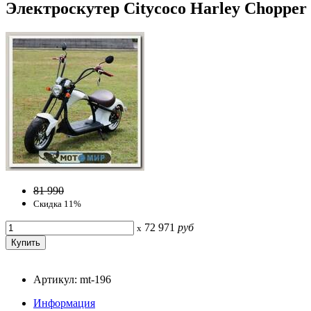
Электроскутер Citycoco Harley Chopper
81 990
Скидка 11%
72 971
руб
x
Артикул: mt-196
Информация