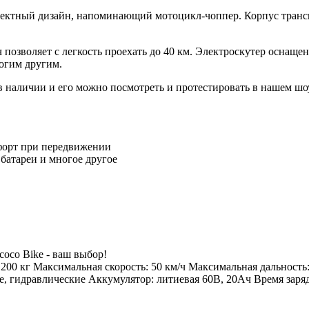
эффектный дизайн, напоминающий мотоцикл-чоппер. Корпус тран
ч позволяет с легкость проехать до 40 км. Электроскутер осна
огим другим.
 наличии и его можно посмотреть и протестировать в нашем шо
мфорт при передвижении
 батареи и многое другое
coco Bike - ваш выбор!
200 кг Максимальная скорость: 50 км/ч Максимальная дальность: 
ые, гидравлические Аккумулятор: литиевая 60В, 20Ач Время зарядк