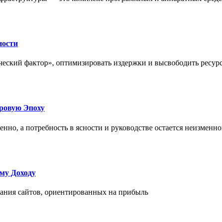
ности
еский фактор», оптимизировать издержки и высвободить ресурс
фровую Эпоху
нно, а потребность в ясности и руководстве остается неизменн
му Доходу
дания сайтов, ориентированных на прибыль