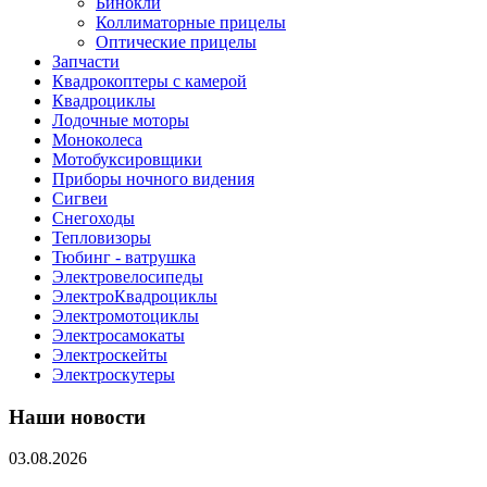
Бинокли
Коллиматорные прицелы
Оптические прицелы
Запчасти
Квадрокоптеры с камерой
Квадроциклы
Лодочные моторы
Моноколеса
Мотобуксировщики
Приборы ночного видения
Сигвеи
Снегоходы
Тепловизоры
Тюбинг - ватрушка
Электровелосипеды
ЭлектроКвадроциклы
Электромотоциклы
Электросамокаты
Электроскейты
Электроскутеры
Наши новости
03.08.2026