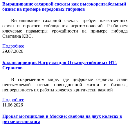
Выращивание сахарной свеклы как высокорентабельный
бизнес на примере передовых гибридов
Выращивание сахарной свеклы требует качественных
семян и строгого соблюдения агротехнологий. Разбираем
ключевые параметры урожайности на примере гибрида
Светлана КВС.
Подробнее
29.07.2026
Балансировщик Нагрузки для Отказоустойчивых ИТ-
Сервисов
В современном мире, где цифровые сервисы стали
неотъемлемой частью повседневной жизни и бизнеса,
непрерывность их работы является критически важной
Подробнее
11.06.2026
Прокат мотоциклов в Москве: свобода на двух колесах в
ритме мегаполиса