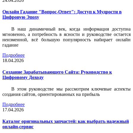
24.04.2026
Онлайн Гадание "Вопрос-Ответ": Доступ к Мудрости в
Цифровую Эпоху
В наш динамичный век, когда информация доступна
мгновенно, а потребность в ясности и руководстве остается
неизменной, всё большую популярность набирает онлайн
гадание
Подробнее
18.04.2026
Создание Зарабатывающего Сайта: Руководство к
Цифровому Доходу
В этом руководстве мы рассмотрим ключевые аспекты
создания сайтов, ориентированных на прибыль
Подробнее
17.04.2026
Каталог оригинальных запчастей: как выбрать надежный
онлайн-сервис