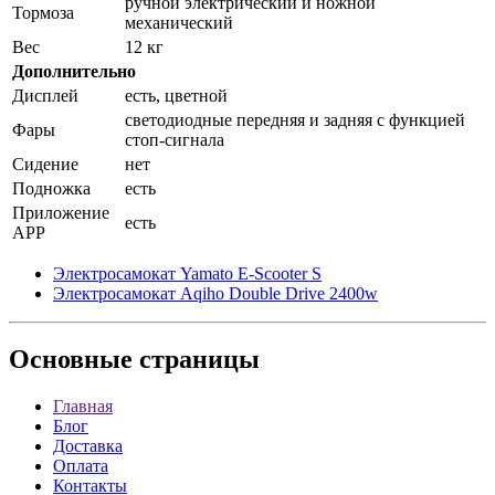
ручной электрический и ножной
Тормоза
механический
Вес
12 кг
Дополнительно
Дисплей
есть, цветной
светодиодные передняя и задняя с функцией
Фары
стоп-сигнала
Сидение
нет
Подножка
есть
Приложение
есть
APP
Электросамокат Yamato E-Scooter S
Электросамокат Aqiho Double Drive 2400w
Основные
страницы
Главная
Блог
Доставка
Оплата
Контакты