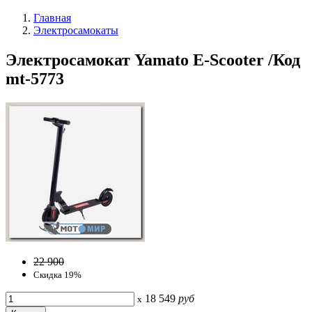
Главная
Электросамокаты
Электросамокат Yamato E-Scooter /Код
mt-5773
22 900
Скидка 19%
18 549
руб
x