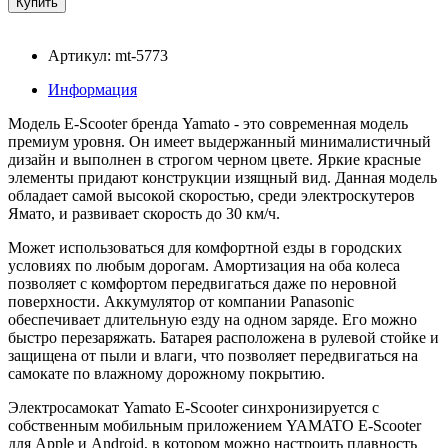
Артикул: mt-5773
Информация
Модель E-Scooter бренда Yamato - это современная модель
премиум уровня. Он имеет выдержанный минималистичный
дизайн и выполнен в строгом черном цвете. Яркие красные
элементы придают конструкции изящный вид. Данная модель
обладает самой высокой скоростью, среди электроскутеров
Ямато, и развивает скорость до 30 км/ч.
Может использоваться для комфортной езды в городских
условиях по любым дорогам. Амортизация на оба колеса
позволяет с комфортом передвигаться даже по неровной
поверхности. Аккумулятор от компании Panasonic
обеспечивает длительную езду на одном заряде. Его можно
быстро перезаряжать. Батарея расположена в рулевой стойке и
защищена от пыли и влаги, что позволяет передвигаться на
самокате по влажному дорожному покрытию.
Электросамокат Yamato E-Scooter синхронизируется с
собственным мобильным приложением YAMATO E-Scooter
для Apple и Android, в котором можно настроить плавность