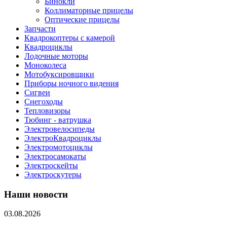
Бинокли
Коллиматорные прицелы
Оптические прицелы
Запчасти
Квадрокоптеры с камерой
Квадроциклы
Лодочные моторы
Моноколеса
Мотобуксировщики
Приборы ночного видения
Сигвеи
Снегоходы
Тепловизоры
Тюбинг - ватрушка
Электровелосипеды
ЭлектроКвадроциклы
Электромотоциклы
Электросамокаты
Электроскейты
Электроскутеры
Наши новости
03.08.2026